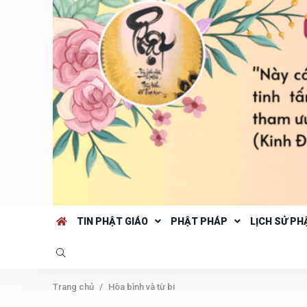
TIN PHẬT GIÁO
PHẬT PHÁP
LỊCH SỬ PH
Trang chủ
Hòa bình và từ bi