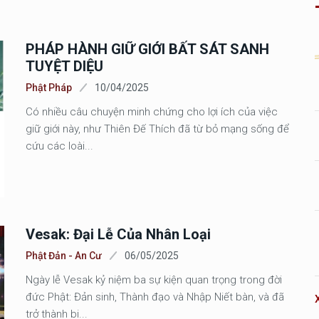
PHÁP HÀNH GIỮ GIỚI BẤT SÁT SANH
TUYỆT DIỆU
Phật Pháp
10/04/2025
Có nhiều câu chuyện minh chứng cho lợi ích của việc
giữ giới này, như Thiên Đế Thích đã từ bỏ mạng sống để
cứu các loài...
Vesak: Đại Lễ Của Nhân Loại
Phật Đản - An Cư
06/05/2025
Ngày lễ Vesak kỷ niệm ba sự kiện quan trọng trong đời
đức Phật: Đản sinh, Thành đạo và Nhập Niết bàn, và đã
trở thành bi...