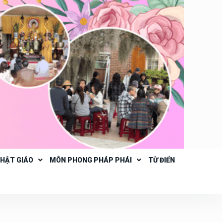
PHẬT GIÁO
MÔN PHONG PHÁP PHÁI
TỪ ĐIỂN