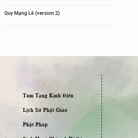
Quy Mạng Lễ (version 2)
Tam Tạng Kinh Điển
Lịch Sử Phật Giáo
Phật Pháp