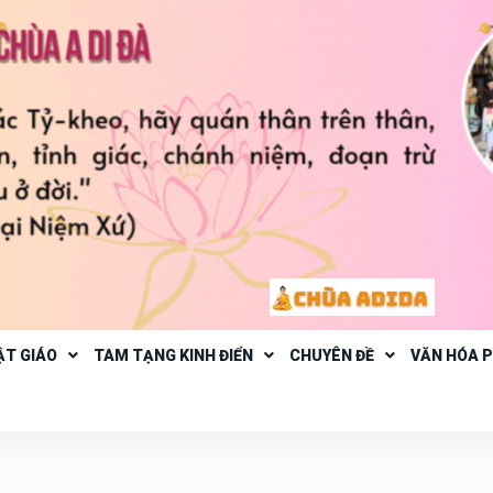
ẬT GIÁO
TAM TẠNG KINH ĐIỂN
CHUYÊN ĐỀ
VĂN HÓA 