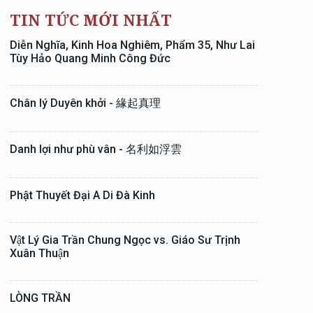
TIN TỨC MỚI NHẤT
Diễn Nghĩa, Kinh Hoa Nghiêm, Phẩm 35, Như Lai
Tùy Hảo Quang Minh Công Đức
Chân lý Duyên khởi - 緣起真理
Danh lợi như phù vân - 名利如浮雲
Phật Thuyết Đại A Di Đà Kinh
Vật Lý Gia Trần Chung Ngọc vs. Giáo Sư Trịnh
Xuân Thuận
LÒNG TRẦN