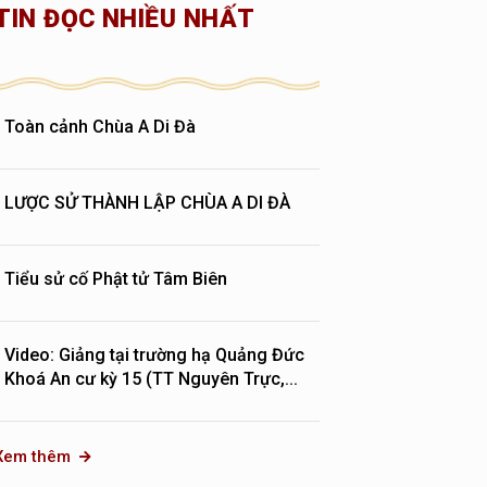
TIN ĐỌC NHIỀU NHẤT
Toàn cảnh Chùa A Di Đà
LƯỢC SỬ THÀNH LẬP CHÙA A DI ĐÀ
Tiểu sử cố Phật tử Tâm Biên
Video: Giảng tại trường hạ Quảng Đức
Khoá An cư kỳ 15 (TT Nguyên Trực,...
Xem thêm