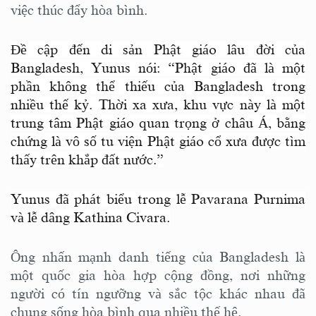
việc thúc đẩy hòa bình.
Đề cập đến di sản Phật giáo lâu đời của
Bangladesh, Yunus nói: “Phật giáo đã là một
phần không thể thiếu của Bangladesh trong
nhiều thế kỷ. Thời xa xưa, khu vực này là một
trung tâm Phật giáo quan trọng ở châu Á, bằng
chứng là vô số tu viện Phật giáo cổ xưa được tìm
thấy trên khắp đất nước.”
Yunus đã phát biểu trong lễ Pavarana Purnima
và lễ dâng Kathina Civara.
Ông nhấn mạnh danh tiếng của Bangladesh là
một quốc gia hòa hợp cộng đồng, nơi những
người có tín ngưỡng và sắc tộc khác nhau đã
chung sống hòa bình qua nhiều thế hệ.