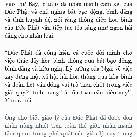
Vào thứ Bảy, Yunus đã nhấn mạnh cam kết của
Đức Phật về chủ nghĩa bất bạo động, bình đẳng
và tình huynh đệ, nói rằng thông điệp hòa bình
của Đức Phật vẫn tiếp tục tỏa sáng như ngọn hải
đăng cho nhân loại.
“Đức Phật đã cống hiến cả cuộc đời mình cho
việc thúc đẩy hòa bình thông qua bất bạo động,
bình đẳng và hữu nghị. Lý tưởng của Ngài về việc
xây dựng một xã hội hài hòa thông qua hòa bình
và đoàn kết vẫn đóng vai trò then chốt trong việc
giải quyết tình trạng bất ổn toàn cầu hiện nay”,
Yunus nói.
Ông cho biết giáo lý của Đức Phật đã được đón
nhận nồng nhiệt trên toàn thế giới, nhấn mạnh
tầm quan trọng phổ quát của giáo lý này trong