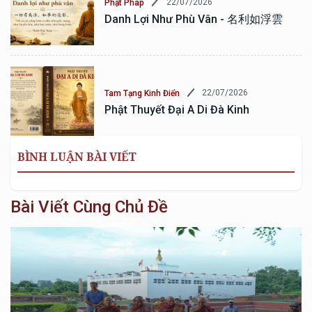
22/07/2026
Phật Pháp
Danh Lợi Như Phù Vân - 名利如浮雲
22/07/2026
Tam Tạng Kinh Điển
Phật Thuyết Đại A Di Đà Kinh
BÌNH LUẬN BÀI VIẾT
Bài Viết Cùng Chủ Đề