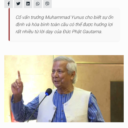
Cố vấn trưởng Muhammad Yunus cho biết sự ổn
định và hòa bình toàn cầu có thể được hưởng lợi
rất nhiều từ lời dạy của Đức Phật Gautama.