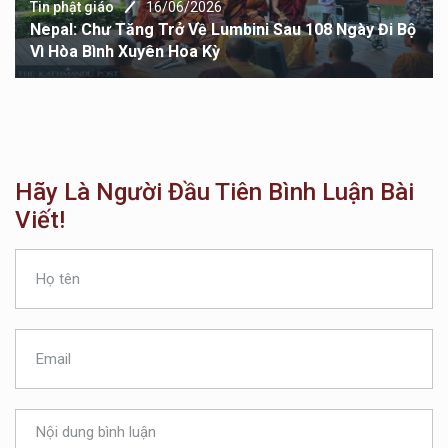
Tin phật giáo
16/06/2026
Nepal: Chư Tăng Trở Về Lumbini Sau 108 Ngày Đi Bộ
Vì Hòa Bình Xuyên Hoa Kỳ
Hãy Là Người Đầu Tiên Bình Luận Bài
Viết!