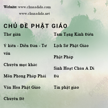
Website:
www.chuaadida.com
www.chuaadida.net
CHỦ ĐỀ PHẬT GIÁO
Thư giãn
Tam Tạng Kinh Điển
Ý kiến - Diễn Đàn - Tư
Lịch Sử Phật Giáo
vấn
Phật Pháp
Chuyên mục khác
Sinh Hoạt Chùa A Di
Môn Phong Pháp Phái
Đà
Văn Hóa Phật Giáo
Tin phật giáo
Chuyên Đề