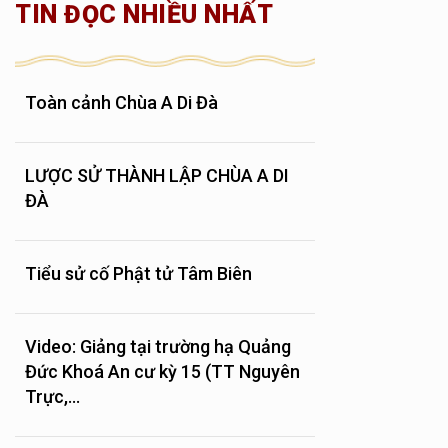
TIN ĐỌC NHIỀU NHẤT
Toàn cảnh Chùa A Di Đà
LƯỢC SỬ THÀNH LẬP CHÙA A DI
ĐÀ
Tiểu sử cố Phật tử Tâm Biên
Video: Giảng tại trường hạ Quảng
Đức Khoá An cư kỳ 15 (TT Nguyên
Trực,...