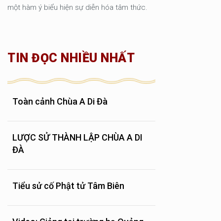
một hàm ý biểu hiện sự diễn hóa tâm thức.
TIN ĐỌC NHIỀU NHẤT
Toàn cảnh Chùa A Di Đà
LƯỢC SỬ THÀNH LẬP CHÙA A DI
ĐÀ
Tiểu sử cố Phật tử Tâm Biên