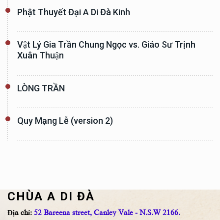
Phật Thuyết Đại A Di Đà Kinh
Vật Lý Gia Trần Chung Ngọc vs. Giáo Sư Trịnh
Xuân Thuận
LÒNG TRẦN
Quy Mạng Lễ (version 2)
CHÙA A DI ĐÀ
Địa chỉ:
52 Bareena street, Canley Vale - N.S.W 2166.