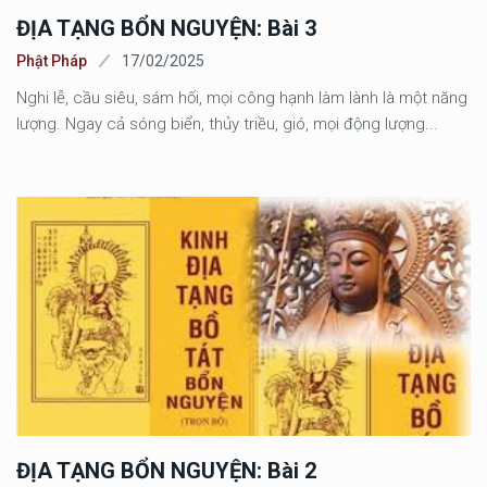
ĐỊA TẠNG BỔN NGUYỆN: Bài 3
Phật Pháp
17/02/2025
Nghi lễ, cầu siêu, sám hối, mọi công hạnh làm lành là một năng
lượng. Ngay cả sóng biển, thủy triều, gió, mọi động lượng...
ĐỊA TẠNG BỔN NGUYỆN: Bài 2