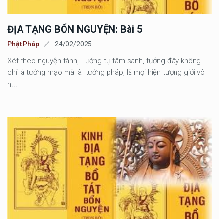
ĐỊA TẠNG BỔN NGUYỆN: Bài 5
Phật Pháp
24/02/2025
Xét theo nguyện tánh, Tướng tự tâm sanh, tướng đây không
chỉ là tướng mạo mà là tướng pháp, là mọi hiện tượng giới vô
h...