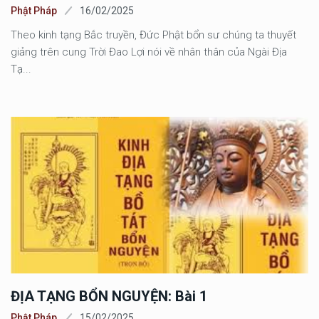
Phật Pháp
16/02/2025
Theo kinh tạng Bắc truyền, Đức Phật bổn sư chúng ta thuyết
giảng trên cung Trời Đao Lợi nói về nhân thân của Ngài Địa
Tạ...
ĐỊA TẠNG BỔN NGUYỆN: Bài 1
Phật Pháp
15/02/2025