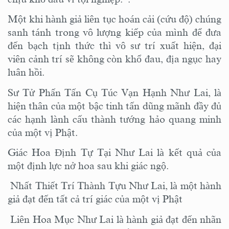
Một khi hành giả liên tục hoán cải (cứu độ) chúng
sanh tánh trong vô lượng kiếp của mình để đưa
đến bạch tịnh thức thì vô sư trí xuất hiện, đại
viên cảnh trí sẽ không còn khổ đau, địa ngục hay
luân hồi.
Sư Tử Phấn Tấn Cụ Túc Vạn Hạnh Như Lai, là
hiện thân của một bậc tinh tấn dũng mãnh đầy đủ
các hạnh lành cấu thành tướng hảo quang minh
của một vị Phật.
Giác Hoa Định Tự Tại Như Lai là kết quả của
một định lực nở hoa sau khi giác ngộ.
Nhất Thiết Trí Thành Tựu Như Lai, là một hành
giả đạt đến tất cả trí giác của một vị Phật
Liên Hoa Mục Như Lai là hành giả đạt đến nhãn