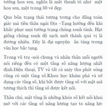
tướng hoa sen, nghĩa là mắt thanh tú như một
hoa sen, một trong 80 vẻ đẹp.
Qua bốn trạng thái tượng trưng cho đấng toàn
giác mà tiền thân ngài Địa –Tạng hướng đến khi
khắc phục mọi tướng trạng chúng sanh tánh. Hạt
giống chúng sanh độ sạch mới thành quả vị là
đương nhiên. Đây là đại nguyện ẩn tàng trong
văn học bắc tạng.
Trong vũ trụ -nói chung và nhân thân mỗi người
nói riêng đều có một tầng số năng lượng nhất
định.Điện thoại, TV và tất cả máy thu phát sóng
cũng có một tầng số.Khoa học khám phá và sử
dụng các tầng số, khi bắt được tầng số với mật mã
tương thích thì tầng số được kết nối.
Thần chú, mật tông là những khóa số kết nối khai
mở với các tầng số năng lượng tạo ta năng lực