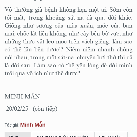
Vô thường già bệnh không hẹn một ai. Sớm còn
tối mất, trong khoảng sát-na đã qua đời khác.
Giống như sương của mùa xuân, móc của ban
mai, chốc lát liền không, như cây bên bờ vực, như
những thực vật leo mọc trên vách giếng, làm sao
có thể lâu bền được!? Niệm niệm nhanh chóng
nối nhau, trong một sát-na, chuyển hơi thở thì đã
là đời sau. Làm sao có thể yên lòng để đời mình
trôi qua vô ích như thế được?
MINH MẪN
20/02/25 (còn tiếp)
Minh Mẫn
Tác giả: