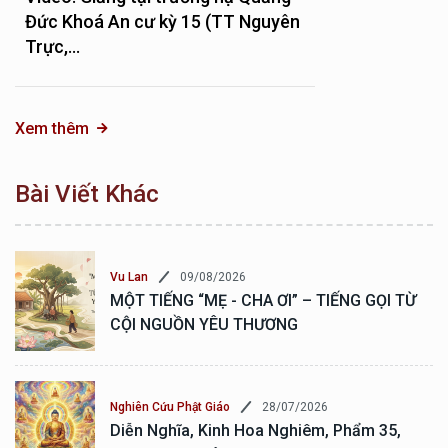
Đức Khoá An cư kỳ 15 (TT Nguyên
Trực,...
Xem thêm
Bài Viết Khác
09/08/2026
Vu Lan
MỘT TIẾNG “MẸ - CHA ƠI” – TIẾNG GỌI TỪ
CỘI NGUỒN YÊU THƯƠNG
28/07/2026
Nghiên Cứu Phật Giáo
Diễn Nghĩa, Kinh Hoa Nghiêm, Phẩm 35,