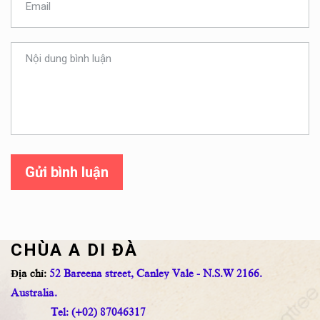
Gửi bình luận
CHÙA A DI ĐÀ
Địa chỉ:
52 Bareena street, Canley Vale - N.S.W 2166.
Australia.
Tel: (+02) 87046317