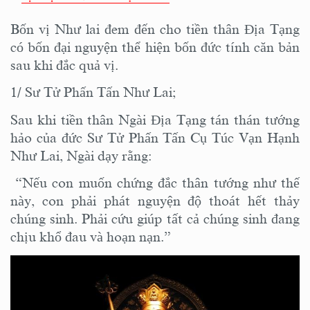
Bốn vị Như lai đem đến cho tiền thân Địa Tạng
có bốn đại nguyện thể hiện bốn đức tính căn bản
sau khi đắc quả vị.
1/ Sư Tử Phấn Tấn Như Lai;
Sau khi tiền thân Ngài Địa Tạng tán thán tướng
hảo của đức Sư Tử Phấn Tấn Cụ Túc Vạn Hạnh
Như Lai, Ngài dạy rằng:
“Nếu con muốn chứng đắc thân tướng như thế
này, con phải phát nguyện độ thoát hết thảy
chúng sinh. Phải cứu giúp tất cả chúng sinh đang
chịu khổ đau và hoạn nạn.”