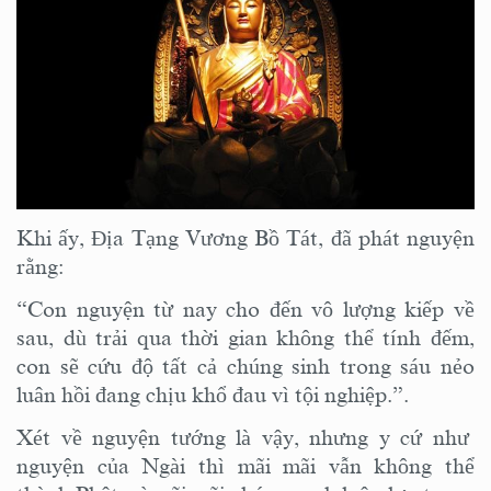
Khi ấy, Địa Tạng Vương Bồ Tát, đã phát nguyện
rằng:
“Con nguyện từ nay cho đến vô lượng kiếp về
sau, dù trải qua thời gian không thể tính đếm,
con sẽ cứu độ tất cả chúng sinh trong sáu nẻo
luân hồi đang chịu khổ đau vì tội nghiệp.”.
Xét về nguyện tướng là vậy, nhưng y cứ như
nguyện của Ngài thì mãi mãi vẫn không thể