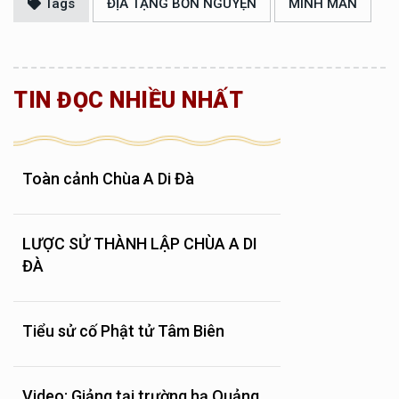
Tags
ĐỊA TẠNG BỔN NGUYỆN
MINH MẪN
TIN ĐỌC NHIỀU NHẤT
Toàn cảnh Chùa A Di Đà
LƯỢC SỬ THÀNH LẬP CHÙA A DI
ĐÀ
Tiểu sử cố Phật tử Tâm Biên
Video: Giảng tại trường hạ Quảng