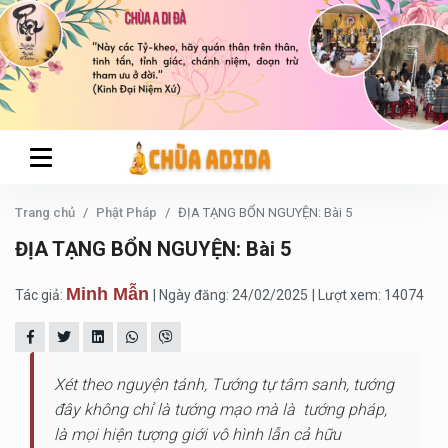
Trang chủ
Phật Pháp
ĐỊA TẠNG BỔN NGUYỆN: Bài 5
ĐỊA TẠNG BỔN NGUYỆN: Bài 5
Minh Mẫn
Tác giả:
| Ngày đăng: 24/02/2025
| Lượt xem: 14074
Xét theo nguyện tánh, Tướng tự tâm sanh, tướng
đây không chỉ là tướng mạo mà là tướng pháp,
là mọi hiện tượng giới vô hình lẫn cả hữu