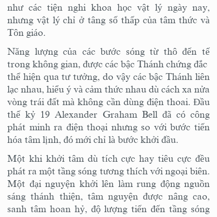
như các tiện nghi khoa học vật lý ngày nay,
nhưng vật lý chỉ ở tâng số thấp của tâm thức và
Tôn giáo.
Năng lượng của các bước sóng từ thô đến tế
trong không gian, được các bậc Thánh chứng đắc
thể hiện qua tư tưởng, do vậy các bậc Thánh liên
lạc nhau, hiểu ý và cảm thức nhau dù cách xa nửa
vòng trái đất mà không cần dùng điện thoai. Đầu
thế kỷ 19 Alexander Graham Bell đã có công
phát minh ra điện thoại nhưng so với bước tiến
hóa tâm lịnh, đó mới chỉ là bước khởi đầu.
Một khi khởi tâm dù tích cực hay tiêu cực đều
phát ra một tầng sóng tương thích với ngoại biên.
Một đại nguyện khởi lên làm rung động nguồn
sáng thánh thiện, tâm nguyện được nâng cao,
sanh tâm hoan hỷ, độ lượng tiến đến tầng sóng