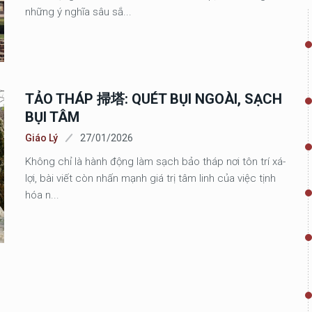
những ý nghĩa sâu sắ...
TẢO THÁP 掃塔: QUÉT BỤI NGOÀI, SẠCH
BỤI TÂM
Giáo Lý
27/01/2026
Không chỉ là hành động làm sạch bảo tháp nơi tôn trí xá-
lợi, bài viết còn nhấn mạnh giá trị tâm linh của việc tịnh
hóa n...