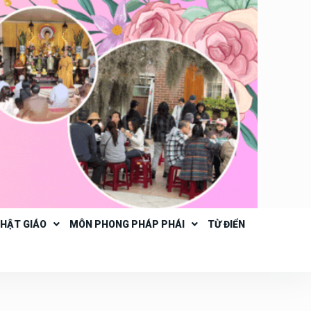
PHẬT GIÁO
MÔN PHONG PHÁP PHÁI
TỪ ĐIỂN