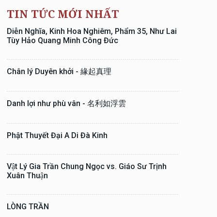
TIN TỨC MỚI NHẤT
Diễn Nghĩa, Kinh Hoa Nghiêm, Phẩm 35, Như Lai
Tùy Hảo Quang Minh Công Đức
Chân lý Duyên khởi - 緣起真理
Danh lợi như phù vân - 名利如浮雲
Phật Thuyết Đại A Di Đà Kinh
Vật Lý Gia Trần Chung Ngọc vs. Giáo Sư Trịnh
Xuân Thuận
LÒNG TRẦN