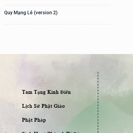
Quy Mạng Lễ (version 2)
Tam Tạng Kinh Điển
Lịch Sử Phật Giáo
Phật Pháp