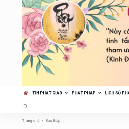
TIN PHẬT GIÁO
PHẬT PHÁP
LỊCH SỬ PH
Trang chủ
Bảo tháp