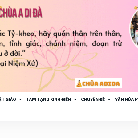
ẬT GIÁO
TAM TẠNG KINH ĐIỂN
CHUYÊN ĐỀ
VĂN HÓA 