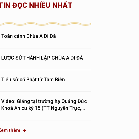
TIN ĐỌC NHIỀU NHẤT
Toàn cảnh Chùa A Di Đà
LƯỢC SỬ THÀNH LẬP CHÙA A DI ĐÀ
Tiểu sử cố Phật tử Tâm Biên
Video: Giảng tại trường hạ Quảng Đức
Khoá An cư kỳ 15 (TT Nguyên Trực,...
Xem thêm