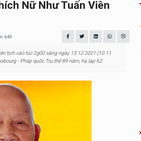
hích Nữ Như Tuấn Viên
m: 640
viên tịch vào lúc 2g00 sáng ngày 13.12.2021 (10.11
sbourg - Pháp quốc.Trụ thế 89 năm, hạ lạp 62