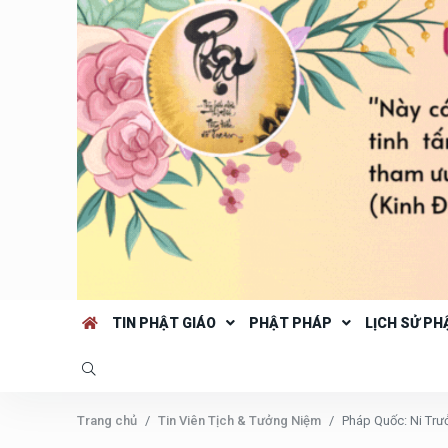
TIN PHẬT GIÁO
PHẬT PHÁP
LỊCH SỬ PH
Trang chủ
Tin Viên Tịch & Tưởng Niệm
Pháp Quốc: Ni Trư