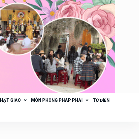
PHẬT GIÁO
MÔN PHONG PHÁP PHÁI
TỪ ĐIỂN