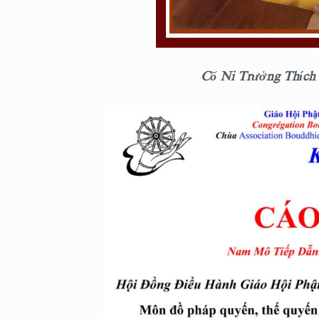
Cố Ni Trưởng Thíc