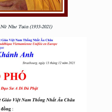
h Nữ Như Tuấn
(1933-2021)