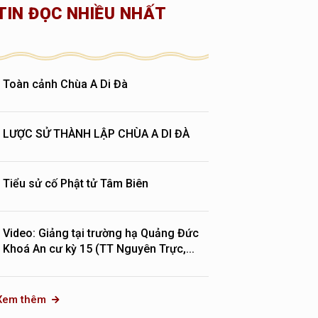
TIN ĐỌC NHIỀU NHẤT
Toàn cảnh Chùa A Di Đà
LƯỢC SỬ THÀNH LẬP CHÙA A DI ĐÀ
Tiểu sử cố Phật tử Tâm Biên
Video: Giảng tại trường hạ Quảng Đức
Khoá An cư kỳ 15 (TT Nguyên Trực,...
Xem thêm