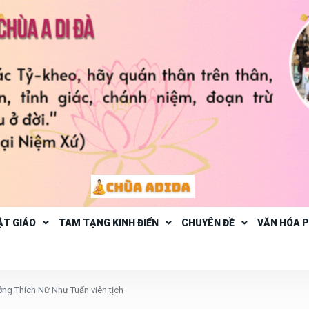
ẬT GIÁO
TAM TẠNG KINH ĐIỂN
CHUYÊN ĐỀ
VĂN HÓA 
ởng Thích Nữ Như Tuấn viên tịch