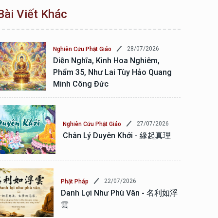
Bài Viết Khác
28/07/2026
Nghiên Cứu Phật Giáo
Diễn Nghĩa, Kinh Hoa Nghiêm,
Phẩm 35, Như Lai Tùy Hảo Quang
Minh Công Đức
27/07/2026
Nghiên Cứu Phật Giáo
Chân Lý Duyên Khởi - 緣起真理
22/07/2026
Phật Pháp
Danh Lợi Như Phù Vân - 名利如浮
雲