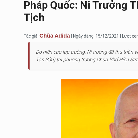
Pháp Quốc: Ni Trưởng T
Tịch
Chùa Adida
Tác giả:
| Ngày đăng: 15/12/2021
| Lượt xe
Do niên cao lạp trưởng, Ni trưởng đã thu thần 
Tân Sửu) tại phương trượng Chùa Phổ Hiền Stra