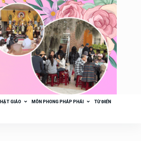
PHẬT GIÁO
MÔN PHONG PHÁP PHÁI
TỪ ĐIỂN