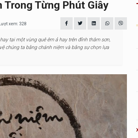
 Trong Từng Phút Giây
 Lượt xem: 328
 hay tại một vùng quê êm ả hay trên đỉnh thâm sơn,
 vệ chúng ta bằng chánh niệm và bằng sự chọn lựa