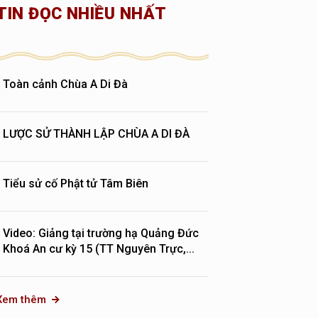
TIN ĐỌC NHIỀU NHẤT
Toàn cảnh Chùa A Di Đà
LƯỢC SỬ THÀNH LẬP CHÙA A DI ĐÀ
Tiểu sử cố Phật tử Tâm Biên
Video: Giảng tại trường hạ Quảng Đức
Khoá An cư kỳ 15 (TT Nguyên Trực,...
Xem thêm