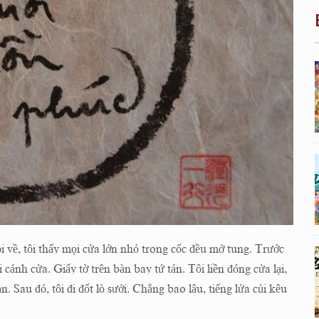
i về, tôi thấy mọi cửa lớn nhỏ trong cốc đều mở tung. Trước
i cánh cửa. Giấy tờ trên bàn bay tứ tán. Tôi liền đóng cửa lại,
n. Sau đó, tôi đi đốt lò sưởi. Chẳng bao lâu, tiếng lửa củi kêu