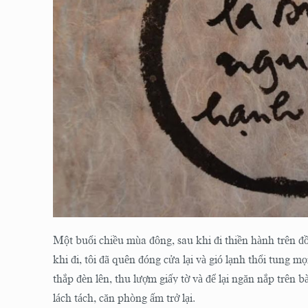
Một buổi chiều mùa đông, sau khi đi thiền hành trên đồ
khi đi, tôi đã quên đóng cửa lại và gió lạnh thổi tung mọ
thắp đèn lên, thu lượm giấy tờ và để lại ngăn nắp trên bà
lách tách, căn phòng ấm trở lại.