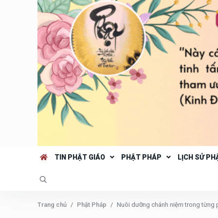
TIN PHẬT GIÁO
PHẬT PHÁP
LỊCH SỬ PH
Trang chủ
Phật Pháp
Nuôi dưỡng chánh niệm trong từng 