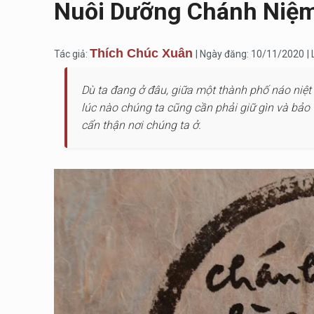
Nuôi Dưỡng Chánh Niệm
Thích Chúc Xuân
Tác giả:
| Ngày đăng: 10/11/2020
|
Dù ta đang ở đâu, giữa một thành phố náo niệt
lúc nào chúng ta cũng cần phải giữ gìn và bảo
cẩn thận nơi chúng ta ở.