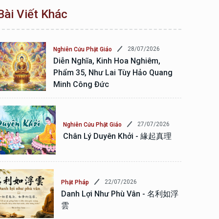
Bài Viết Khác
28/07/2026
Nghiên Cứu Phật Giáo
Diễn Nghĩa, Kinh Hoa Nghiêm,
Phẩm 35, Như Lai Tùy Hảo Quang
Minh Công Đức
27/07/2026
Nghiên Cứu Phật Giáo
Chân Lý Duyên Khởi - 緣起真理
22/07/2026
Phật Pháp
Danh Lợi Như Phù Vân - 名利如浮
雲