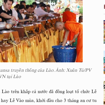
ansa truyền thống của Lào. Ảnh: Xuân Tú/PV
N tại Lào
a Lào trên khắp cả nước đã đồng loạt tổ chức Lễ
 hay Lễ Vào mùa, khởi đầu cho 3 tháng an cư tu