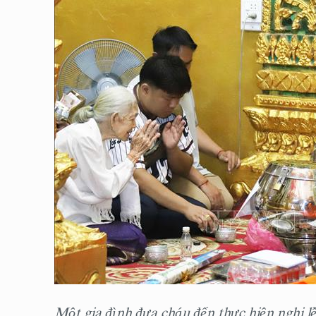
Một gia đình đưa cháu đến thực hiện nghi l