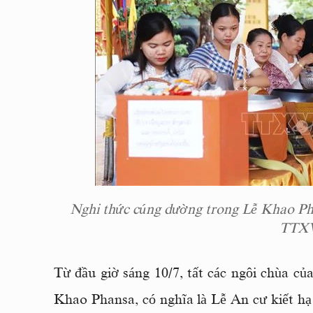
Nghi thức cúng dường trong Lễ Khao Ph
TTXV
Từ đầu giờ sáng 10/7, tất các ngôi chùa củ
Khao Phansa, có nghĩa là Lễ An cư kiết hạ