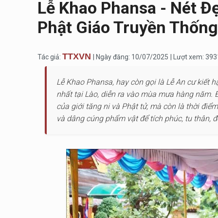
Lễ Khao Phansa - Nét Đ
Phật Giáo Truyền Thống
TTXVN
Tác giả:
| Ngày đăng: 10/07/2025
| Lượt xem: 393
Lễ Khao Phansa, hay còn gọi là Lễ An cư kiết h
nhất tại Lào, diễn ra vào mùa mưa hàng năm. Đ
của giới tăng ni và Phật tử, mà còn là thời đi
và dâng cúng phẩm vật để tích phúc, tu thân, đồn