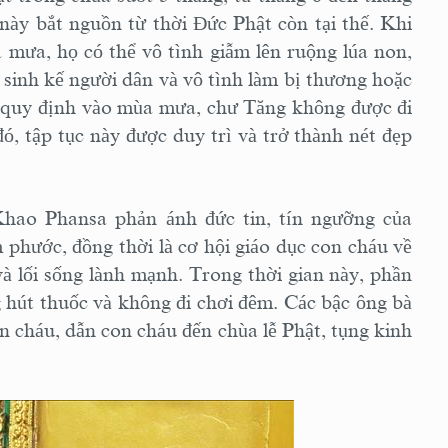
này bắt nguồn từ thời Đức Phật còn tại thế. Khi
mưa, họ có thể vô tình giẫm lên ruộng lúa non,
sinh kế người dân và vô tình làm bị thương hoặc
đã quy định vào mùa mưa, chư Tăng không được đi
đó, tập tục này được duy trì và trở thành nét đẹp
Khao Phansa phản ánh đức tin, tín ngưỡng của
m phước, đồng thời là cơ hội giáo dục con cháu về
à lối sống lành mạnh. Trong thời gian này, phần
 hút thuốc và không đi chơi đêm. Các bậc ông bà
n cháu, dẫn con cháu đến chùa lễ Phật, tụng kinh