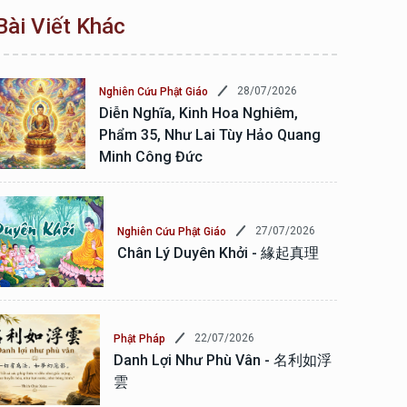
Bài Viết Khác
28/07/2026
Nghiên Cứu Phật Giáo
Diễn Nghĩa, Kinh Hoa Nghiêm,
Phẩm 35, Như Lai Tùy Hảo Quang
Minh Công Đức
27/07/2026
Nghiên Cứu Phật Giáo
Chân Lý Duyên Khởi - 緣起真理
22/07/2026
Phật Pháp
Danh Lợi Như Phù Vân - 名利如浮
雲