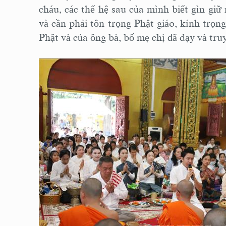
cháu, các thế hệ sau của mình biết gìn giữ
và cần phải tôn trọng Phật giáo, kính trọng
Phật và của ông bà, bố mẹ chị đã dạy và truy