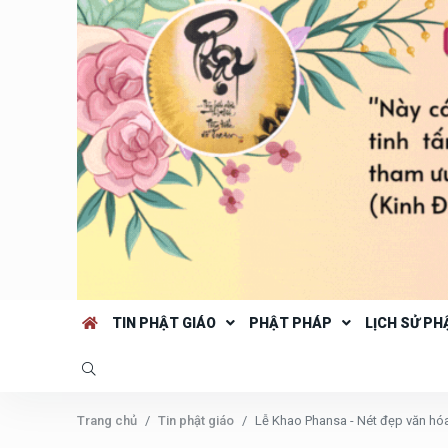
TIN PHẬT GIÁO
PHẬT PHÁP
LỊCH SỬ PH
Trang chủ
Tin phật giáo
Lễ Khao Phansa - Nét đẹp văn hóa