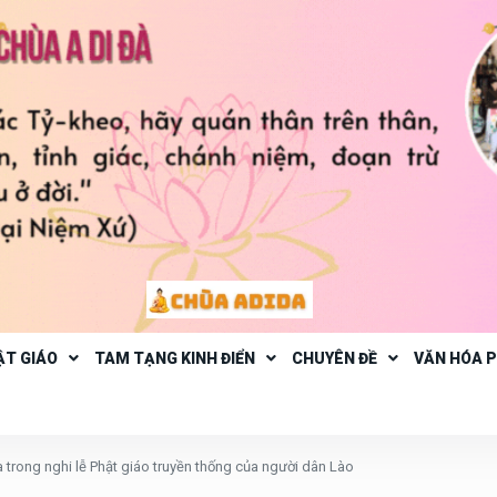
ẬT GIÁO
TAM TẠNG KINH ĐIỂN
CHUYÊN ĐỀ
VĂN HÓA 
 trong nghi lễ Phật giáo truyền thống của người dân Lào