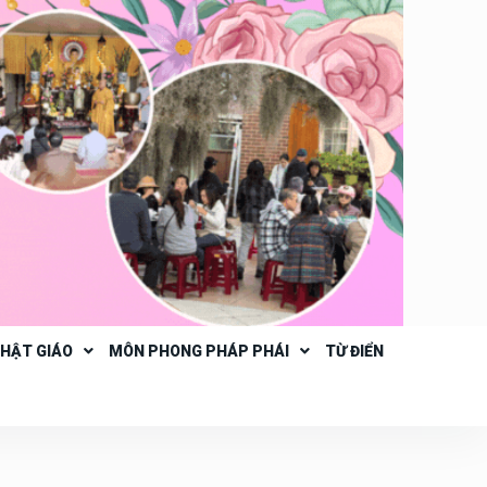
PHẬT GIÁO
MÔN PHONG PHÁP PHÁI
TỪ ĐIỂN