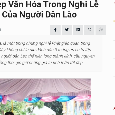
ẹp Văn Hóa Trong Nghi Lễ
 Của Người Dân Lào
1
ạ, là một trong những nghi lễ Phật giáo quan trọng
ây không chỉ là dịp đánh dấu 3 tháng an cư tu tập
ểm người dân Lào thể hiện lòng thành kính, cầu nguyện
g thời gìn giữ những giá trị tinh thần tốt đẹp.