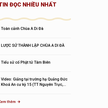
TIN ĐỌC NHIỀU NHẤT
Toàn cảnh Chùa A Di Đà
LƯỢC SỬ THÀNH LẬP CHÙA A DI ĐÀ
Tiểu sử cố Phật tử Tâm Biên
Video: Giảng tại trường hạ Quảng Đức
Khoá An cư kỳ 15 (TT Nguyên Trực,...
Xem thêm