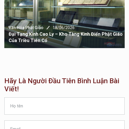
Văn Hóa Phật Giáo
18/06/2026
Đại Tạng Kinh Cao Ly – Kho Tàng Kinh Điển Phật Giáo
Của Triều Tiên Cổ
Hãy Là Người Đầu Tiên Bình Luận Bài
Viết!