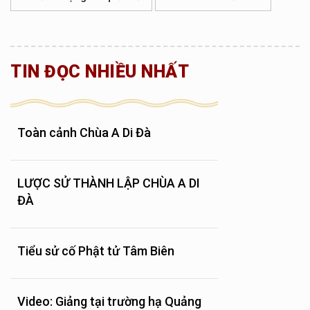
TIN ĐỌC NHIỀU NHẤT
Toàn cảnh Chùa A Di Đà
LƯỢC SỬ THÀNH LẬP CHÙA A DI
ĐÀ
Tiểu sử cố Phật tử Tâm Biên
Video: Giảng tại trường hạ Quảng