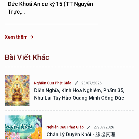
Đức Khoá An cư kỳ 15 (TT Nguyên
Trực,...
Xem thêm
Bài Viết Khác
28/07/2026
Nghiên Cứu Phật Giáo
Diễn Nghĩa, Kinh Hoa Nghiêm, Phẩm 35,
Như Lai Tùy Hảo Quang Minh Công Đức
27/07/2026
Nghiên Cứu Phật Giáo
Chân Lý Duyên Khởi - 緣起真理