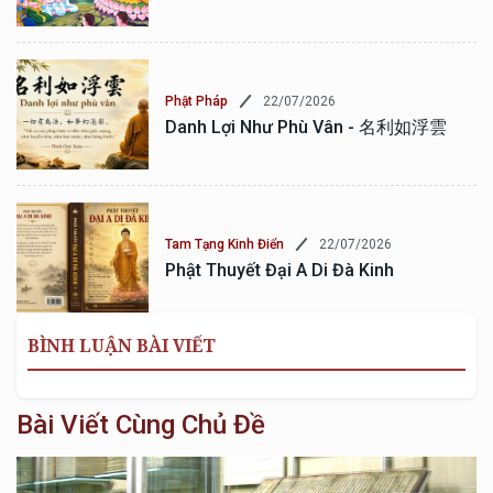
22/07/2026
Phật Pháp
Danh Lợi Như Phù Vân - 名利如浮雲
22/07/2026
Tam Tạng Kinh Điển
Phật Thuyết Đại A Di Đà Kinh
BÌNH LUẬN BÀI VIẾT
Bài Viết Cùng Chủ Đề