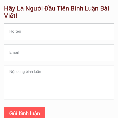
Hãy Là Người Đầu Tiên Bình Luận Bài
Viết!
Gửi bình luận