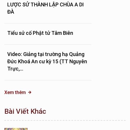
LƯỢC SỬ THÀNH LẬP CHÙA A DI
ĐÀ
Tiểu sử cố Phật tử Tâm Biên
Video: Giảng tại trường hạ Quảng
Đức Khoá An cư kỳ 15 (TT Nguyên
Trực,...
Xem thêm
Bài Viết Khác