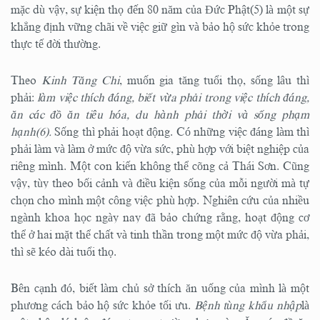
mặc dù vậy, sự kiện thọ đến 80 năm của Đức Phật(5) là một sự
khẳng định vững chãi về việc giữ gìn và bảo hộ sức khỏe trong
thực tế đời thường.
Theo
Kinh Tăng Chi
, muốn gia tăng tuổi thọ, sống lâu thì
phải:
làm việc thích đáng, biết vừa phải trong việc thích đáng,
ăn các đồ ăn tiêu hóa, du hành phải thời và sống phạm
hạnh(6).
Sống thì phải hoạt động. Có những việc đáng làm thì
phải làm và làm ở mức độ vừa sức, phù hợp với biệt nghiệp của
riêng mình. Một con kiến không thể cõng cả Thái Sơn. Cũng
vậy, tùy theo bối cảnh và điều kiện sống của mỗi người mà tự
chọn cho mình một công việc phù hợp. Nghiên cứu của nhiều
ngành khoa học ngày nay đã bảo chứng rằng, hoạt động cơ
thể ở hai mặt thể chất và tinh thần trong một mức độ vừa phải,
thì sẽ kéo dài tuổi thọ.
Bên cạnh đó, biết làm chủ sở thích ăn uống của mình là một
phương cách bảo hộ sức khỏe tối ưu.
Bệnh tùng khẩu nhập
là