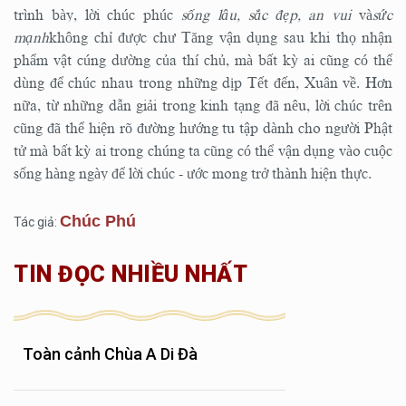
trình bày, lời chúc phúc
sống lâu, sắc đẹp, an vui
và
sức
mạnh
không chỉ được chư Tăng vận dụng sau khi thọ nhận
phẩm vật cúng dường của thí chủ, mà bất kỳ ai cũng có thể
dùng để chúc nhau trong những dịp Tết đến, Xuân về. Hơn
nữa, từ những dẫn giải trong kinh tạng đã nêu, lời chúc trên
cũng đã thể hiện rõ đường hướng tu tập dành cho người Phật
tử mà bất kỳ ai trong chúng ta cũng có thể vận dụng vào cuộc
sống hàng ngày để lời chúc - ước mong trở thành hiện thực.
Chúc Phú
Tác giả:
TIN ĐỌC NHIỀU NHẤT
Toàn cảnh Chùa A Di Đà