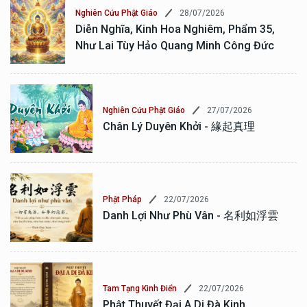
28/07/2026
Nghiên Cứu Phật Giáo
Diễn Nghĩa, Kinh Hoa Nghiêm, Phẩm 35,
Như Lai Tùy Hảo Quang Minh Công Đức
27/07/2026
Nghiên Cứu Phật Giáo
Chân Lý Duyên Khởi - 緣起真理
22/07/2026
Phật Pháp
Danh Lợi Như Phù Vân - 名利如浮雲
22/07/2026
Tam Tạng Kinh Điển
Phật Thuyết Đại A Di Đà Kinh