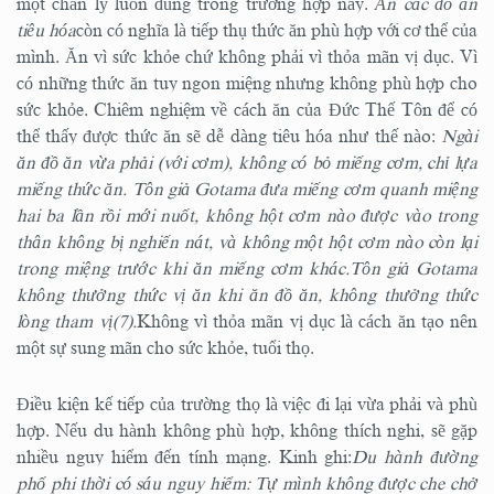
một chân lý luôn đúng trong trường hợp này.
Ăn các đồ ăn
tiêu hóa
còn có nghĩa là tiếp thụ thức ăn phù hợp với cơ thể của
mình. Ăn vì sức khỏe chứ không phải vì thỏa mãn vị dục. Vì
có những thức ăn tuy ngon miệng nhưng không phù hợp cho
sức khỏe. Chiêm nghiệm về cách ăn của Đức Thế Tôn để có
thể thấy được thức ăn sẽ dễ dàng tiêu hóa như thế nào:
Ngài
ăn đồ ăn vừa phải (với cơm), không có bỏ miếng cơm, chỉ lựa
miếng thức ăn. Tôn giả Gotama đưa miếng cơm quanh miệng
hai ba lần rồi mới nuốt, không hột cơm nào được vào trong
thân không bị nghiến nát, và không một hột cơm nào còn lại
trong miệng trước khi ăn miếng cơm khác.Tôn giả Gotama
không thưởng thức vị ăn khi ăn đồ ăn, không thưởng thức
lòng tham vị(7).
Không vì thỏa mãn vị dục là cách ăn tạo nên
một sự sung mãn cho sức khỏe, tuổi thọ.
Điều kiện kế tiếp của trường thọ là việc đi lại vừa phải và phù
hợp. Nếu du hành không phù hợp, không thích nghi, sẽ gặp
nhiều nguy hiểm đến tính mạng. Kinh ghi:
Du hành đường
phố phi thời có sáu nguy hiểm: Tự mình không được che chở