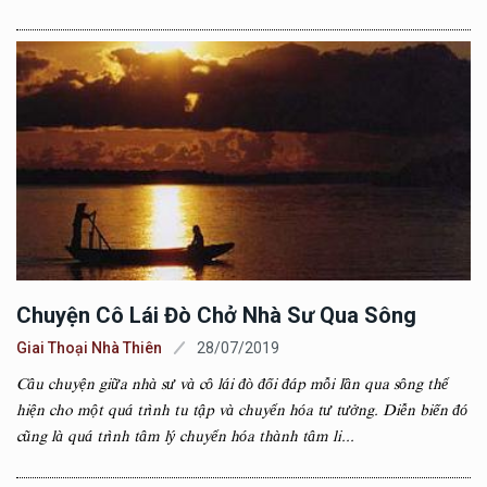
Chuyện Cô Lái Đò Chở Nhà Sư Qua Sông
Giai Thoại Nhà Thiên
28/07/2019
Câu chuyện giữa nhà sư và cô lái đò đối đáp mỗi lần qua sông thể
hiện cho một quá trình tu tập và chuyển hóa tư tưởng. Diễn biến đó
cũng là quá trình tâm lý chuyển hóa thành tâm li...