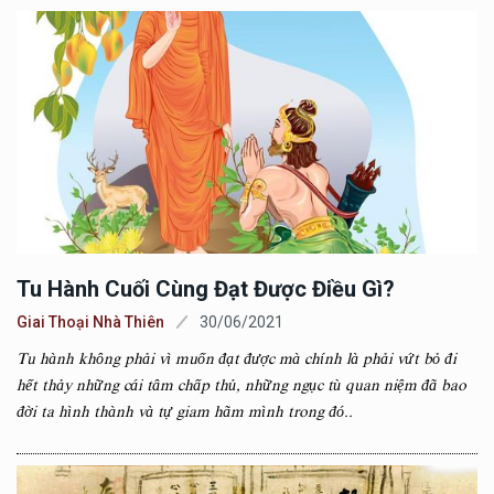
Tu Hành Cuối Cùng Đạt Được Điều Gì?
Giai Thoại Nhà Thiên
30/06/2021
Tu hành không phải vì muốn đạt được mà chính là phải vứt bỏ đi
hết thảy những cái tâm chấp thủ, những ngục tù quan niệm đã bao
đời ta hình thành và tự giam hãm mình trong đó..