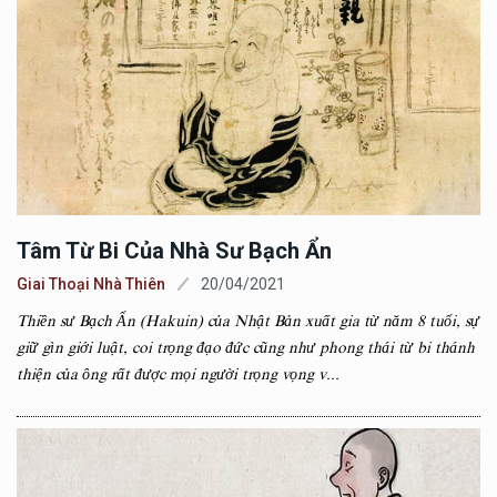
Tâm Từ Bi Của Nhà Sư Bạch Ẩn
Giai Thoại Nhà Thiên
20/04/2021
Thiền sư Bạch Ẩn (Hakuin) của Nhật Bản xuất gia từ năm 8 tuổi, sự
giữ gìn giới luật, coi trọng đạo đức cũng như phong thái từ bi thánh
thiện của ông rất được mọi người trọng vọng v...