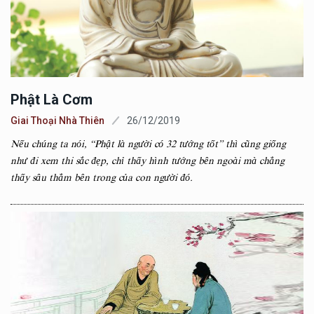
Phật Là Cơm
Giai Thoại Nhà Thiên
26/12/2019
Nếu chúng ta nói, “Phật là người có 32 tướng tốt” thì cũng giống
như đi xem thi sắc đẹp, chỉ thấy hình tướng bên ngoài mà chẳng
thấy sâu thẳm bên trong của con người đó.