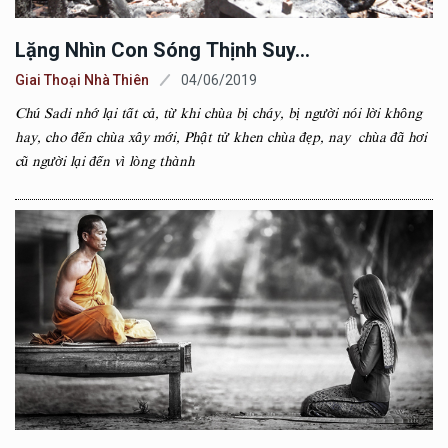
Lặng Nhìn Con Sóng Thịnh Suy...
Giai Thoại Nhà Thiên
04/06/2019
Chú Sadi nhớ lại tất cả, từ khi chùa bị cháy, bị người nói lời không
hay, cho đến chùa xây mới, Phật tử khen chùa đẹp, nay chùa đã hơi
cũ người lại đến vì lòng thành