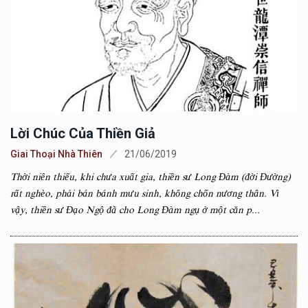
Lời Chúc Của Thiền Giả
Giai Thoại Nhà Thiên
21/06/2019
Thời niên thiếu, khi chưa xuất gia, thiền sư Long Đàm (đời Đường)
rất nghèo, phải bán bánh mưu sinh, không chốn nương thân. Vì
vậy, thiền sư Đạo Ngộ đã cho Long Đàm ngụ ở một căn p...