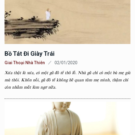
Bồ Tát Đi Giày Trái
Giai Thoại Nhà Thiên
02/01/2020
Xưa thật là xưa, có một gã đồ tể thô lỗ. Nhà gã chỉ có một bà mẹ già
mà thôi. Khốn nỗi, gã đồ tể không hề quan tâm mẹ mình, thậm chí
còn nhắm mắt làm ngơ nữa.