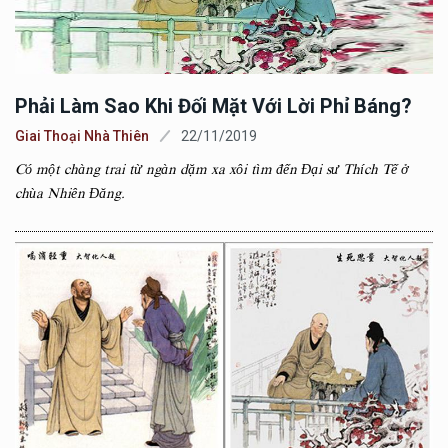
Phải Làm Sao Khi Đối Mặt Với Lời Phỉ Báng?
Giai Thoại Nhà Thiên
22/11/2019
Có một chàng trai từ ngàn dặm xa xôi tìm đến Đại sư Thích Tế ở
chùa Nhiên Đăng.