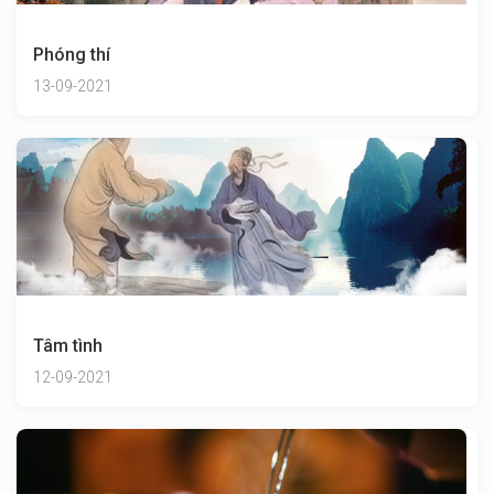
Phóng thí
13-09-2021
Tâm tình
12-09-2021