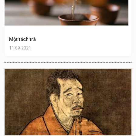
Một tách trà
11-09-2021