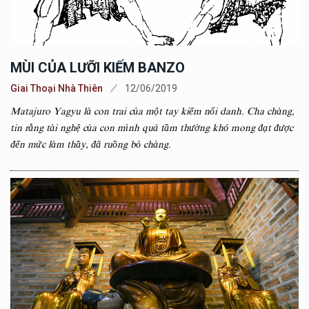
MÙI CỦA LƯỠI KIẾM BANZO
Giai Thoại Nhà Thiên
12/06/2019
Matajuro Yagyu là con trai của một tay kiếm nổi danh. Cha chàng,
tin rằng tài nghệ của con mình quá tầm thường khó mong đạt được
đến mức làm thầy, đã ruồng bỏ chàng.