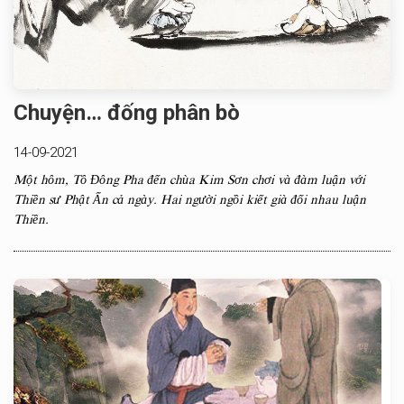
Chuyện… đống phân bò
14-09-2021
Một hôm, Tô Đông Pha đến chùa Kim Sơn chơi và đàm luận với
Thiền sư Phật Ấn cả ngày. Hai người ngồi kiết già đối nhau luận
Thiền.