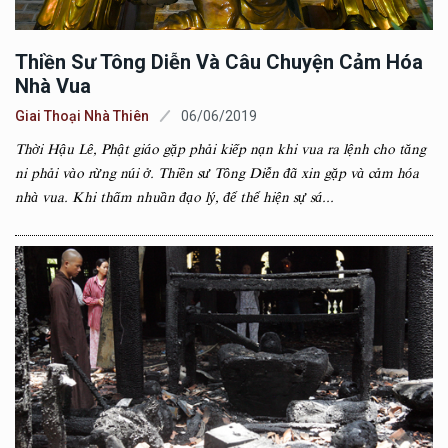
Thiền Sư Tông Diễn Và Câu Chuyện Cảm Hóa
Nhà Vua
Giai Thoại Nhà Thiên
06/06/2019
Thời Hậu Lê, Phật giáo gặp phải kiếp nạn khi vua ra lệnh cho tăng
ni phải vào rừng núi ở. Thiền sư Tông Diễn đã xin gặp và cảm hóa
nhà vua. Khi thấm nhuần đạo lý, để thể hiện sự sá...