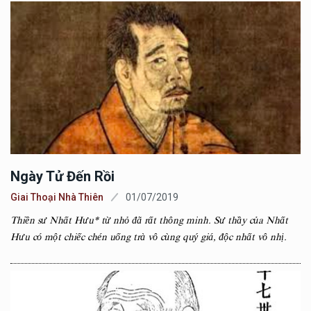
Ngày Tử Đến Rồi
Giai Thoại Nhà Thiên
01/07/2019
Thiền sư Nhất Hưu* từ nhỏ đã rất thông minh. Sư thầy của Nhất
Hưu có một chiếc chén uống trà vô cùng quý giá, độc nhất vô nhị.