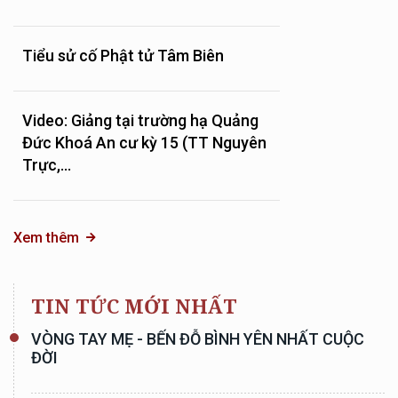
Tiểu sử cố Phật tử Tâm Biên
Video: Giảng tại trường hạ Quảng
Đức Khoá An cư kỳ 15 (TT Nguyên
Trực,...
Xem thêm
TIN TỨC MỚI NHẤT
VÒNG TAY MẸ - BẾN ĐỖ BÌNH YÊN NHẤT CUỘC
ĐỜI