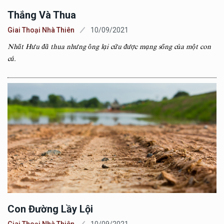
Thắng Và Thua
Giai Thoại Nhà Thiên
10/09/2021
Nhất Hưu đã thua nhưng ông lại cứu được mạng sống của một con
cá.
Con Đường Lầy Lội