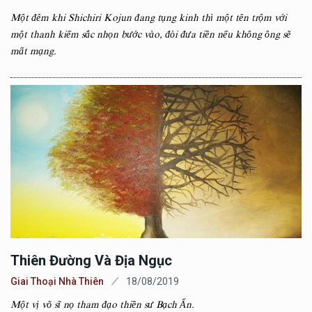
Một đêm khi Shichiri Kojun đang tụng kinh thì một tên trộm với
một thanh kiếm sắc nhọn bước vào, đòi đưa tiền nếu không ông sẽ
mất mạng.
Thiên Đường Và Địa Ngục
Giai Thoại Nhà Thiên
18/08/2019
Một vị võ sĩ nọ tham đạo thiền sư Bạch Ẩn.