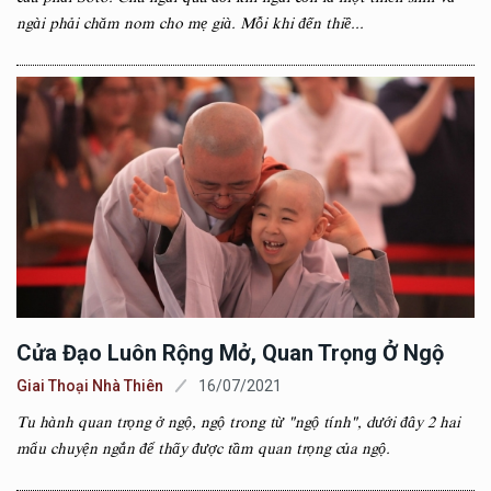
ngài phải chăm nom cho mẹ già. Mỗi khi đến thiề...
Cửa Đạo Luôn Rộng Mở, Quan Trọng Ở Ngộ
Giai Thoại Nhà Thiên
16/07/2021
Tu hành quan trọng ở ngộ, ngộ trong từ "ngộ tính", dưới đây 2 hai
mẩu chuyện ngắn để thấy được tầm quan trọng của ngộ.