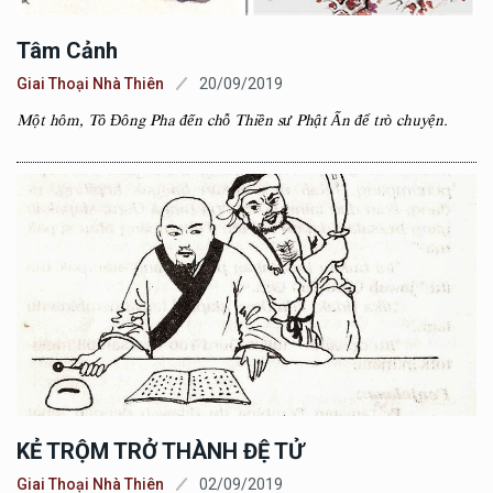
Tâm Cảnh
Giai Thoại Nhà Thiên
20/09/2019
Một hôm, Tô Đông Pha đến chỗ Thiền sư Phật Ấn để trò chuyện.
KẺ TRỘM TRỞ THÀNH ĐỆ TỬ
Giai Thoại Nhà Thiên
02/09/2019