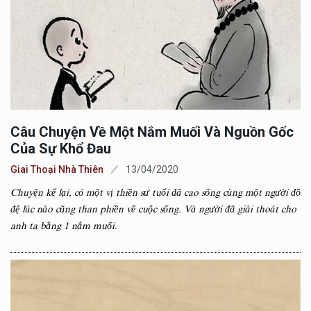
Câu Chuyện Về Một Nắm Muối Và Nguồn Gốc
Của Sự Khổ Đau
Giai Thoại Nhà Thiên
13/04/2020
Chuyện kể lại, có một vị thiền sư tuổi đã cao sống cùng một người đồ
đệ lúc nào cũng than phiền về cuộc sống. Và người đã giải thoát cho
anh ta bằng 1 nắm muối.