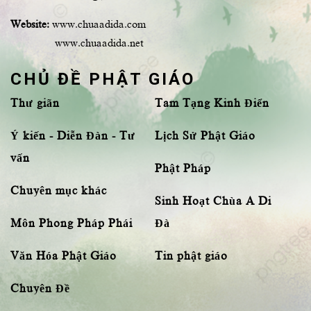
Website:
www.chuaadida.com
www.chuaadida.net
CHỦ ĐỀ PHẬT GIÁO
Thư giãn
Tam Tạng Kinh Điển
Ý kiến - Diễn Đàn - Tư
Lịch Sử Phật Giáo
vấn
Phật Pháp
Chuyên mục khác
Sinh Hoạt Chùa A Di
Môn Phong Pháp Phái
Đà
Văn Hóa Phật Giáo
Tin phật giáo
Chuyên Đề