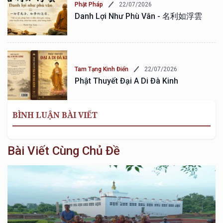
22/07/2026
Phật Pháp
Danh Lợi Như Phù Vân - 名利如浮雲
22/07/2026
Tam Tạng Kinh Điển
Phật Thuyết Đại A Di Đà Kinh
BÌNH LUẬN BÀI VIẾT
Bài Viết Cùng Chủ Đề