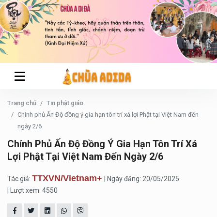
Trang chủ
Tin phật giáo
Chính phủ Ấn Độ đồng ý gia hạn tôn trí xá lợi Phật tại Việt Nam đến
ngày 2/6
Chính Phủ Ấn Độ Đồng Ý Gia Hạn Tôn Trí Xá
Lợi Phật Tại Việt Nam Đến Ngày 2/6
TTXVN/Vietnam+
Tác giả:
| Ngày đăng: 20/05/2025
| Lượt xem: 4550