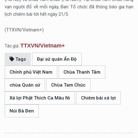
vạn người đổ về mỗi ngày, Ban Tổ chức đã thông báo gia hạn
lịch chiêm bái tới hết ngày 21/5.
(TTXVN/Vietnam+)
TTXVN/Vietnam+
Tác giả:
Tags
Đại sứ quán Ấn Độ
Chính phủ Việt Nam
Chùa Thanh Tâm
chùa Quán sứ
Chùa Tam Chúc
Xá lợi Phật Thích Ca Mâu Ni
Chiêm bái xá lợi
Núi Bà Đen