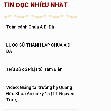
TIN ĐỌC NHIỀU NHẤT
Toàn cảnh Chùa A Di Đà
LƯỢC SỬ THÀNH LẬP CHÙA A DI
ĐÀ
Tiểu sử cố Phật tử Tâm Biên
Video: Giảng tại trường hạ Quảng
Đức Khoá An cư kỳ 15 (TT Nguyên
Trực,...