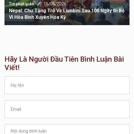
Tin phật giáo
16/06/2026
Nepal: Chư Tăng Trở Về Lumbini Sau 108 Ngày Đi Bộ
Vì Hòa Bình Xuyên Hoa Kỳ
Hãy Là Người Đầu Tiên Bình Luận Bài
Viết!