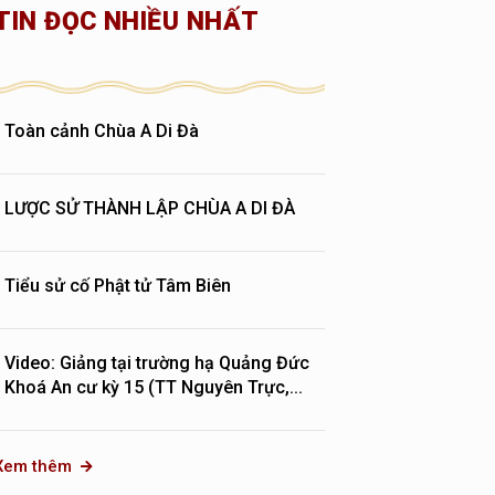
TIN ĐỌC NHIỀU NHẤT
Toàn cảnh Chùa A Di Đà
LƯỢC SỬ THÀNH LẬP CHÙA A DI ĐÀ
Tiểu sử cố Phật tử Tâm Biên
Video: Giảng tại trường hạ Quảng Đức
Khoá An cư kỳ 15 (TT Nguyên Trực,...
Xem thêm