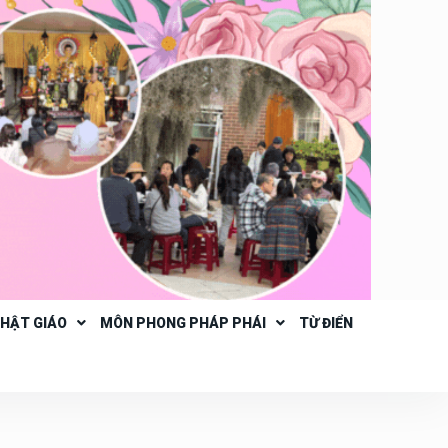
PHẬT GIÁO
MÔN PHONG PHÁP PHÁI
TỪ ĐIỂN