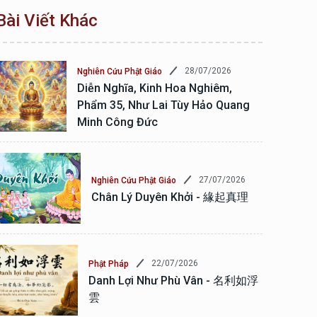
Bài Viết Khác
28/07/2026
Nghiên Cứu Phật Giáo
Diễn Nghĩa, Kinh Hoa Nghiêm,
Phẩm 35, Như Lai Tùy Hảo Quang
Minh Công Đức
27/07/2026
Nghiên Cứu Phật Giáo
Chân Lý Duyên Khởi - 緣起真理
22/07/2026
Phật Pháp
Danh Lợi Như Phù Vân - 名利如浮
雲