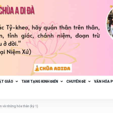
ẬT GIÁO
TAM TẠNG KINH ĐIỂN
CHUYÊN ĐỀ
VĂN HÓA 
m và những hóa thân (kỳ 1)