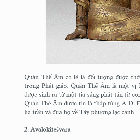
Quán Thế Âm có lẽ là đối tượng được th
trong Phật giáo. Quán Thế Âm là một vị 
được sinh ra từ một tia sáng phát tán từ c
Quán Thế Âm được tin là tháp tùng A Di Đà
lìa trần và đưa họ về Tây phương lạc cảnh
2. Avalokiteśvara