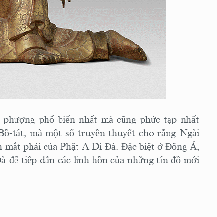
ờ phượng phổ biến nhất mà cũng phức tạp nhất
Bồ-tát, mà một số truyền thuyết cho rằng Ngài
on mắt phải của Phật A Di Đà. Đặc biệt ở Đông Á,
 để tiếp dẫn các linh hồn của những tín đồ mới