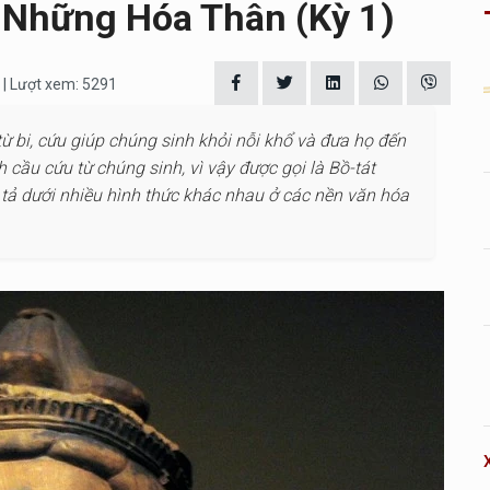
 Những Hóa Thân (kỳ 1)
| Lượt xem: 5291
từ bi, cứu giúp chúng sinh khỏi nỗi khổ và đưa họ đến
cầu cứu từ chúng sinh, vì vậy được gọi là Bồ-tát
ả dưới nhiều hình thức khác nhau ở các nền văn hóa