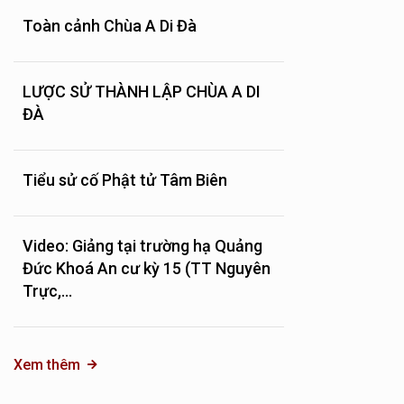
Toàn cảnh Chùa A Di Đà
LƯỢC SỬ THÀNH LẬP CHÙA A DI
ĐÀ
Tiểu sử cố Phật tử Tâm Biên
Video: Giảng tại trường hạ Quảng
Đức Khoá An cư kỳ 15 (TT Nguyên
Trực,...
Xem thêm