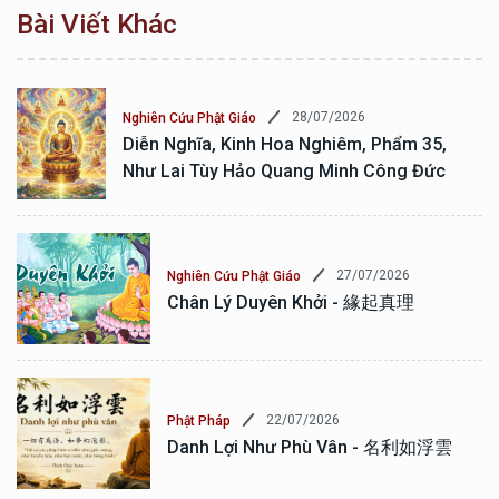
Bài Viết Khác
28/07/2026
Nghiên Cứu Phật Giáo
Diễn Nghĩa, Kinh Hoa Nghiêm, Phẩm 35,
Như Lai Tùy Hảo Quang Minh Công Đức
27/07/2026
Nghiên Cứu Phật Giáo
Chân Lý Duyên Khởi - 緣起真理
22/07/2026
Phật Pháp
Danh Lợi Như Phù Vân - 名利如浮雲