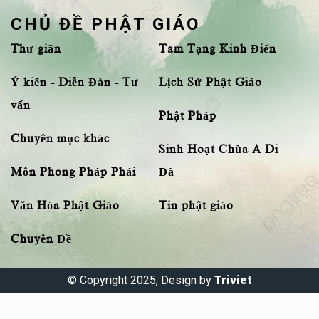
CHỦ ĐỀ PHẬT GIÁO
Thư giãn
Tam Tạng Kinh Điển
Ý kiến - Diễn Đàn - Tư
Lịch Sử Phật Giáo
vấn
Phật Pháp
Chuyên mục khác
Sinh Hoạt Chùa A Di
Môn Phong Pháp Phái
Đà
Văn Hóa Phật Giáo
Tin phật giáo
Chuyên Đề
© Copyright 2025, Design by
Triviet