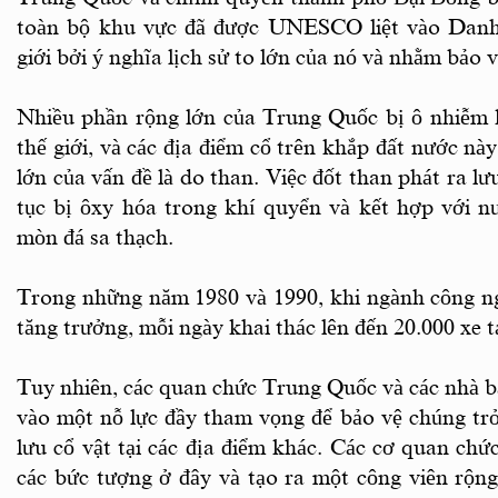
toàn bộ khu vực đã được UNESCO liệt vào Danh 
giới bởi ý nghĩa lịch sử to lớn của nó và nhằm bảo 
Nhiều phần rộng lớn của Trung Quốc bị ô nhiễm k
thế giới, và các địa điểm cổ trên khắp đất nước n
lớn của vấn đề là do than. Việc đốt than phát ra lư
tục bị ôxy hóa trong khí quyển và kết hợp với nư
mòn đá sa thạch.
Trong những năm 1980 và 1990, khi ngành công ng
tăng trưởng, mỗi ngày khai thác lên đến 20.000 xe t
Tuy nhiên, các quan chức Trung Quốc và các nhà b
vào một nỗ lực đầy tham vọng để bảo vệ chúng tr
lưu cổ vật tại các địa điểm khác. Các cơ quan ch
các bức tượng ở đây và tạo ra một công viên rộn