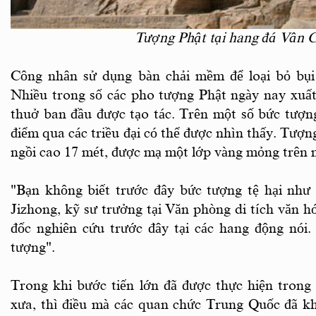
Tượng Phật tại hang đá Vân 
Công nhân sử dụng bàn chải mềm để loại bỏ bụi
Nhiều trong số các pho tượng Phật ngày nay xuất
thuở ban đầu được tạo tác. Trên một số bức tượn
điểm qua các triều đại có thể được nhìn thấy. Tượn
ngồi cao 17 mét, được mạ một lớp vàng mỏng trên 
"Bạn không biết trước đây bức tượng tệ hại như
Jizhong, kỹ sư trưởng tại Văn phòng di tích văn h
đốc nghiên cứu trước đây tại các hang động nói.
tượng".
Trong khi bước tiến lớn đã được thực hiện trong 
xưa, thì điều mà các quan chức Trung Quốc đã k