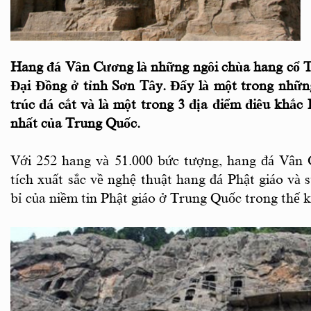
Hang đá Vân Cương là những ngôi chùa hang cổ 
Đại Đồng ở tỉnh Sơn Tây. Đấy là một trong những
trúc đá cắt và là một trong 3 địa điểm điêu khắc 
nhất của Trung Quốc.
Với 252 hang và 51.000 bức tượng, hang đá Vân 
tích xuất sắc về nghệ thuật hang đá Phật giáo và
bỉ của niềm tin Phật giáo ở Trung Quốc trong thế k