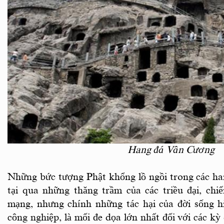
Hang đá Vân Cương
Những bức tượng Phật khổng lồ ngồi trong các han
tại qua những thăng trầm của các triều đại, chi
mạng, nhưng chính những tác hại của đời sống h
công nghiệp, là mối đe dọa lớn nhất đối với các kỳ