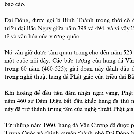
báo cáo.
Đại Đồng, được gọi là Bình Thành trong thời cổ đ
triều đại Bắc Ngụy giữa năm 398 và 494, và vì vậy l
tế và văn hóa của vương quốc.
Nó vẫn giữ được tầm quan trọng cho đến năm 523 
một cuộc nổi dậy. Các bức tượng của hang đá V
trong 60 năm (460-525); giai đoạn này đánh dấu đ
trong nghệ thuật hang đá Phật giáo của triều đại B
Khi hoàng đế đầu tiên đảm nhận ngai vàng, Phật 
năm 460 sư Đàm Diệu bắt đầu khắc hang đá thứ nă
này đã trở thành trung tâm của nghệ thuật Phật gi
Từ những năm 1960, hang đá Vân Cương đã được ph
Trung Quốc và chính quyền thành phố Đại Đồng bả