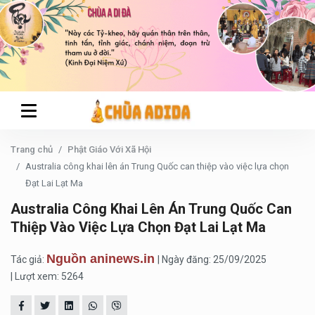
Trang chủ
Phật Giáo Với Xã Hội
Australia công khai lên án Trung Quốc can thiệp vào việc lựa chọn
Đạt Lai Lạt Ma
Australia Công Khai Lên Án Trung Quốc Can
Thiệp Vào Việc Lựa Chọn Đạt Lai Lạt Ma
Nguồn aninews.in
Tác giả:
| Ngày đăng: 25/09/2025
| Lượt xem: 5264