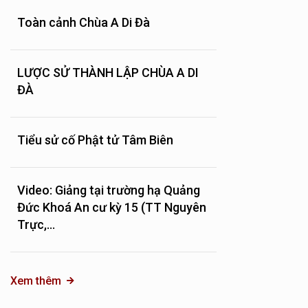
Toàn cảnh Chùa A Di Đà
LƯỢC SỬ THÀNH LẬP CHÙA A DI
ĐÀ
Tiểu sử cố Phật tử Tâm Biên
Video: Giảng tại trường hạ Quảng
Đức Khoá An cư kỳ 15 (TT Nguyên
Trực,...
Xem thêm