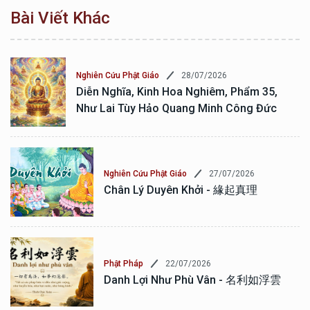
Bài Viết Khác
28/07/2026
Nghiên Cứu Phật Giáo
Diễn Nghĩa, Kinh Hoa Nghiêm, Phẩm 35,
Như Lai Tùy Hảo Quang Minh Công Đức
27/07/2026
Nghiên Cứu Phật Giáo
Chân Lý Duyên Khởi - 緣起真理
22/07/2026
Phật Pháp
Danh Lợi Như Phù Vân - 名利如浮雲