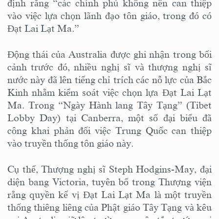
định rằng “các chính phủ không nên can thiệp
vào việc lựa chọn lãnh đạo tôn giáo, trong đó có
Đạt Lai Lạt Ma.”
Động thái của Australia được ghi nhận trong bối
cảnh trước đó, nhiều nghị sĩ và thượng nghị sĩ
nước này đã lên tiếng chỉ trích các nỗ lực của Bắc
Kinh nhằm kiểm soát việc chọn lựa Đạt Lai Lạt
Ma. Trong “Ngày Hành lang Tây Tạng” (Tibet
Lobby Day) tại Canberra, một số đại biểu đã
công khai phản đối việc Trung Quốc can thiệp
vào truyền thống tôn giáo này.
Cụ thể, Thượng nghị sĩ Steph Hodgins-May, đại
diện bang Victoria, tuyên bố trong Thượng viện
rằng quyền kế vị Đạt Lai Lạt Ma là một truyền
thống thiêng liêng của Phật giáo Tây Tạng và kêu