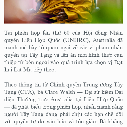
Tại phiên họp lần thứ 60 của Hội đồng Nhân
quyền Liên Hợp Quốc (UNHRC), Australia đã
mạnh mẽ bày tỏ quan ngại về các vi phạm nhân
quyền tại Tây Tạng và lên án mọi hình thức can
thiệp từ bên ngoài vào quá trình lựa chọn vị Đạt
Lai Lạt Ma tiếp theo.
Theo thông tin từ Chính quyền Trung ương Tây
Tạng (CTA), bà Clare Walsh — Đại sứ kiêm Đại
diện Thường trực Australia tại Liên Hợp Quốc
— đã phát biểu trong phiên họp, nhấn mạnh rằng
người Tây Tạng đang phải chịu các hạn chế đối
với quyền tự do văn hóa và tôn giáo. Bà khẳng