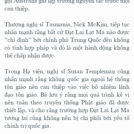
gọi Australia giữ lập trường nguyên tắc trước mọi
can thiệp.
Thượng nghị sĩ Tasmania, Nick McKim, tiếp tục
nhấn mạnh rằng bất cứ Đạt Lai Lạt Ma nào được
“chỉ định” bởi chính phủ Trung Quốc đều không
có tính hợp pháp và đó là một hành động không
thể chấp nhận được.
Trong Hạ viện, nghị sĩ Susan Templeman cũng
nhấn mạnh rằng không quốc gia ngoài hệ thống
tôn giáo nên can thiệp vào việc bổ nhiệm lãnh
đạo tôn giáo. Bà lưu ý rằng mọi quá trình kế vị
nên tuân theo truyền thống Phật giáo đã được
thiết lập, và cho rằng trường hợp Đạt Lai Lạt Ma
tương lai cũng không nên bị chi phối bởi yếu tố
chính trị quốc gia.