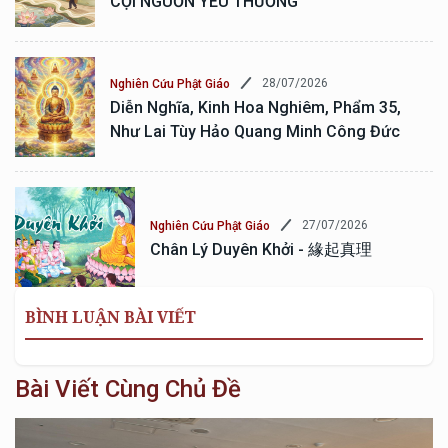
CỘI NGUỒN YÊU THƯƠNG
28/07/2026
Nghiên Cứu Phật Giáo
Diễn Nghĩa, Kinh Hoa Nghiêm, Phẩm 35,
Như Lai Tùy Hảo Quang Minh Công Đức
27/07/2026
Nghiên Cứu Phật Giáo
Chân Lý Duyên Khởi - 緣起真理
BÌNH LUẬN BÀI VIẾT
Bài Viết Cùng Chủ Đề