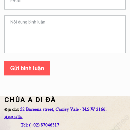
Gửi bình luận
CHÙA A DI ĐÀ
Địa chỉ:
52 Bareena street, Canley Vale - N.S.W 2166.
Australia.
Tel: (+02) 87046317