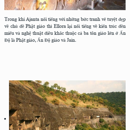
Trong khi Ajanta nổi tiếng với những bức tranh vẽ tuyệt đẹp
về chủ đề Phật giáo thì Ellora lại nổi tiếng về kiến trúc đền
miếu và nghệ thuật điêu khắc thuộc cả ba tôn giáo lớn ở Ấn
Độ là Phật giáo, Ấn Độ giáo và Jain.