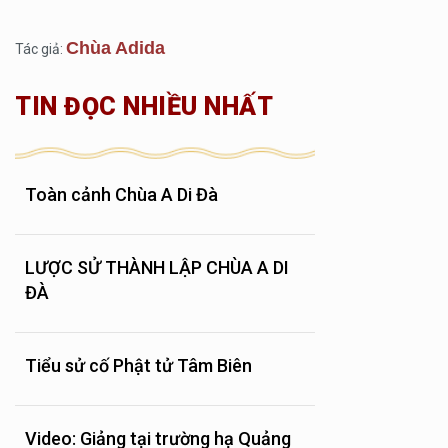
Chùa Adida
Tác giả:
TIN ĐỌC NHIỀU NHẤT
Toàn cảnh Chùa A Di Đà
LƯỢC SỬ THÀNH LẬP CHÙA A DI
ĐÀ
Tiểu sử cố Phật tử Tâm Biên
Video: Giảng tại trường hạ Quảng