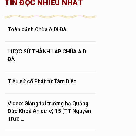
TIN ĐỌC NHIỀU NHẤT
Toàn cảnh Chùa A Di Đà
LƯỢC SỬ THÀNH LẬP CHÙA A DI
ĐÀ
Tiểu sử cố Phật tử Tâm Biên
Video: Giảng tại trường hạ Quảng
Đức Khoá An cư kỳ 15 (TT Nguyên
Trực,...