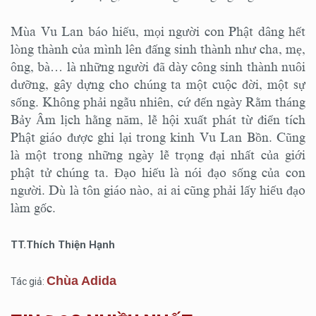
Mùa Vu Lan báo hiếu, mọi người con Phật dâng hết
lòng thành của mình lên đấng sinh thành như cha, mẹ,
ông, bà… là những người đã dày công sinh thành nuôi
dưỡng, gây dựng cho chúng ta một cuộc đời, một sự
sống. Không phải ngẫu nhiên, cứ đến ngày Rằm tháng
Bảy Âm lịch hằng năm, lễ hội xuất phát từ điển tích
Phật giáo được ghi lại trong kinh Vu Lan Bồn. Cũng
là một trong những ngày lễ trọng đại nhất của giới
phật tử chúng ta. Đạo hiếu là nói đạo sống của con
người. Dù là tôn giáo nào, ai ai cũng phải lấy hiếu đạo
làm gốc.
TT.Thích Thiện Hạnh
Chùa Adida
Tác giả: