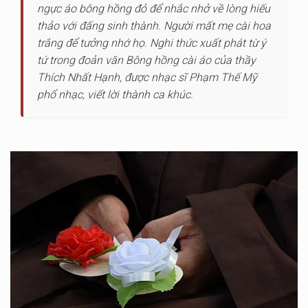
ngực áo bông hồng đỏ để nhắc nhở về lòng hiếu
thảo với đấng sinh thành. Người mất mẹ cài hoa
trắng để tưởng nhớ họ. Nghi thức xuất phát từ ý
tứ trong đoản văn Bông hồng cài áo của thầy
Thích Nhất Hạnh, được nhạc sĩ Phạm Thế Mỹ
phổ nhạc, viết lời thành ca khúc.