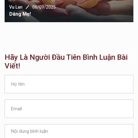
Vu Lan
06/09/2025
Dâng Mẹ!
Hãy Là Người Đầu Tiên Bình Luận Bài
Viết!