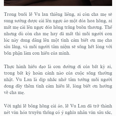
Trong buổi lễ Vu lan thiêng liêng, ai còn cha mẹ sẽ
sung sướng được cài lên ngực áo một đóa hoa hồng, ai
mất mẹ cài lên ngực đóa hồng trắng buồn thương. Thế
nhưng dù còn cha mẹ hay đã mất thì mỗi người con
lúc này đang dâng lên một tình cảm biết ơn mẹ cha
sâu lắng, và mỗi người tâm niệm sẽ sống hết lòng với
bổn phận làm con hiếu của mình.
Thực hành hiếu đạo là con đường đi của bất kỳ ai,
trong bất kỳ hoàn cảnh nào của cuộc sống thường
nhật. Vu Lan là dịp nhắc nhớ tâm tưởng mỗi người
đong đầy thêm tình cảm hiếu lễ, lòng biết ơn hướng
về cha mẹ.
Với nghi lễ bông hồng cài áo, lễ Vu Lan đã trở thành
nét văn hóa truyền thống có ý nghĩa nhân văn sâu sắc,