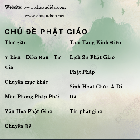
Website:
www.chuaadida.com
www.chuaadida.net
CHỦ ĐỀ PHẬT GIÁO
Thư giãn
Tam Tạng Kinh Điển
Ý kiến - Diễn Đàn - Tư
Lịch Sử Phật Giáo
vấn
Phật Pháp
Chuyên mục khác
Sinh Hoạt Chùa A Di
Môn Phong Pháp Phái
Đà
Văn Hóa Phật Giáo
Tin phật giáo
Chuyên Đề