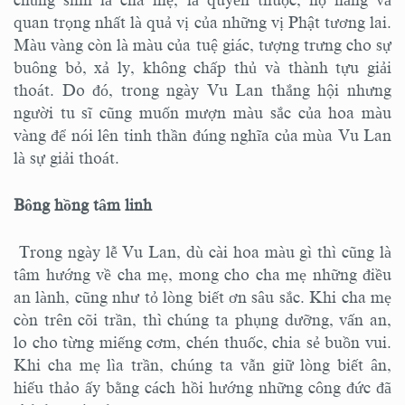
quan trọng nhất là quả vị của những vị Phật tương lai.
Màu vàng còn là màu của tuệ giác, tượng trưng cho sự
buông bỏ, xả ly, không chấp thủ và thành tựu giải
thoát. Do đó, trong ngày Vu Lan thắng hội nhưng
người tu sĩ cũng muốn mượn màu sắc của hoa màu
vàng để nói lên tinh thần đúng nghĩa của mùa Vu Lan
là sự giải thoát.
Bông hồng tâm linh
Trong ngày lễ Vu Lan, dù cài hoa màu gì thì cũng là
tâm hướng về cha mẹ, mong cho cha mẹ những điều
an lành, cũng như tỏ lòng biết ơn sâu sắc. Khi cha mẹ
còn trên cõi trần, thì chúng ta phụng dưỡng, vấn an,
lo cho từng miếng cơm, chén thuốc, chia sẻ buồn vui.
Khi cha mẹ lìa trần, chúng ta vẫn giữ lòng biết ân,
hiếu thảo ấy bằng cách hồi hướng những công đức đã