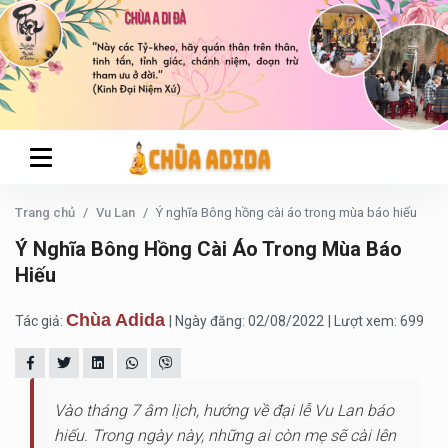
Trang chủ
Vu Lan
Ý nghĩa Bông hồng cài áo trong mùa báo hiếu
Ý Nghĩa Bông Hồng Cài Áo Trong Mùa Báo
Hiếu
Chùa Adida
Tác giả:
| Ngày đăng: 02/08/2022
| Lượt xem: 699
Vào tháng 7 âm lịch, hướng về đại lễ Vu Lan báo
hiếu. Trong ngày này, những ai còn mẹ sẽ cài lên