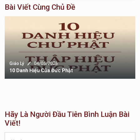
Bài Viết Cùng Chủ Đề
Giáo Lý
04/05/2026
10 Danh Hiệu Của Đức Phật
Hãy Là Người Đầu Tiên Bình Luận Bài
Viết!