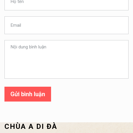
Gửi bình luận
CHÙA A DI ĐÀ