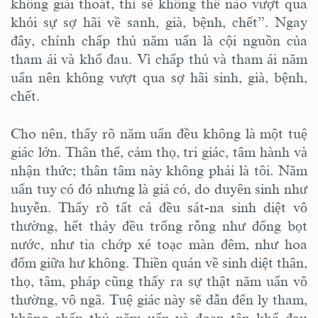
không giải thoát, thì sẽ không thể nào vượt qua
khỏi sự sợ hãi về sanh, già, bệnh, chết”. Ngay
đây, chính chấp thủ năm uẩn là cội nguồn của
tham ái và khổ đau. Vì chấp thủ và tham ái năm
uẩn nên không vượt qua sợ hãi sinh, già, bệnh,
chết.
Cho nên, thấy rõ năm uẩn đều không là một tuệ
giác lớn. Thân thể, cảm thọ, tri giác, tâm hành và
nhận thức; thân tâm này không phải là tôi. Năm
uẩn tuy có đó nhưng là giả có, do duyên sinh như
huyễn. Thấy rõ tất cả đều sát-na sinh diệt vô
thường, hết thảy đều trống rỗng như đống bọt
nước, như tia chớp xé toạc màn đêm, như hoa
đốm giữa hư không. Thiền quán về sinh diệt thân,
thọ, tâm, pháp cũng thấy ra sự thật năm uẩn vô
thường, vô ngã. Tuệ giác này sẽ dẫn đến ly tham,