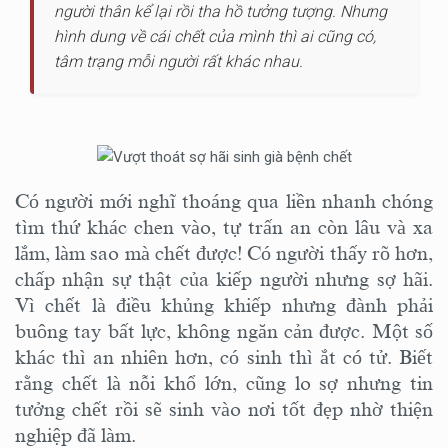
người thân kể lại rồi tha hồ tưởng tượng. Nhưng
hình dung về cái chết của mình thì ai cũng có,
tâm trạng mỗi người rất khác nhau.
Có người mới nghĩ thoáng qua liền nhanh chóng
tìm thứ khác chen vào, tự trấn an còn lâu và xa
lắm, làm sao mà chết được! Có người thấy rõ hơn,
chấp nhận sự thật của kiếp người nhưng sợ hãi.
Vì chết là điều khủng khiếp nhưng đành phải
buông tay bất lực, không ngăn cản được. Một số
khác thì an nhiên hơn, có sinh thì ắt có tử. Biết
rằng chết là nỗi khổ lớn, cũng lo sợ nhưng tin
tưởng chết rồi sẽ sinh vào nơi tốt đẹp nhờ thiện
nghiệp đã làm.