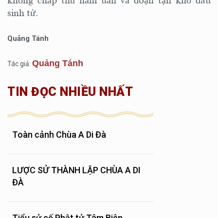
không chấp thủ năm uẩn và đoạn tận khổ đau
sinh tử.
Quảng Tánh
Quảng Tánh
Tác giả:
TIN ĐỌC NHIỀU NHẤT
Toàn cảnh Chùa A Di Đà
LƯỢC SỬ THÀNH LẬP CHÙA A DI
ĐÀ
Tiểu sử cố Phật tử Tâm Biên