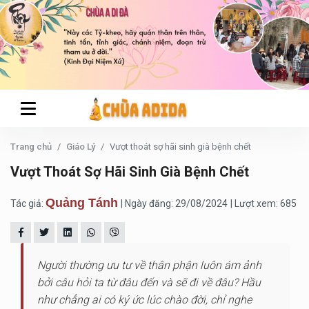
Trang chủ
Giáo Lý
Vượt thoát sợ hãi sinh già bệnh chết
Vượt Thoát Sợ Hãi Sinh Già Bệnh Chết
Quảng Tánh
Tác giả:
| Ngày đăng: 29/08/2024
| Lượt xem: 685
Người thường ưu tư về thân phận luôn ám ảnh
bởi câu hỏi ta từ đâu đến và sẽ đi về đâu? Hầu
như chẳng ai có ký ức lúc chào đời, chỉ nghe