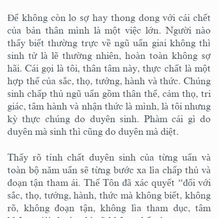
Để không còn lo sợ hay thong dong với cái chết
của bản thân mình là một việc lớn. Người nào
thấy biết thường trực về ngũ uẩn giai không thì
sinh tử là lẽ thường nhiên, hoàn toàn không sợ
hãi. Cái gọi là tôi, thân tâm này, thực chất là một
hợp thể của sắc, thọ, tưởng, hành và thức. Chúng
sinh chấp thủ ngũ uẩn gồm thân thể, cảm thọ, tri
giác, tâm hành và nhận thức là mình, là tôi nhưng
kỳ thực chúng do duyên sinh. Phàm cái gì do
duyên mà sinh thì cũng do duyên mà diệt.
Thấy rõ tính chất duyên sinh của từng uẩn và
toàn bộ năm uẩn sẽ từng bước xa lìa chấp thủ và
đoạn tận tham ái. Thế Tôn đã xác quyết “đối với
sắc, thọ, tưởng, hành, thức mà không biết, không
rõ, không đoạn tận, không lìa tham dục, tâm