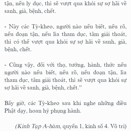
tận, nếu ly dục, thì sẽ vượt qua khỏi sự sợ hãi về
sanh, già, bệnh, chết.
- Này các Tỳ-kheo, người nào nếu biết, nếu rõ,
nếu đoạn tận, nếu lìa tham dục, tâm giải thoát,
thì có thể vượt qua khỏi sự sợ hãi về sanh, già,
bệnh, chết.
- Cũng vậy, đối với thọ, tưởng, hành, thức nếu
người nào nếu biết, nếu rõ, nếu đoạn tận, lìa
tham dục, tâm giải thoát, thì sẽ vượt qua khỏi sự
sợ hãi về sanh, già, bệnh, chết.”
Bấy giờ, các Tỳ-kheo sau khi nghe những điều
Phật dạy, hoan hỷ phụng hành.
(Kinh
Tạp A-hàm
, quyển 1, kinh số 4. Vô tri)