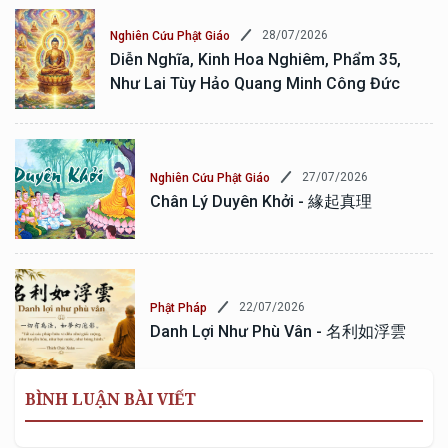
28/07/2026
Nghiên Cứu Phật Giáo
Diễn Nghĩa, Kinh Hoa Nghiêm, Phẩm 35,
Như Lai Tùy Hảo Quang Minh Công Đức
27/07/2026
Nghiên Cứu Phật Giáo
Chân Lý Duyên Khởi - 緣起真理
22/07/2026
Phật Pháp
Danh Lợi Như Phù Vân - 名利如浮雲
BÌNH LUẬN BÀI VIẾT