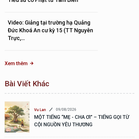
Video: Giảng tại trường hạ Quảng
Đức Khoá An cư kỳ 15 (TT Nguyên
Trực,...
Xem thêm
Bài Viết Khác
09/08/2026
Vu Lan
MỘT TIẾNG “MẸ - CHA ƠI” – TIẾNG GỌI TỪ
CỘI NGUỒN YÊU THƯƠNG