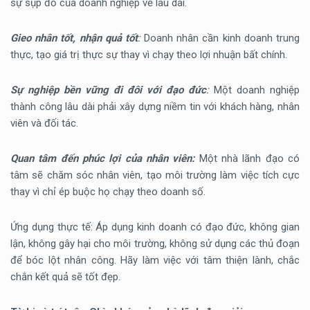
sự sụp đổ của doanh nghiệp về lâu dài.
Gieo nhân tốt, nhận quả tốt
:
Doanh nhân cần kinh doanh trung
thực, tạo giá trị thực sự thay vì chạy theo lợi nhuận bất chính.
Sự nghiệp bền vững đi đôi với đạo đức
:
Một doanh nghiệp
thành công lâu dài phải xây dựng niềm tin với khách hàng, nhân
viên và đối tác.
Quan tâm đến phúc lợi của nhân viên:
Một nhà lãnh đạo có
tâm sẽ chăm sóc nhân viên, tạo môi trường làm việc tích cực
thay vì chỉ ép buộc họ chạy theo doanh số.
Ứng dụng thực tế: Áp dụng kinh doanh có đạo đức, không gian
lận, không gây hại cho môi trường, không sử dụng các thủ đoạn
để bóc lột nhân công. Hãy làm việc với tâm thiện lành, chắc
chắn kết quả sẽ tốt đẹp.