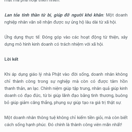
Lan tỏa tinh thần từ bi, giúp đỡ người khó khăn
:
Một doanh
nghiệp nhân văn sẽ nhận được sự ủng hộ lâu dài từ xã hội.
Ứng dụng thực tế: Đóng góp vào các hoạt động từ thiện, xây
dựng mô hình kinh doanh có trách nhiệm với xã hội.
Lời kết
Khi áp dụng giáo lý nhà Phật vào đời sống, doanh nhân không
chỉ thành công trong sự nghiệp mà còn có được tâm hồn
thanh thản, an lạc. Chính niệm giúp tập trung, nhân quả giúp kinh
doanh có đạo đức, từ bi giúp lãnh đạo bằng tình thương, buông
bỏ giúp giảm căng thẳng, phụng sự giúp tạo ra giá trị thật sự.
Một doanh nhân thông tuệ không chỉ kiếm tiền giỏi, mà còn biết
cách sống hạnh phúc. Đó chính là thành công viên mãn nhất!