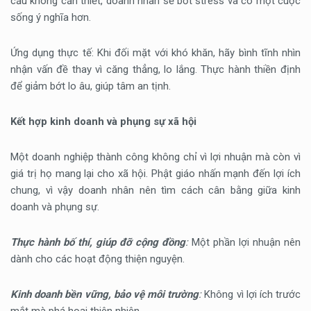
cầu không cần thiết, doanh nhân sẽ bớt stress và có một cuộc
sống ý nghĩa hơn.
Ứng dụng thực tế: Khi đối mặt với khó khăn, hãy bình tĩnh nhìn
nhận vấn đề thay vì căng thẳng, lo lắng. Thực hành thiền định
để giảm bớt lo âu, giúp tâm an tịnh.
Kết hợp kinh doanh và phụng sự xã hội
Một doanh nghiệp thành công không chỉ vì lợi nhuận mà còn vì
giá trị họ mang lại cho xã hội. Phật giáo nhấn mạnh đến lợi ích
chung, vì vậy doanh nhân nên tìm cách cân bằng giữa kinh
doanh và phụng sự.
Thực hành bố thí, giúp đỡ cộng đồng
:
Một phần lợi nhuận nên
dành cho các hoạt động thiện nguyện.
Kinh doanh bền vững, bảo vệ môi trường
:
Không vì lợi ích trước
mắt mà phá hoại thiên nhiên.