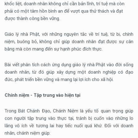
khốc liệt, doanh nhân không chỉ cần bản lĩnh, trí tuệ mà còn
phải có một tâm hồn bình an để vượt qua thử thách và đạt
được thành công bền vững.
Giáo lý nhà Phật, với những nguyên tắc về trí tuệ, từ bi, chính
niệm, buông bỏ, không chỉ giúp doanh nhân đạt được sự cân
bằng mà còn mang đến sự hạnh phúc đích thực.
Bài viết phân tích cách ứng dụng giáo lý nhà Phật vào đời sống
doanh nhân, từ đó giúp xây dựng một doanh nghiệp có đạo
đức, phát triển bền vững và mang lại lợi ích cho xã hội.
Chính niệm - Tập trung vào hiện tại
Trong Bát Chánh Đạo, Chánh Niệm là yếu tố quan trọng giúp
con người tập trung vào thực tại, tránh bị cuốn vào những lo
lắng vô ích về tương lai hay tiếc nuối quá khứ. Đối với doanh
nhân, chánh niệm giúp: