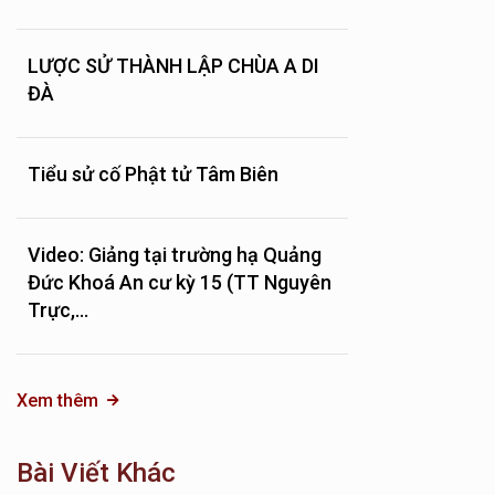
LƯỢC SỬ THÀNH LẬP CHÙA A DI
ĐÀ
Tiểu sử cố Phật tử Tâm Biên
Video: Giảng tại trường hạ Quảng
Đức Khoá An cư kỳ 15 (TT Nguyên
Trực,...
Xem thêm
Bài Viết Khác