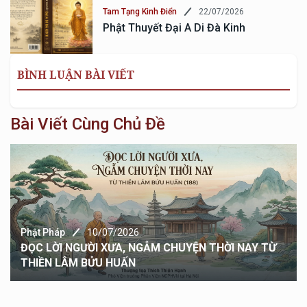
22/07/2026
Tam Tạng Kinh Điển
Phật Thuyết Đại A Di Đà Kinh
BÌNH LUẬN BÀI VIẾT
Bài Viết Cùng Chủ Đề
Phật Pháp
10/07/2026
ĐỌC LỜI NGƯỜI XƯA, NGẪM CHUYỆN THỜI NAY TỪ
THIỀN LÂM BỬU HUẤN