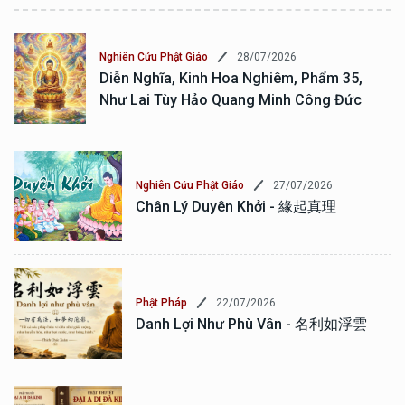
28/07/2026
Nghiên Cứu Phật Giáo
Diễn Nghĩa, Kinh Hoa Nghiêm, Phẩm 35,
Như Lai Tùy Hảo Quang Minh Công Đức
27/07/2026
Nghiên Cứu Phật Giáo
Chân Lý Duyên Khởi - 緣起真理
22/07/2026
Phật Pháp
Danh Lợi Như Phù Vân - 名利如浮雲