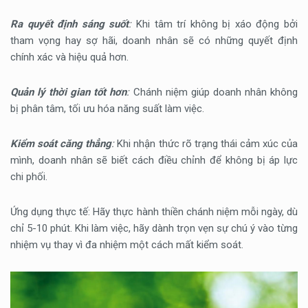
Ra quyết định sáng suốt
:
Khi tâm trí không bị xáo động bởi
tham vọng hay sợ hãi, doanh nhân sẽ có những quyết định
chính xác và hiệu quả hơn.
Quản lý thời gian tốt hơn
:
Chánh niệm giúp doanh nhân không
bị phân tâm, tối ưu hóa năng suất làm việc.
Kiểm soát căng thẳng
:
Khi nhận thức rõ trạng thái cảm xúc của
mình, doanh nhân sẽ biết cách điều chỉnh để không bị áp lực
chi phối.
Ứng dụng thực tế: Hãy thực hành thiền chánh niệm mỗi ngày, dù
chỉ 5-10 phút. Khi làm việc, hãy dành trọn vẹn sự chú ý vào từng
nhiệm vụ thay vì đa nhiệm một cách mất kiểm soát.