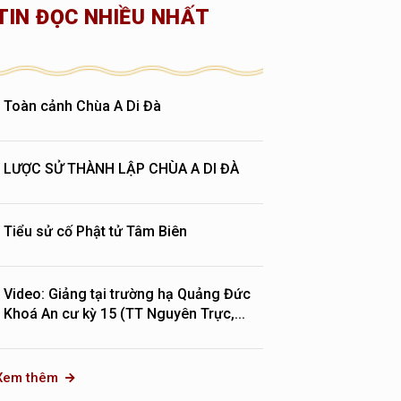
TIN ĐỌC NHIỀU NHẤT
Toàn cảnh Chùa A Di Đà
LƯỢC SỬ THÀNH LẬP CHÙA A DI ĐÀ
Tiểu sử cố Phật tử Tâm Biên
Video: Giảng tại trường hạ Quảng Đức
Khoá An cư kỳ 15 (TT Nguyên Trực,...
Xem thêm