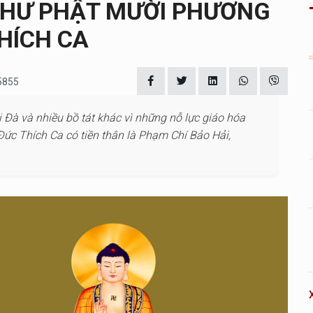
 CHƯ PHẬT MƯỜI PHƯƠNG
HÍCH CA
 5855
 Đà và nhiều bồ tát khác vì những nỗ lực giáo hóa
Đức Thích Ca có tiền thân là Phạm Chí Bảo Hải,