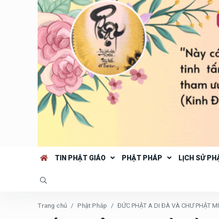
TIN PHẬT GIÁO
PHẬT PHÁP
LỊCH SỬ PH
Trang chủ
Phật Pháp
ĐỨC PHẬT A DI ĐÀ VÀ CHƯ PHẬT 