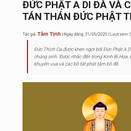
ĐỨC PHẬT A DI ĐÀ VÀ
TÁN THÁN ĐỨC PHẬT T
Tâm Tịnh
Tác giả:
| Ngày đăng: 31/05/2025
| Lượt xem:
Đức Thích Ca được khen ngợi bởi Đức Phật A Di
chúng sinh. Được nhắc đến trong Kinh Bi Hoa, 
khuyên vua và các bồ tát phát tâm bồ đề.