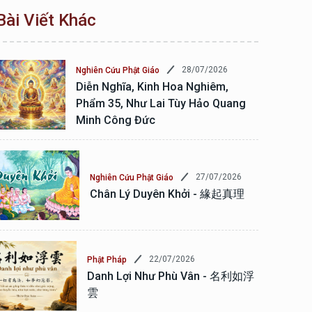
Bài Viết Khác
28/07/2026
Nghiên Cứu Phật Giáo
Diễn Nghĩa, Kinh Hoa Nghiêm,
Phẩm 35, Như Lai Tùy Hảo Quang
Minh Công Đức
27/07/2026
Nghiên Cứu Phật Giáo
Chân Lý Duyên Khởi - 緣起真理
22/07/2026
Phật Pháp
Danh Lợi Như Phù Vân - 名利如浮
雲