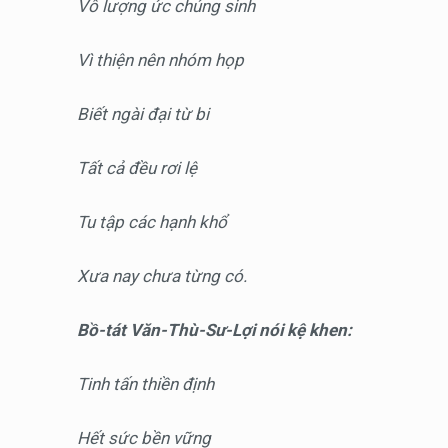
Vô lượng ức chúng sinh
Vì thiện nên nhóm họp
Biết ngài đại từ bi
Tất cả đều rơi lệ
Tu tập các hạnh khổ
Xưa nay chưa từng có.
Bồ-tát Văn-Thù-Sư-Lợi nói kệ khen:
Tinh tấn thiền định
Hết sức bền vững