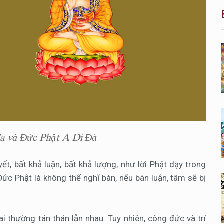
a và Đức Phật A Di Đà
ết, bất khả luận, bất khả lượng, như lời Phật dạy trong
ức Phật là không thể nghĩ bàn, nếu bàn luận, tâm sẽ bị
i thường tán thán lẫn nhau. Tuy nhiên, công đức và trí