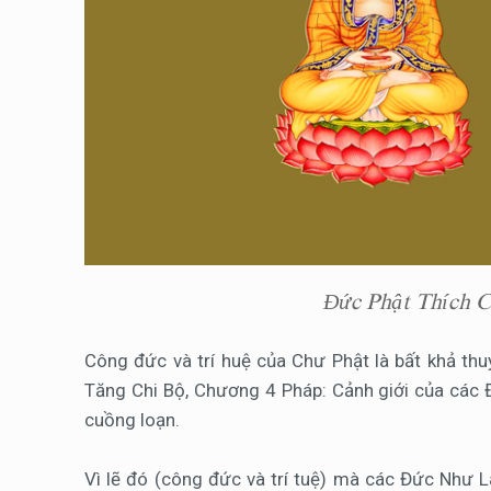
Đức Phật Thích C
Công đức và trí huệ của Chư Phật là bất khả thuy
Tăng Chi Bộ, Chương 4 Pháp: Cảnh giới của các Đ
cuồng loạn.
Vì lẽ đó (công đức và trí tuệ) mà các Đức Như La