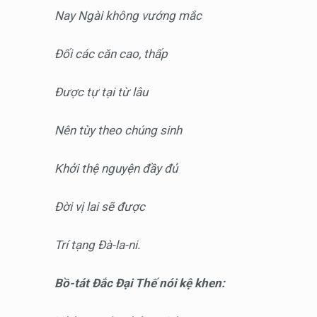
Nay Ngài không vướng mắc
Đối các căn cao, thấp
Được tự tại từ lâu
Nên tùy theo chúng sinh
Khởi thệ nguyện đầy đủ
Đời vị lai sẽ được
Trí tạng Đà-la-ni.
Bồ-tát Đắc Đại Thế nói kệ khen: