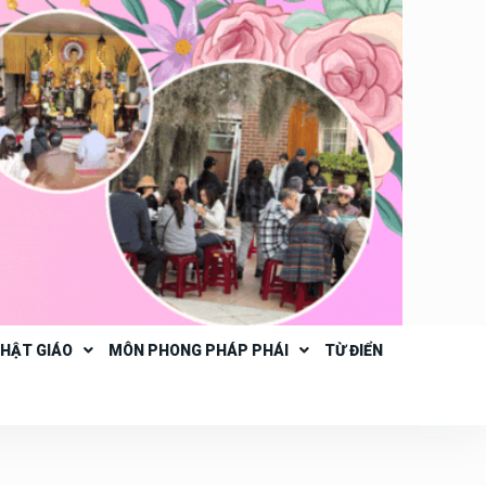
PHẬT GIÁO
MÔN PHONG PHÁP PHÁI
TỪ ĐIỂN