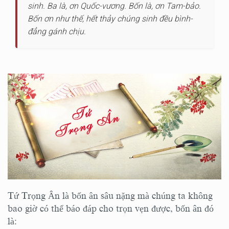
sinh. Ba là, ơn Quốc-vương. Bốn là, ơn Tam-bảo.
Bốn ơn như thế, hết thảy chúng sinh đều bình-
đẳng gánh chịu.
Tứ Trọng Ân là bốn ân sâu nặng mà chúng ta không
bao giờ có thể báo đáp cho trọn vẹn được, bốn ân đó
là: