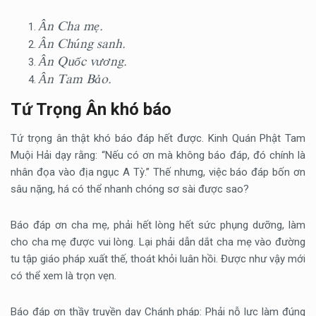
Ân Cha mẹ.
Ân Chúng sanh.
Ân Quốc vương.
Ân Tam Bảo.
Tứ Trọng Ân khó báo
Tứ trọng ân thật khó báo đáp hết được. Kinh Quán Phật Tam
Muội Hải dạy rằng: “Nếu có ơn mà không báo đáp, đó chính là
nhân đọa vào địa ngục A Tỳ.” Thế nhưng, việc báo đáp bốn ơn
sâu nặng, há có thể nhanh chóng sơ sài được sao?
Báo đáp ơn cha mẹ, phải hết lòng hết sức phụng dưỡng, làm
cho cha mẹ được vui lòng. Lại phải dẫn dắt cha mẹ vào đường
tu tập giáo pháp xuất thế, thoát khỏi luân hồi. Được như vậy mới
có thể xem là trọn vẹn.
Báo đáp ơn thầy truyền dạy Chánh pháp: Phải nỗ lực làm đúng