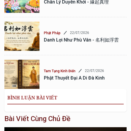
Chân Lý Duyên Khởi - 緣起真理
22/07/2026
Phật Pháp
Danh Lợi Như Phù Vân - 名利如浮雲
22/07/2026
Tam Tạng Kinh Điển
Phật Thuyết Đại A Di Đà Kinh
BÌNH LUẬN BÀI VIẾT
Bài Viết Cùng Chủ Đề