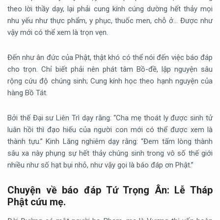
theo lời thầy dạy, lại phải cung kính cúng dường hết thảy mọi
nhu yếu như thực phẩm, y phục, thuốc men, chỗ ở… Được như
vậy mới có thể xem là trọn vẹn.
Đến như ân đức của Phật, thật khó có thể nói đến việc báo đáp
cho trọn. Chỉ biết phải nên phát tâm Bồ-đề, lập nguyện sâu
rộng cứu độ chúng sinh; Cung kính học theo hạnh nguyện của
hàng Bồ Tát.
Bởi thế Đại sư Liên Trì dạy rằng: “Cha mẹ thoát ly được sinh tử
luân hồi thì đạo hiếu của người con mới có thể được xem là
thành tựu.” Kinh Lăng nghiêm dạy rằng: “Đem tấm lòng thành
sâu xa này phụng sự hết thảy chúng sinh trong vô số thế giới
nhiều như số hạt bụi nhỏ, như vậy gọi là báo đáp ơn Phật.”
Chuyện về báo đáp Tứ Trọng Ân: Lễ Tháp
Phật cứu mẹ.