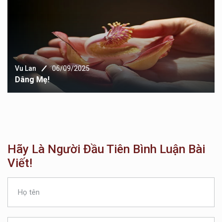
Vu Lan
06/09/2025
Dâng Mẹ!
Hãy Là Người Đầu Tiên Bình Luận Bài
Viết!