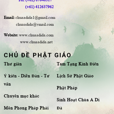
(+61) 412637962
Email:
chuaadida1@gmail.com
chuaadida@ymail.com
Website:
www.chuaadida.com
www.chuaadida.net
CHỦ ĐỀ PHẬT GIÁO
Thư giãn
Tam Tạng Kinh Điển
Ý kiến - Diễn Đàn - Tư
Lịch Sử Phật Giáo
vấn
Phật Pháp
Chuyên mục khác
Sinh Hoạt Chùa A Di
Môn Phong Pháp Phái
Đà