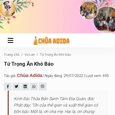
Trang chủ
Vu Lan
Tứ Trọng Ân khó báo
Tứ Trọng Ân Khó Báo
Chùa Adida
Tác giả:
| Ngày đăng: 29/07/2022
| Lượt xem: 695
Kinh Đại Thừa Bản Sanh Tâm Địa Quán, đức
Phật dạy: “Ơn của thế-gian và xuất-thế-gian có
bốn bậc: Một là, ơn cha mẹ. Hai là, ơn chúng-