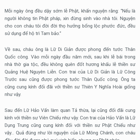
Mỗi ngày ông đều dậy sớm lễ Phật, khấn nguyện rằng: “Nếu là
người không tin Phật pháp, xin đừng sinh vào nhà tôi. Nguyện
cho con cháu tôi đời đời thọ hưởng bổng lộc phước đức, đều
sử dụng để hộ trì Tam bảo.”
Về sau, cháu ông là Lữ Di Giản được phong đến tước Thân
Quốc công. Vào mỗi ngày đầu năm mới, sau khi lễ bái trong
nhà thờ gia tộc, đều không quên đốt hương khấu lễ thiền sư
Quảng Huệ Nguyên Liễn. Con trai của Lữ Di Giản là Lữ Công
Trước sau cũng được phong tước Thân Quốc công. Ông ta
cũng cung kính đối đãi với thiền sư Thiên Y Nghĩa Hoài giống
như vậy.
Sau đến Lữ Hảo Vấn làm quan Tả thừa, lại cũng đối đãi cung
kính với thiền sư Viên Chiếu như vậy. Con trai của Hảo Vấn là Lữ
Dụng Trung cũng cung kính đối với thiền sư Phật Chiếu như
vậy… Quả đúng như lời nguyện của Lữ Mông Chánh, con cháu