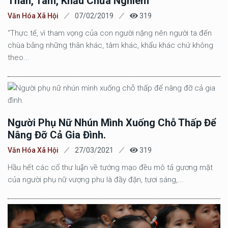
Thân, Tâm, Khẩu Chưa Nghiêm
Văn Hóa Xã Hội
07/02/2019
319
“Thực tế, vì tham vọng của con người nặng nên người ta đến
chùa bằng những thân khác, tâm khác, khẩu khác chứ không
theo...
Người Phụ Nữ Nhún Mình Xuống Chỗ Thấp Để
Nâng Đỡ Cả Gia Đình.
Văn Hóa Xã Hội
27/03/2021
319
Hầu hết các cổ thư luận về tướng mạo đều mô tả gương mặt
của người phụ nữ vượng phu là đầy đặn, tươi sáng,...