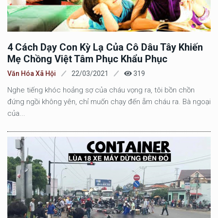
4 Cách Dạy Con Kỳ Lạ Của Cô Dâu Tây Khiến
Mẹ Chồng Việt Tâm Phục Khẩu Phục
Văn Hóa Xã Hội
22/03/2021
319
Nghe tiếng khóc hoảng sợ của cháu vọng ra, tôi bồn chồn
đứng ngồi không yên, chỉ muốn chạy đến ẵm cháu ra. Bà ngoại
của...