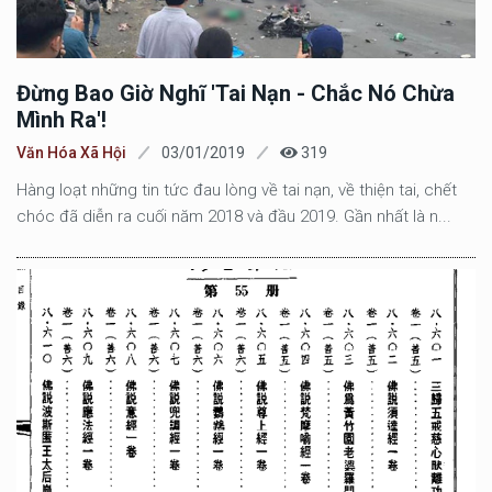
Đừng Bao Giờ Nghĩ 'tai Nạn - Chắc Nó Chừa
Mình Ra'!
Văn Hóa Xã Hội
03/01/2019
319
Hàng loạt những tin tức đau lòng về tai nạn, về thiện tai, chết
chóc đã diễn ra cuối năm 2018 và đầu 2019. Gần nhất là n...