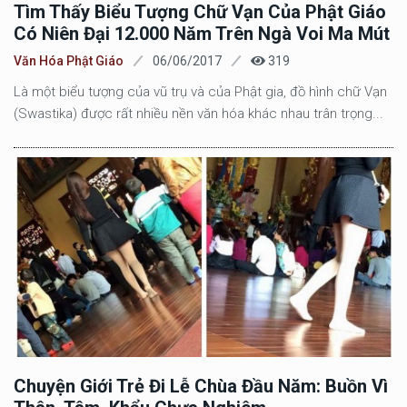
Tìm Thấy Biểu Tượng Chữ Vạn Của Phật Giáo
Có Niên Đại 12.000 Năm Trên Ngà Voi Ma Mút
Văn Hóa Phật Giáo
06/06/2017
319
Là một biểu tượng của vũ trụ và của Phật gia, đồ hình chữ Vạn
(Swastika) được rất nhiều nền văn hóa khác nhau trân trọng...
Chuyện Giới Trẻ Đi Lễ Chùa Đầu Năm: Buồn Vì