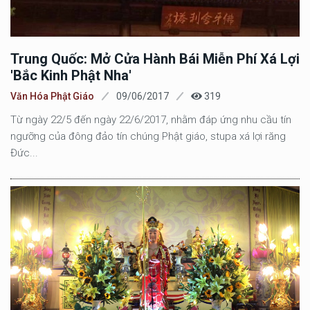
Trung Quốc: Mở Cửa Hành Bái Miễn Phí Xá Lợi
'Bắc Kinh Phật Nha'
Văn Hóa Phật Giáo
09/06/2017
319
Từ ngày 22/5 đến ngày 22/6/2017, nhằm đáp ứng nhu cầu tín
ngưỡng của đông đảo tín chúng Phật giáo, stupa xá lợi răng
Đức...