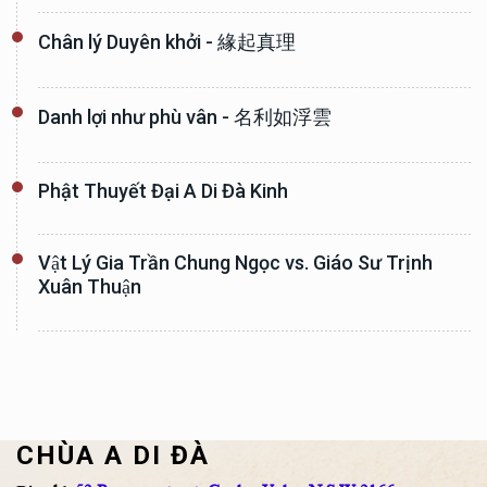
Chân lý Duyên khởi - 緣起真理
Danh lợi như phù vân - 名利如浮雲
Phật Thuyết Đại A Di Đà Kinh
Vật Lý Gia Trần Chung Ngọc vs. Giáo Sư Trịnh
Xuân Thuận
CHÙA A DI ĐÀ