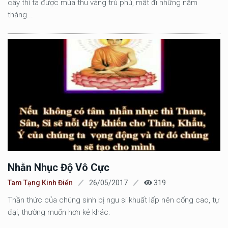
cây thì ta được mùa thu vàng trù phú, mất đi những năm
tháng...
Nhẫn Nhục Độ Vô Cực
Tam Tạng Kinh Điển
26/05/2017
319
Thần thức của chúng sinh bị ngu si khuất lấp nên cống cao, tự
đại, thường muốn hơn kẻ khác.