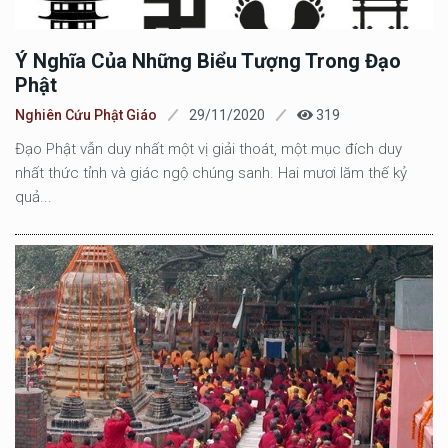
Ý Nghĩa Của Những Biểu Tượng Trong Đạo
Phật
Nghiên Cứu Phật Giáo
29/11/2020
319
Đạo Phật vẫn duy nhất một vị giải thoát, một mục đích duy
nhất thức tỉnh và giác ngộ chúng sanh. Hai mươi lăm thế kỷ
quả...