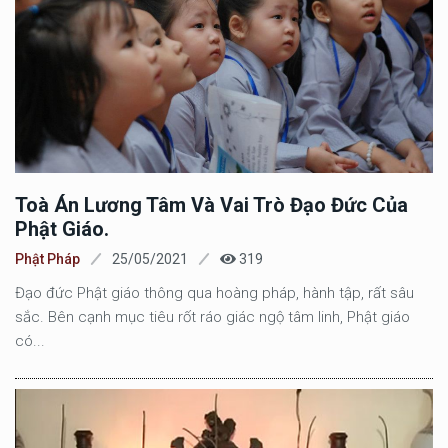
Toà Án Lương Tâm Và Vai Trò Đạo Đức Của
Phật Giáo.
Phật Pháp
25/05/2021
319
Đạo đức Phật giáo thông qua hoàng pháp, hành tập, rất sâu
sắc. Bên cạnh mục tiêu rốt ráo giác ngộ tâm linh, Phật giáo
có...