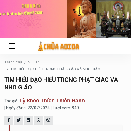
Trang chủ
Vu Lan
TÌM HIỂU ĐẠO HIẾU TRONG PHẬT GIÁO VÀ NHO GIÁO
TÌM HIỂU ĐẠO HIẾU TRONG PHẬT GIÁO VÀ
NHO GIÁO
Tỳ kheo Thích Thiện Hạnh
Tác giả:
| Ngày đăng: 22/07/2024
| Lượt xem: 940