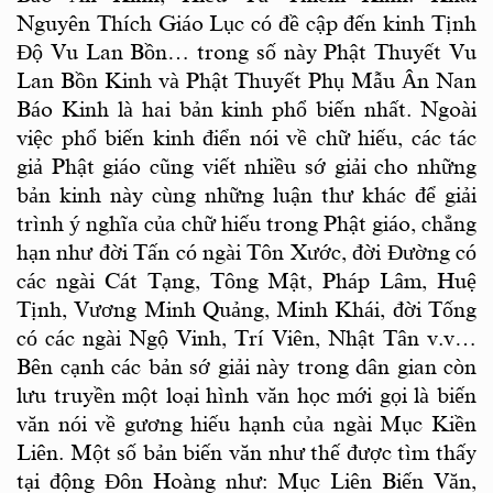
Nguyên Thích Giáo Lục có đề cập đến kinh Tịnh
Độ Vu Lan Bồn… trong số này Phật Thuyết Vu
Lan Bồn Kinh và Phật Thuyết Phụ Mẫu Ân Nan
Báo Kinh là hai bản kinh phổ biến nhất. Ngoài
việc phổ biến kinh điển nói về chữ hiếu, các tác
giả Phật giáo cũng viết nhiều sớ giải cho những
bản kinh này cùng những luận thư khác để giải
trình ý nghĩa của chữ hiếu trong Phật giáo, chẳng
hạn như đời Tấn có ngài Tôn Xước, đời Đường có
các ngài Cát Tạng, Tông Mật, Pháp Lâm, Huệ
Tịnh, Vương Minh Quảng, Minh Khái, đời Tống
có các ngài Ngộ Vinh, Trí Viên, Nhật Tân v.v…
Bên cạnh các bản sớ giải này trong dân gian còn
lưu truyền một loại hình văn học mới gọi là biến
văn nói về gương hiếu hạnh của ngài Mục Kiền
Liên. Một số bản biến văn như thế được tìm thấy
tại động Đôn Hoàng như: Mục Liên Biến Văn,