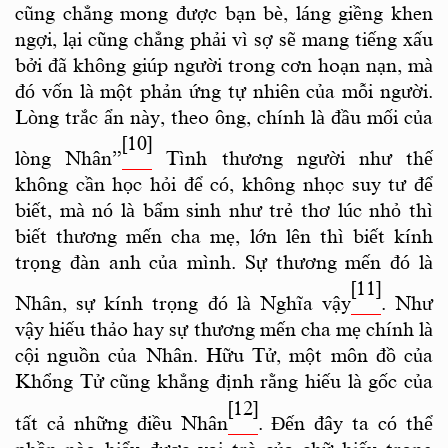
cũng chẳng mong được bạn bè, láng giềng khen
ngợi, lại cũng chẳng phải vì sợ sẽ mang tiếng xấu
bởi đã không giúp người trong cơn hoạn nạn, mà
đó vốn là một phản ứng tự nhiên của mỗi người.
Lòng trắc ẩn này, theo ông, chính là đầu mối của
[10]
lòng Nhân”
Tình thương người như thế
không cần học hỏi để có, không nhọc suy tư để
biết, mà nó là bẩm sinh như trẻ thơ lúc nhỏ thì
biết thương mến cha mẹ, lớn lên thì biết kính
trọng đàn anh của mình. Sự thương mến đó là
[11]
Nhân, sự kính trọng đó là Nghĩa vậy
. Như
vậy hiếu thảo hay sự thương mến cha mẹ chính là
cội nguồn của Nhân. Hữu Tử, một môn đồ của
Khổng Tử cũng khẳng định rằng hiếu là gốc của
[12]
tất cả những điều Nhân
. Đến đây ta có thể