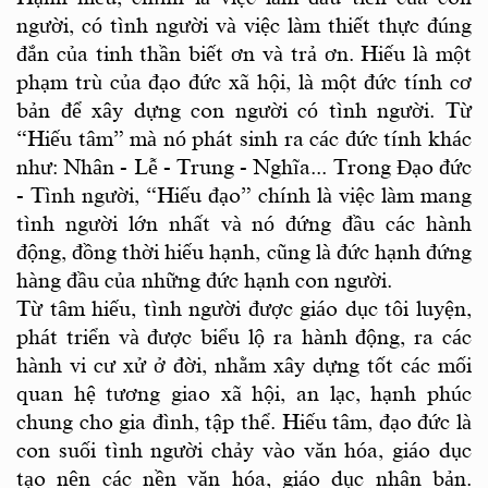
người, có tình người và việc làm thiết thực đúng
đắn của tinh thần biết ơn và trả ơn. Hiếu là một
phạm trù của đạo đức xã hội, là một đức tính cơ
bản để xây dựng con người có tình người. Từ
“Hiếu tâm” mà nó phát sinh ra các đức tính khác
như: Nhân - Lễ - Trung - Nghĩa... Trong Đạo đức
- Tình người, “Hiếu đạo” chính là việc làm mang
tình người lớn nhất và nó đứng đầu các hành
động, đồng thời hiếu hạnh, cũng là đức hạnh đứng
hàng đầu của những đức hạnh con người.
Từ tâm hiếu, tình người được giáo dục tôi luyện,
phát triển và được biểu lộ ra hành động, ra các
hành vi cư xử ở đời, nhằm xây dựng tốt các mối
quan hệ tương giao xã hội, an lạc, hạnh phúc
chung cho gia đình, tập thể. Hiếu tâm, đạo đức là
con suối tình người chảy vào văn hóa, giáo dục
tạo nên các nền văn hóa, giáo dục nhân bản.