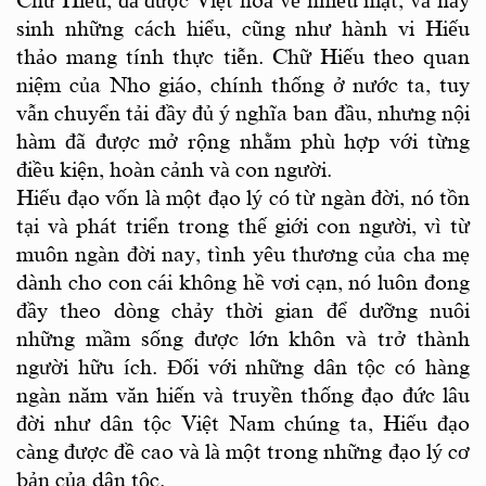
sinh những cách hiểu, cũng như hành vi Hiếu
thảo mang tính thực tiễn. Chữ Hiếu theo quan
niệm của Nho giáo, chính thống ở nước ta, tuy
vẫn chuyển tải đầy đủ ý nghĩa ban đầu, nhưng nội
hàm đã được mở rộng nhằm phù hợp với từng
điều kiện, hoàn cảnh và con người.
Hiếu đạo vốn là một đạo lý có từ ngàn đời, nó tồn
tại và phát triển trong thế giới con người, vì từ
muôn ngàn đời nay, tình yêu thương của cha mẹ
dành cho con cái không hề vơi cạn, nó luôn đong
đầy theo dòng chảy thời gian để dưỡng nuôi
những mầm sống được lớn khôn và trở thành
người hữu ích. Đối với những dân tộc có hàng
ngàn năm văn hiến và truyền thống đạo đức lâu
đời như dân tộc Việt Nam chúng ta, Hiếu đạo
càng được đề cao và là một trong những đạo lý cơ
bản của dân tộc.