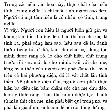
Trong các nền văn hóa này, thực chất của hiếu
tình, trung nghĩa là chỉ một tình người cao đẹp.
Người có mặt tâm hiếu là có nhân, có tình, trung
nghĩa.
Vì vậy, Người con hiếu là người luôn giữ gìn và
không làm tổn thương đến thân thể mà cha mẹ đã
sinh ra, phải sống làm sao, hầu sau để lại danh
thơm tiếng tốt ở đời, làm cho cha mẹ, dòng tộc
mình được rạng rỡ, lo cho chữ hiếu, chữ trung
trước rồi sau mới lo cho mình. Đối với cha mẹ,
lòng hiếu thảo của người con phải được thể hiện
trên cả hai phương diện, đó là vật chất lẫn tinh
thần. Về phương diện đầu, người con phải thực
hiện ba điều căn bản: chăm sóc cha mẹ chu đáo,
luôn ý thức rằng, thân thể mình được tạo thành
từ máu thịt cha mẹ, nên phải biết quí trọng nó, và
phải lập gia đình, sinh con để nói dõi tông đường.