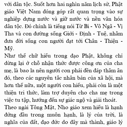
với dân tộc. Suốt hơn hai nghìn năm lịch sử, Phật
giáo Việt Nam đóng góp rất quan trọng vào sự
nghiệp dựng nước và giữ nước và nền văn hóa
dân tộc. Đó chính là tiếng nói Từ Bi - Vô Ngã - Vị
Tha và con đường sống Giới - Định - Tuệ, nhằm
đưa đời sống con người đạt tới Chân - Thiện -
Mỹ.
Như thế chữ hiếu trong đạo Phật, không chỉ
dừng lại ở chỗ nhận thức được công ơn của cha
mẹ, là bao la nên người con phải đền đáp thâm ân
đó, theo các nguyên tắc nhân bản của xã hội, mà
hơn thế nữa, một người con hiếu, phải còn là một
thiện tri thức, làm trợ duyên cho cha mẹ trong
việc tu tập, hướng đến sự giác ngộ và giải thoát.
Theo ngài Tông Mật, Nho giáo xem hiếu là hạnh
đứng đầu trong muôn hạnh, là lý của trời, là
nghĩa của đất, đạo đức do đây mà thành, giáo lý