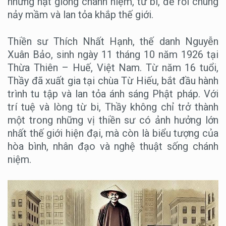
những hạt giống chánh niệm, từ bi, để rồi chúng
nảy mầm và lan tỏa khắp thế giới.
Thiền sư Thích Nhất Hạnh, thế danh Nguyễn
Xuân Bảo, sinh ngày 11 tháng 10 năm 1926 tại
Thừa Thiên – Huế, Việt Nam. Từ năm 16 tuổi,
Thầy đã xuất gia tại chùa Từ Hiếu, bắt đầu hành
trình tu tập và lan tỏa ánh sáng Phật pháp. Với
trí tuệ và lòng từ bi, Thầy không chỉ trở thành
một trong những vị thiền sư có ảnh hưởng lớn
nhất thế giới hiện đại, mà còn là biểu tượng của
hòa bình, nhân đạo và nghệ thuật sống chánh
niệm.