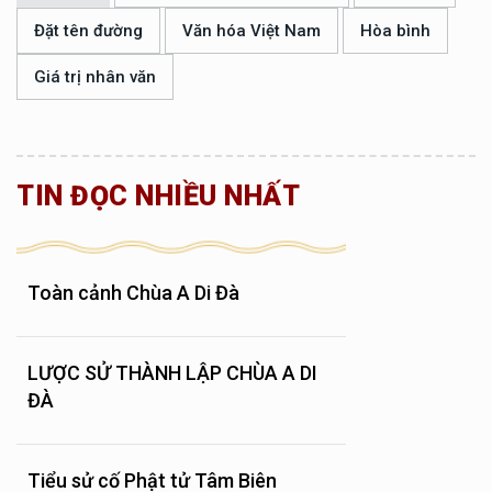
Đặt tên đường
Văn hóa Việt Nam
Hòa bình
Giá trị nhân văn
TIN ĐỌC NHIỀU NHẤT
Toàn cảnh Chùa A Di Đà
LƯỢC SỬ THÀNH LẬP CHÙA A DI
ĐÀ
Tiểu sử cố Phật tử Tâm Biên