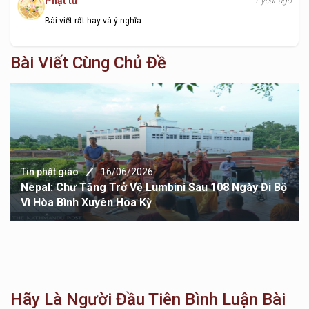
Phật tử
1 year ago
Bài viết rất hay và ý nghĩa
Bài Viết Cùng Chủ Đề
Tin phật giáo
16/06/2026
Nepal: Chư Tăng Trở Về Lumbini Sau 108 Ngày Đi Bộ
Vì Hòa Bình Xuyên Hoa Kỳ
Hãy Là Người Đầu Tiên Bình Luận Bài