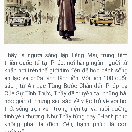
Thầy là người sáng lập Làng Mai, trung tâm
thiền quốc tế tại Pháp, nơi hàng ngàn người từ
khắp nơi trên thế giới tìm đến để học cách sống
an lạc và chữa lành tâm hồn. Với hơn 100 cuốn
sách, từ An Lạc Từng Bước Chân đến Phép Lạ
Của Sự Tỉnh Thức, Thầy đã truyền tải những bài
học giản dị nhưng sâu sắc về việc trở về với hơi
thở, sống trọn vẹn trong hiện tại và nuôi dưỡng
tình yêu thương. Như Thầy từng dạy: “Hạnh phúc
không phải là đích đến, hạnh phúc là con
đường.”