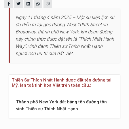
Ngày 11 tháng 4 năm 2025 – Một sự kiện lịch sử
đã diễn ra tại góc đường West 109th Street và
Broadway, thành phố New York, khi đoạn đường
này chính thức được đặt tên là “Thích Nhất Hạnh
Way”, vinh danh Thiền sư Thích Nhất Hạnh –
người con ưu tú của đất Việt.
Thiền Sư Thích Nhất Hạnh được đặt tên đường tại
Mỹ, lan toả tinh hoa Việt trên toàn cầu.:
Thành phố New York đặt bảng tên đường tôn
vinh Thiền sư Thích Nhất Hạnh