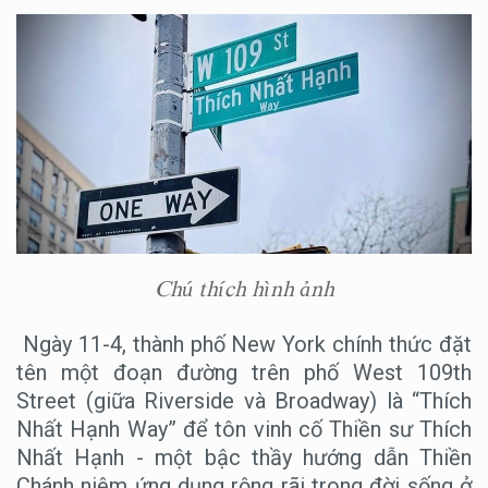
Chú thích hình ảnh
Ngày 11-4, thành phố New York chính thức đặt
tên một đoạn đường trên phố West 109th
Street (giữa Riverside và Broadway) là “Thích
Nhất Hạnh Way” để tôn vinh cố Thiền sư Thích
Nhất Hạnh - một bậc thầy hướng dẫn Thiền
Chánh niệm ứng dụng rộng rãi trong đời sống ở