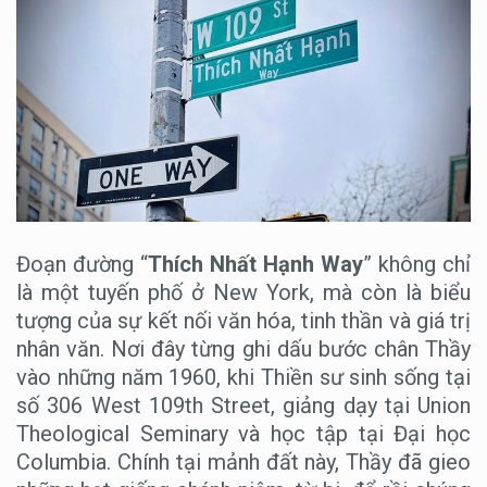
Đoạn đường “
Thích Nhất Hạnh Way
” không chỉ
là một tuyến phố ở New York, mà còn là biểu
tượng của sự kết nối văn hóa, tinh thần và giá trị
nhân văn. Nơi đây từng ghi dấu bước chân Thầy
vào những năm 1960, khi Thiền sư sinh sống tại
số 306 West 109th Street, giảng dạy tại Union
Theological Seminary và học tập tại Đại học
Columbia. Chính tại mảnh đất này, Thầy đã gieo