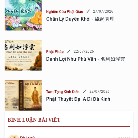
27/07/2026
Nghiên Cứu Phật Giáo
Chân Lý Duyên Khởi - 緣起真理
22/07/2026
Phật Pháp
Danh Lợi Như Phù Vân - 名利如浮雲
22/07/2026
Tam Tạng Kinh Điển
Phật Thuyết Đại A Di Đà Kinh
BÌNH LUẬN BÀI VIẾT