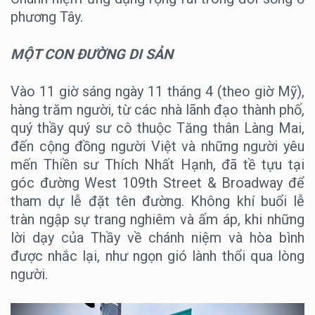
phương Tây.
MỘT CON ĐƯỜNG DI SẢN
Vào 11 giờ sáng ngày 11 tháng 4 (theo giờ Mỹ),
hàng trăm người, từ các nhà lãnh đạo thành phố,
quý thầy quý sư cô thuộc Tăng thân Làng Mai,
đến cộng đồng người Việt và những người yêu
mến Thiền sư Thích Nhất Hạnh, đã tề tựu tại
góc đường West 109th Street & Broadway để
tham dự lễ đặt tên đường. Không khí buổi lễ
tràn ngập sự trang nghiêm và ấm áp, khi những
lời dạy của Thầy về chánh niệm và hòa bình
được nhắc lại, như ngọn gió lành thổi qua lòng
người.