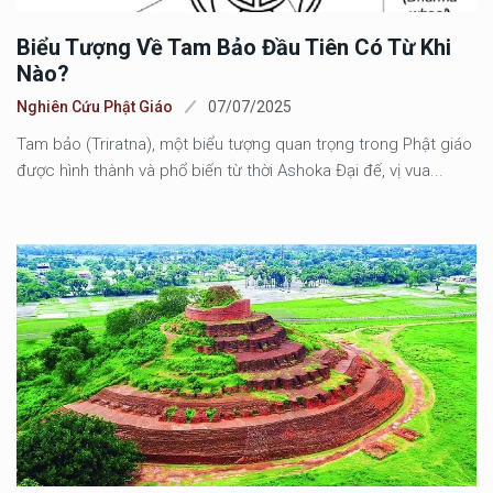
Biểu Tượng Về Tam Bảo Đầu Tiên Có Từ Khi
Nào?
Nghiên Cứu Phật Giáo
07/07/2025
Tam bảo (Triratna), một biểu tượng quan trọng trong Phật giáo
được hình thành và phổ biến từ thời Ashoka Đại đế, vị vua...