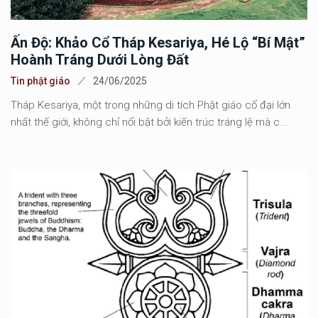
Ấn Độ: Khảo Cổ Tháp Kesariya, Hé Lộ “bí Mật”
Hoành Tráng Dưới Lòng Đất
Tin phật giáo
24/06/2025
Tháp Kesariya, một trong những di tích Phật giáo cổ đại lớn
nhất thế giới, không chỉ nổi bật bởi kiến trúc tráng lệ mà c...