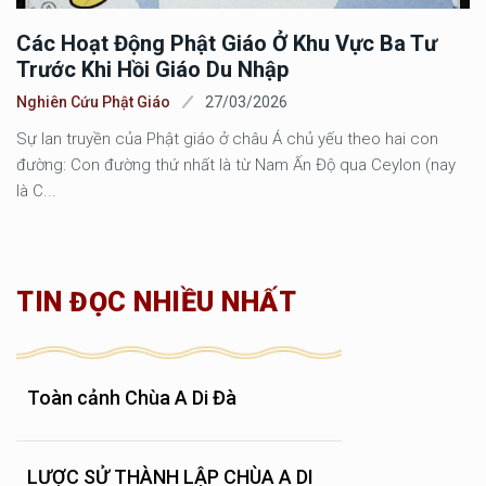
Các Hoạt Động Phật Giáo Ở Khu Vực Ba Tư
Trước Khi Hồi Giáo Du Nhập
Nghiên Cứu Phật Giáo
27/03/2026
Sự lan truyền của Phật giáo ở châu Á chủ yếu theo hai con
đường: Con đường thứ nhất là từ Nam Ấn Độ qua Ceylon (nay
là C...
TIN ĐỌC NHIỀU NHẤT
Toàn cảnh Chùa A Di Đà
LƯỢC SỬ THÀNH LẬP CHÙA A DI