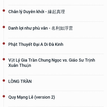
Chân lý Duyên khởi - 緣起真理
Danh lợi như phù vân - 名利如浮雲
Phật Thuyết Đại A Di Đà Kinh
Vật Lý Gia Trần Chung Ngọc vs. Giáo Sư Trịnh
Xuân Thuận
LÒNG TRẦN
Quy Mạng Lễ (version 2)