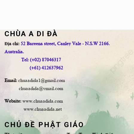
CHÙA A DI ĐÀ
Địa chỉ:
52 Bareena street, Canley Vale - N.S.W 2166.
Australia.
Tel: (+02) 87046317
(+61) 412637962
Email:
chuaadida1@gmail.com
chuaadida@ymail.com
Website:
www.chuaadida.com
www.chuaadida.net
CHỦ ĐỀ PHẬT GIÁO