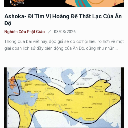
Ashoka- Đi Tìm Vị Hoàng Đế Thất Lạc Của Ấn
Độ
Nghiên Cứu Phật Giáo
03/03/2026
Thông qua bài viết này, độc giả sẽ có cơ hội hiểu rõ hơn về một
giai đoạn lịch sử đầy biến động của Ấn Độ, cũng như nhữn...