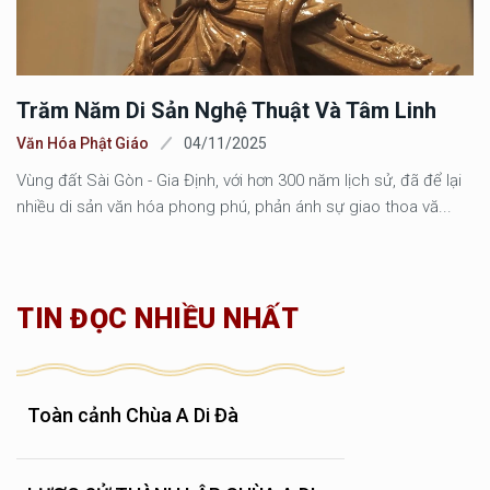
Trăm Năm Di Sản Nghệ Thuật Và Tâm Linh
Văn Hóa Phật Giáo
04/11/2025
Vùng đất Sài Gòn - Gia Định, với hơn 300 năm lịch sử, đã để lại
nhiều di sản văn hóa phong phú, phản ánh sự giao thoa vă...
TIN ĐỌC NHIỀU NHẤT
Toàn cảnh Chùa A Di Đà