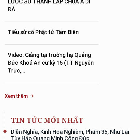
LƯỢC SỬ THÀNH LẬP CHÙA A DI
ĐÀ
Tiểu sử cố Phật tử Tâm Biên
Video: Giảng tại trường hạ Quảng
Đức Khoá An cư kỳ 15 (TT Nguyên
Trực,...
Xem thêm
TIN TỨC MỚI NHẤT
Diễn Nghĩa, Kinh Hoa Nghiêm, Phẩm 35, Như Lai
Tùy Hảo Quang Minh Công Đức