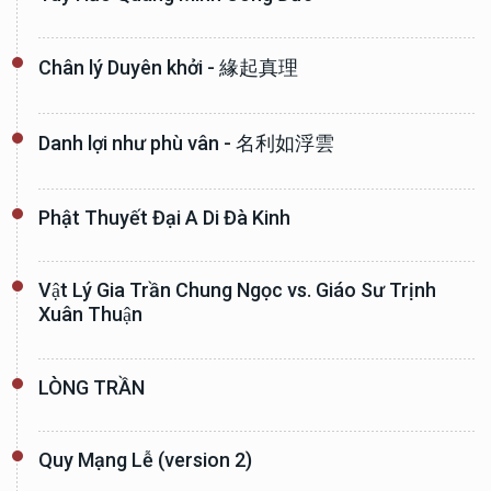
Chân lý Duyên khởi - 緣起真理
Danh lợi như phù vân - 名利如浮雲
Phật Thuyết Đại A Di Đà Kinh
Vật Lý Gia Trần Chung Ngọc vs. Giáo Sư Trịnh
Xuân Thuận
LÒNG TRẦN
Quy Mạng Lễ (version 2)