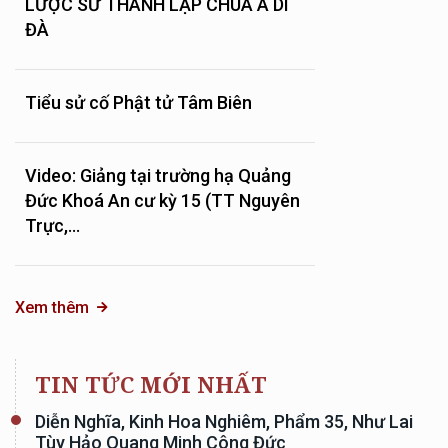
LƯỢC SỬ THÀNH LẬP CHÙA A DI
ĐÀ
Tiểu sử cố Phật tử Tâm Biên
Video: Giảng tại trường hạ Quảng
Đức Khoá An cư kỳ 15 (TT Nguyên
Trực,...
Xem thêm
TIN TỨC MỚI NHẤT
Diễn Nghĩa, Kinh Hoa Nghiêm, Phẩm 35, Như Lai
Tùy Hảo Quang Minh Công Đức