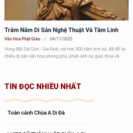
Trăm Năm Di Sản Nghệ Thuật Và Tâm Linh
Văn Hóa Phật Giáo
04/11/2025
Vùng đất Sài Gòn - Gia Định, với hơn 300 năm lịch sử, đã để lại
nhiều di sản văn hóa phong phú, phản ánh sự giao thoa vă...
TIN ĐỌC NHIỀU NHẤT
Toàn cảnh Chùa A Di Đà