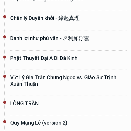
Chân lý Duyên khởi - 緣起真理
Danh lợi như phù vân - 名利如浮雲
Phật Thuyết Đại A Di Đà Kinh
Vật Lý Gia Trần Chung Ngọc vs. Giáo Sư Trịnh
Xuân Thuận
LÒNG TRẦN
Quy Mạng Lễ (version 2)