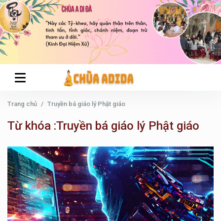
Trang chủ
Truyền bá giáo lý Phật giáo
Từ khóa :Truyền bá giáo lý Phật giáo