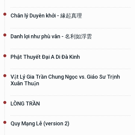
Chân lý Duyên khởi - 緣起真理
Danh lợi như phù vân - 名利如浮雲
Phật Thuyết Đại A Di Đà Kinh
Vật Lý Gia Trần Chung Ngọc vs. Giáo Sư Trịnh
Xuân Thuận
LÒNG TRẦN
Quy Mạng Lễ (version 2)