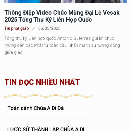
Thông Điệp Video Chúc Mừng Đại Lễ Vesak
2025 Tổng Thư Ký Liên Hợp Quốc
Tin phật giáo
06/05/2025
Tổng thư ký Liên hợp quốc António Guterres gửi lời chúc
mừng đến các Phật tử toàn cầu, nhấn mạnh sự tương đồng
giữa giáo...
TIN ĐỌC NHIỀU NHẤT
Toàn cảnh Chùa A Di Đà
LƯỢC SỬ THÀNH LẬP CHÙA A DI