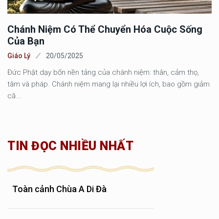
Chánh Niệm Có Thể Chuyển Hóa Cuộc Sống
Của Bạn
Giáo Lý
20/05/2025
Đức Phật dạy bốn nền tảng của chánh niệm: thân, cảm thọ,
tâm và pháp. Chánh niệm mang lại nhiều lợi ích, bao gồm giảm
că...
TIN ĐỌC NHIỀU NHẤT
Toàn cảnh Chùa A Di Đà