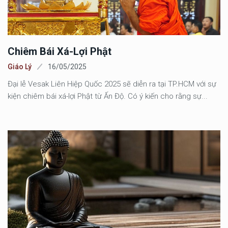
Chiêm Bái Xá-Lợi Phật
Giáo Lý
16/05/2025
Đại lễ Vesak Liên Hiệp Quốc 2025 sẽ diễn ra tại TP.HCM với sự
kiện chiêm bái xá-lợi Phật từ Ấn Độ. Có ý kiến cho rằng sự...