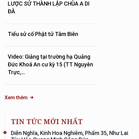
LƯỢC SỬ THÀNH LẬP CHÙA A DI
ĐÀ
Tiểu sử cố Phật tử Tâm Biên
Video: Giảng tại trường hạ Quảng
Đức Khoá An cư kỳ 15 (TT Nguyên
Trực,...
Xem thêm
TIN TỨC MỚI NHẤT
Diễn Nghĩa, Kinh Hoa Nghiêm, Phẩm 35, Như Lai