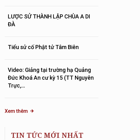
LƯỢC SỬ THÀNH LẬP CHÙA A DI
ĐÀ
Tiểu sử cố Phật tử Tâm Biên
Video: Giảng tại trường hạ Quảng
Đức Khoá An cư kỳ 15 (TT Nguyên
Trực,...
Xem thêm
TIN TỨC MỚI NHẤT