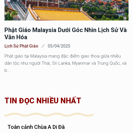
Phật Giáo Malaysia Dưới Góc Nhìn Lịch Sử Và
Văn Hóa
Lịch Sử Phật Giáo
05/04/2025
Phật giáo tại Malaysia mang đặc điểm giao thoa giữa nhiều
dân tộc như người Thái, Sri Lanka, Myanmar và Trung Quốc, và
b...
TIN ĐỌC NHIỀU NHẤT
Toàn cảnh Chùa A Di Đà