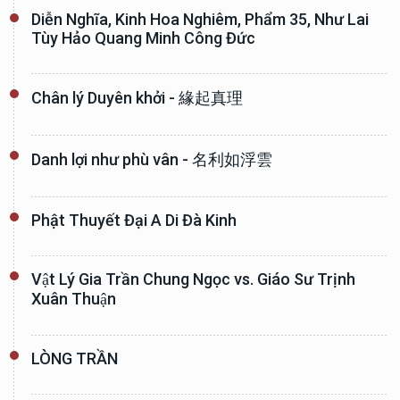
Diễn Nghĩa, Kinh Hoa Nghiêm, Phẩm 35, Như Lai
Tùy Hảo Quang Minh Công Đức
Chân lý Duyên khởi - 緣起真理
Danh lợi như phù vân - 名利如浮雲
Phật Thuyết Đại A Di Đà Kinh
Vật Lý Gia Trần Chung Ngọc vs. Giáo Sư Trịnh
Xuân Thuận
LÒNG TRẦN