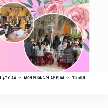
PHẬT GIÁO
MÔN PHONG PHÁP PHÁI
TỪ ĐIỂN