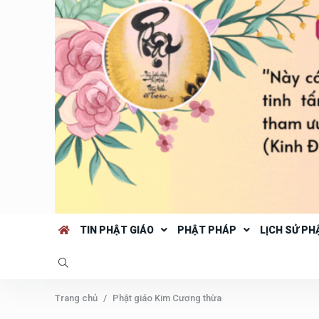
TIN PHẬT GIÁO
PHẬT PHÁP
LỊCH SỬ PH
Trang chủ
Phật giáo Kim Cương thừa