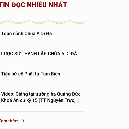
TIN ĐỌC NHIỀU NHẤT
Toàn cảnh Chùa A Di Đà
LƯỢC SỬ THÀNH LẬP CHÙA A DI ĐÀ
Tiểu sử cố Phật tử Tâm Biên
Video: Giảng tại trường hạ Quảng Đức
Khoá An cư kỳ 15 (TT Nguyên Trực,...
Xem thêm