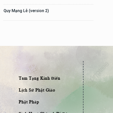
Quy Mạng Lễ (version 2)
Tam Tạng Kinh Điển
Lịch Sử Phật Giáo
Phật Pháp