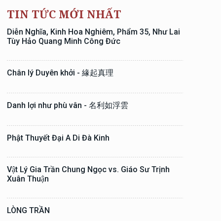
TIN TỨC MỚI NHẤT
Diễn Nghĩa, Kinh Hoa Nghiêm, Phẩm 35, Như Lai
Tùy Hảo Quang Minh Công Đức
Chân lý Duyên khởi - 緣起真理
Danh lợi như phù vân - 名利如浮雲
Phật Thuyết Đại A Di Đà Kinh
Vật Lý Gia Trần Chung Ngọc vs. Giáo Sư Trịnh
Xuân Thuận
LÒNG TRẦN