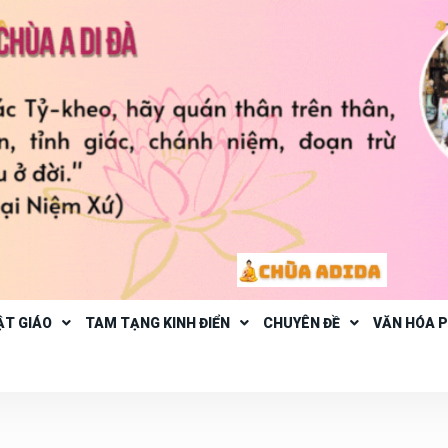
ẬT GIÁO
TAM TẠNG KINH ĐIỂN
CHUYÊN ĐỀ
VĂN HÓA 