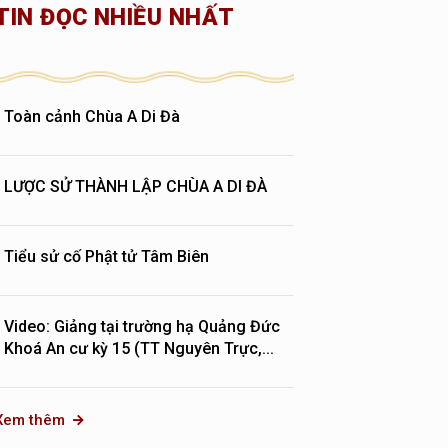
TIN ĐỌC NHIỀU NHẤT
Toàn cảnh Chùa A Di Đà
LƯỢC SỬ THÀNH LẬP CHÙA A DI ĐÀ
Tiểu sử cố Phật tử Tâm Biên
Video: Giảng tại trường hạ Quảng Đức
Khoá An cư kỳ 15 (TT Nguyên Trực,...
Xem thêm