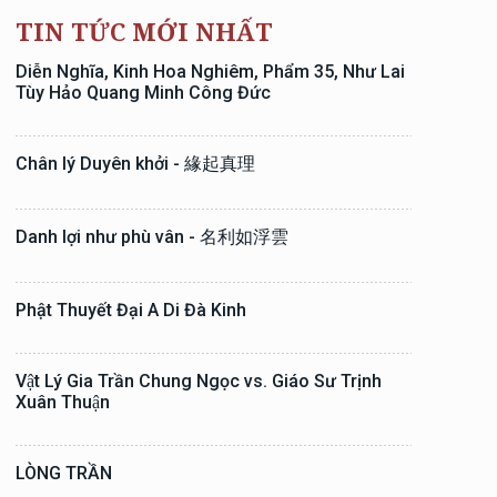
TIN TỨC MỚI NHẤT
Diễn Nghĩa, Kinh Hoa Nghiêm, Phẩm 35, Như Lai
Tùy Hảo Quang Minh Công Đức
Chân lý Duyên khởi - 緣起真理
Danh lợi như phù vân - 名利如浮雲
Phật Thuyết Đại A Di Đà Kinh
Vật Lý Gia Trần Chung Ngọc vs. Giáo Sư Trịnh
Xuân Thuận
LÒNG TRẦN