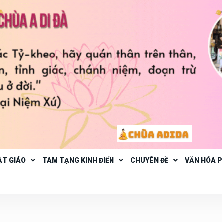
ẬT GIÁO
TAM TẠNG KINH ĐIỂN
CHUYÊN ĐỀ
VĂN HÓA 