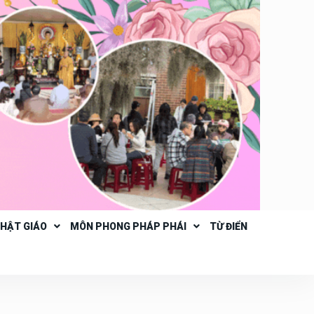
PHẬT GIÁO
MÔN PHONG PHÁP PHÁI
TỪ ĐIỂN