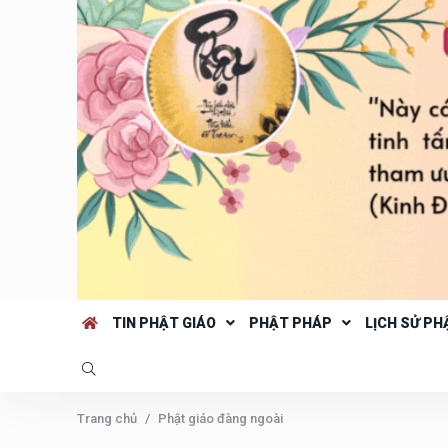
TIN PHẬT GIÁO
PHẬT PHÁP
LỊCH SỬ PH
Trang chủ
Phật giáo đàng ngoài