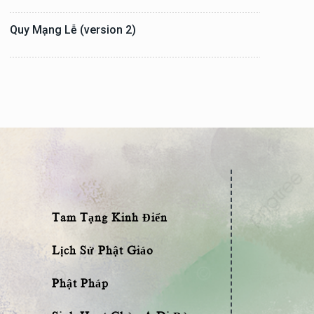
Quy Mạng Lễ (version 2)
Tam Tạng Kinh Điển
Lịch Sử Phật Giáo
Phật Pháp