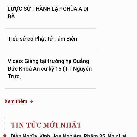
LƯỢC SỬ THÀNH LẬP CHÙA A DI
ĐÀ
Tiểu sử cố Phật tử Tâm Biên
Video: Giảng tại trường hạ Quảng
Đức Khoá An cư kỳ 15 (TT Nguyên
Trực,...
Xem thêm
TIN TỨC MỚI NHẤT
Diễn Nghĩa, Kinh Hoa Nghiêm, Phẩm 35, Như Lai