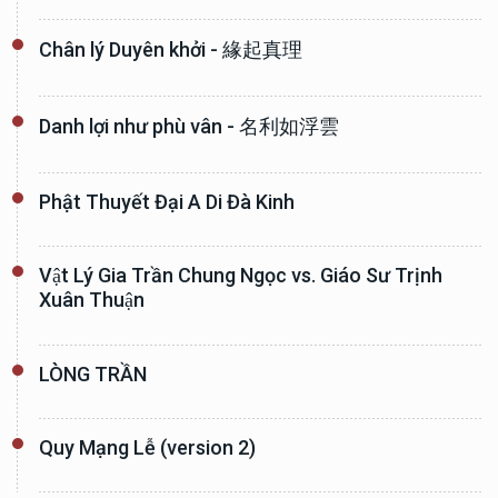
Chân lý Duyên khởi - 緣起真理
Danh lợi như phù vân - 名利如浮雲
Phật Thuyết Đại A Di Đà Kinh
Vật Lý Gia Trần Chung Ngọc vs. Giáo Sư Trịnh
Xuân Thuận
LÒNG TRẦN
Quy Mạng Lễ (version 2)