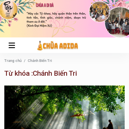
Trang chủ
Chánh Biến Tri
Từ khóa :Chánh Biến Tri