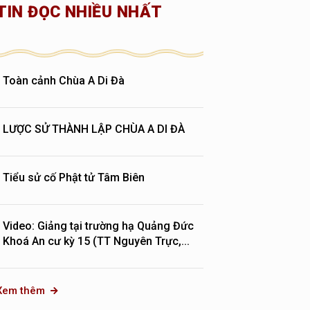
TIN ĐỌC NHIỀU NHẤT
Toàn cảnh Chùa A Di Đà
LƯỢC SỬ THÀNH LẬP CHÙA A DI ĐÀ
Tiểu sử cố Phật tử Tâm Biên
Video: Giảng tại trường hạ Quảng Đức
Khoá An cư kỳ 15 (TT Nguyên Trực,...
Xem thêm