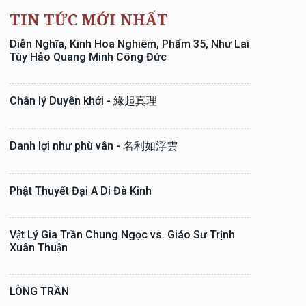
TIN TỨC MỚI NHẤT
Diễn Nghĩa, Kinh Hoa Nghiêm, Phẩm 35, Như Lai
Tùy Hảo Quang Minh Công Đức
Chân lý Duyên khởi - 緣起真理
Danh lợi như phù vân - 名利如浮雲
Phật Thuyết Đại A Di Đà Kinh
Vật Lý Gia Trần Chung Ngọc vs. Giáo Sư Trịnh
Xuân Thuận
LÒNG TRẦN