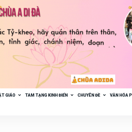
ẬT GIÁO
TAM TẠNG KINH ĐIỂN
CHUYÊN ĐỀ
VĂN HÓA 