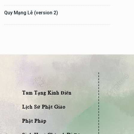
Quy Mạng Lễ (version 2)
Tam Tạng Kinh Điển
Lịch Sử Phật Giáo
Phật Pháp