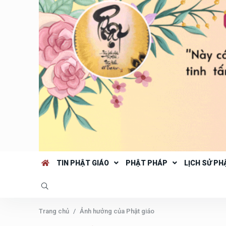
TIN PHẬT GIÁO
PHẬT PHÁP
LỊCH SỬ PH
Trang chủ
Ảnh hưởng của Phật giáo