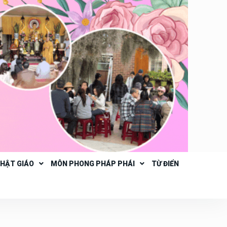
PHẬT GIÁO
MÔN PHONG PHÁP PHÁI
TỪ ĐIỂN