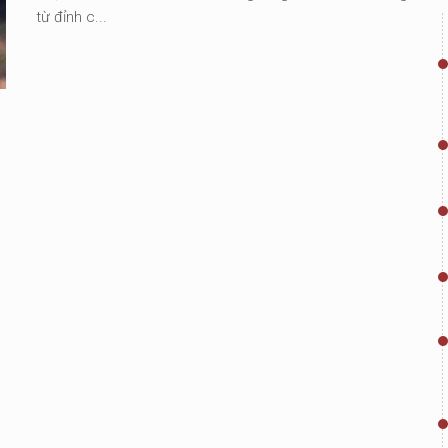
từ đỉnh c...