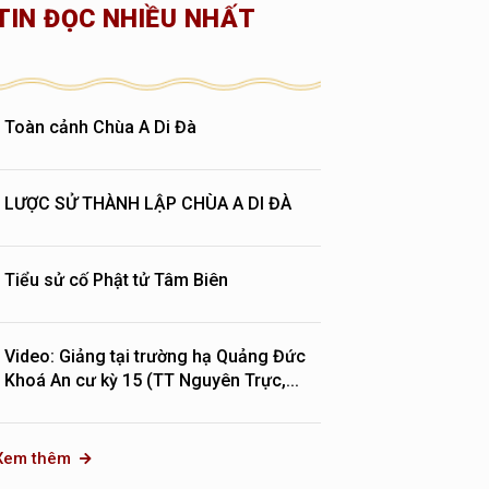
TIN ĐỌC NHIỀU NHẤT
Toàn cảnh Chùa A Di Đà
LƯỢC SỬ THÀNH LẬP CHÙA A DI ĐÀ
Tiểu sử cố Phật tử Tâm Biên
Video: Giảng tại trường hạ Quảng Đức
Khoá An cư kỳ 15 (TT Nguyên Trực,...
Xem thêm