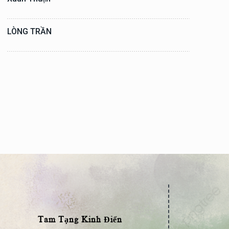
LÒNG TRẦN
Tam Tạng Kinh Điển