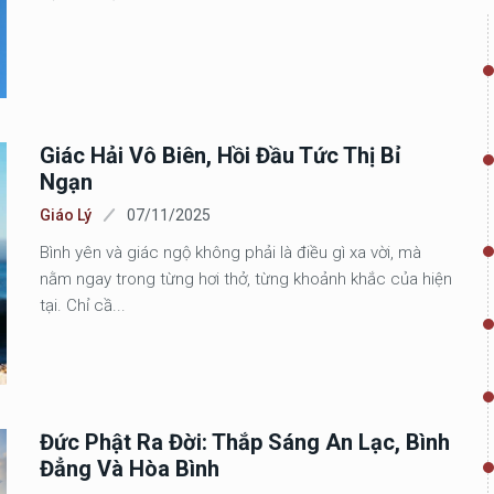
Giác Hải Vô Biên, Hồi Đầu Tức Thị Bỉ
Ngạn
Giáo Lý
07/11/2025
Bình yên và giác ngộ không phải là điều gì xa vời, mà
nằm ngay trong từng hơi thở, từng khoảnh khắc của hiện
tại. Chỉ cầ...
Đức Phật Ra Đời: Thắp Sáng An Lạc, Bình
Đẳng Và Hòa Bình