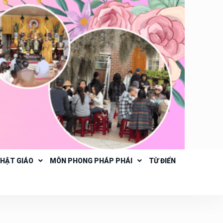
PHẬT GIÁO
MÔN PHONG PHÁP PHÁI
TỪ ĐIỂN