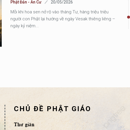
Phật Đản - An Cư
20/05/2026
Mỗi khi hoa sen nở rộ vào tháng Tư, hàng triệu triệu
người con Phật lại hướng về ngày Vesak thiêng liêng –
ngày kỷ niệm...
CHỦ ĐỀ PHẬT GIÁO
Thư giãn