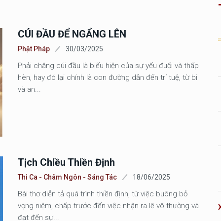
CÚI ĐẦU ĐỂ NGẨNG LÊN
Phật Pháp
30/03/2025
Phải chăng cúi đầu là biểu hiện của sự yếu đuối và thấp
hèn, hay đó lại chính là con đường dẫn đến trí tuệ, từ bi
và an...
Tịch Chiều Thiền Định
Thi Ca - Châm Ngôn - Sáng Tác
18/06/2025
Bài thơ diễn tả quá trình thiền định, từ việc buông bỏ
vọng niệm, chấp trước đến việc nhận ra lẽ vô thường và
đạt đến sự...