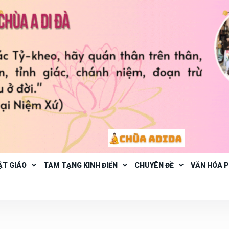
ẬT GIÁO
TAM TẠNG KINH ĐIỂN
CHUYÊN ĐỀ
VĂN HÓA 