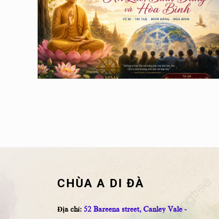
CHÙA A DI ĐÀ
Địa chỉ:
52 Bareena street, Canley Vale -