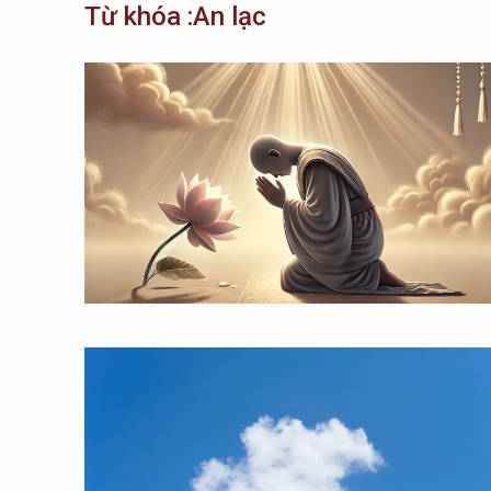
Từ khóa :An lạc