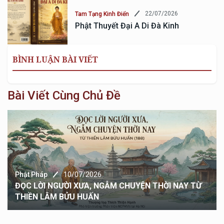
22/07/2026
Tam Tạng Kinh Điển
Phật Thuyết Đại A Di Đà Kinh
BÌNH LUẬN BÀI VIẾT
Bài Viết Cùng Chủ Đề
Phật Pháp
10/07/2026
ĐỌC LỜI NGƯỜI XƯA, NGẪM CHUYỆN THỜI NAY TỪ
THIỀN LÂM BỬU HUẤN