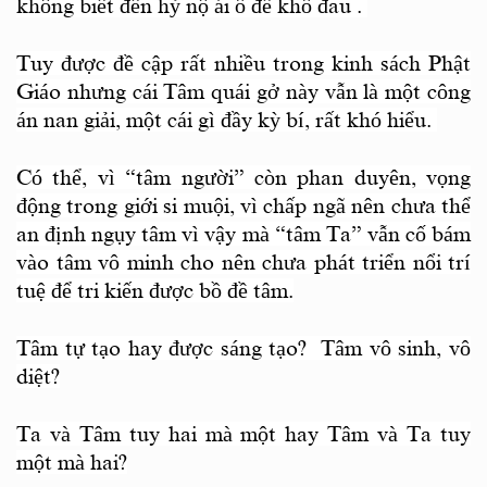
không biết đến hỷ nộ ái ố để khổ đau .
Tuy được đề cập rất nhiều trong kinh sách Phật
Giáo nhưng cái Tâm quái gở này vẫn là một công
án nan giải, một cái gì đầy kỳ bí, rất khó hiểu.
Có thể, vì “tâm người” còn phan duyên, vọng
động trong giới si muội, vì chấp ngã nên chưa thể
an định ngụy tâm vì vậy mà “tâm Ta” vẫn cố bám
vào tâm vô minh cho nên chưa phát triển nổi trí
tuệ để tri kiến được bồ đề tâm.
Tâm tự tạo hay được sáng tạo? Tâm vô sinh, vô
diệt?
Ta và Tâm tuy hai mà một hay Tâm và Ta tuy
một mà hai?