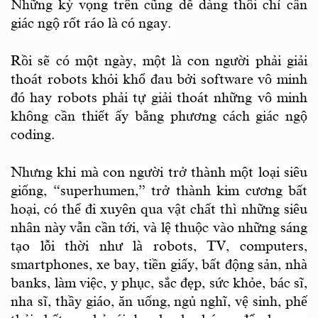
Những kỳ vọng trên cũng dễ dàng thôi chỉ cần
giác ngộ rốt ráo là có ngay.
Rồi sẽ có một ngày, một là con người phải giải
thoát robots khỏi khổ đau bởi software vô minh
đó hay robots phải tự giải thoát những vô minh
không cần thiết ấy bằng phương cách giác ngộ
coding.
Nhưng khi mà con người trở thành một loại siêu
giống,
“
superhumen,
”
trở thành kim cương bất
hoại, có thể đi xuyên qua vật chất thì những siêu
nhân này vẫn cần tới, và lệ thuộc vào những sáng
tạo lỗi thời như là robots, TV, computers,
smartphones, xe bay, tiền giấy, bất động sản, nhà
banks, làm việc, y phục, sắc đẹp, sức khỏe, bác sĩ,
nha sĩ, thầy giáo, ăn uống, ngủ nghĩ, vệ sinh, phế