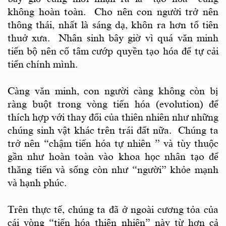
không hoàn toàn. Cho nên con người trở nên
thông thái, nhất là sáng dạ, khôn ra hơn tổ tiên
thuở xưa. Nhân sinh bây giờ vì quá văn minh
tiến bộ nên cố tâm cướp quyền tạo hóa để tự cải
tiến chính mình.
Càng văn minh, con người càng không còn bị
ràng buột trong vòng tiến hóa (evolution) để
thích hợp với thay đổi của thiên nhiên như những
chúng sinh vật khác trên trái đất nữa. Chúng ta
trở nên “chậm tiến hóa tự nhiên ” và tùy thuộc
gần như hoàn toàn vào khoa học nhân tạo để
thăng tiến và sống còn như “người” khỏe mạnh
và hạnh phúc.
Trên thực tế, chúng ta đã ở ngoài cương tỏa của
cái vòng “tiến hóa thiên nhiên” này từ hơn cả