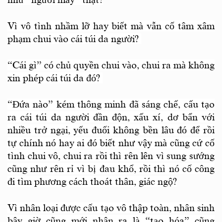
Vì vô tình nhầm lỡ hay biết mà vẫn cố tâm xâm
phạm chui vào cái túi da người?
“
Cái gì
”
có chủ quyền chui vào, chui ra mà không
xin phép cái túi da đó?
“Đứa nào” kém thông minh đã sáng chế, cấu tạo
ra cái túi da người đần độn, xấu xí, dơ bẩn với
nhiều trở ngại, yếu đuối không bền lâu đó để rồi
tự chính nó hay ai đó biết như vậy mà cũng cứ cố
tình chui vô, chui ra
rồi thì rên lên vì sung sướng
cũng như rên rỉ vì bị đau khổ, rồi thì nó cố công
đi tìm phương cách thoát thân, giác ngộ?
Vì nhân loại được cấu tạo vô thập toàn, nhân sinh
bây giờ cũng mới nhận ra là “tạo hóa” cũng