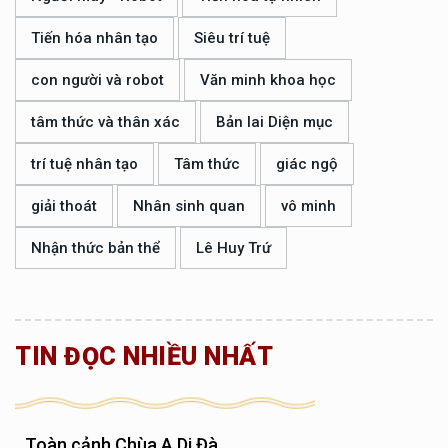
Tiến hóa nhân tạo
Siêu trí tuệ
con người và robot
Văn minh khoa học
tâm thức và thân xác
Bản lai Diện mục
trí tuệ nhân tạo
Tâm thức
giác ngộ
giải thoát
Nhân sinh quan
vô minh
Nhận thức bản thể
Lê Huy Trứ
TIN ĐỌC NHIỀU NHẤT
Toàn cảnh Chùa A Di Đà