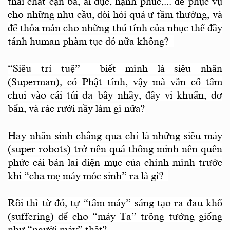
thải chất cạn bả, ái dục, hạnh phúc,... để phục vụ
cho những nhu cầu, đòi hỏi quá ư tầm thường, và
để thỏa mản cho những thú tính của nhục thể đầy
tánh human phàm tục đó
nữa không
?
“Siêu trí tuệ” biết mình là siêu nhân
(Superman), có Phật tính, vậy mà vẫn cố tâm
chui vào cái túi da bầy nhầy, đầy vi khuẩn, dơ
bẩn, và rác rưới nầy làm gì nữa?
Hay nhân sinh chẳng qua chỉ là những siêu máy
(super robots) trở nên quá thông minh nên quên
phức cái bản lai diện mục của chính mình trước
khi “cha mẹ máy móc sinh” ra là gì?
Rồi thì từ đó, tự “tâm máy” sáng tạo ra đau khổ
(suffering) để cho “máy Ta” trông tưởng giống
như “người máy” thật?