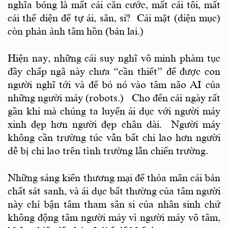
nghĩa bóng là mất cái căn cước, mất cái tôi, mất
cái thể diện để tự ái, sân, si? Cái mặt (diện mục)
còn phản ảnh tâm hồn (bản lai.)
Hiện nay, những cái suy nghĩ vô minh phàm tục
đầy chấp ngã này chưa “cần thiết” để được con
người nghĩ tới và để bỏ nó vào tâm não AI của
những người máy (robots.) Cho đến cái ngày rất
gần khi mà chúng ta luyến ái dục với người máy
xinh đẹp hơn người đẹp chân dài. Người máy
không cần trường túc vẫn bất chi lao hơn người
dễ bị chi lao trên tình trường lẫn chiến trường.
Những sáng kiến thương mại để thỏa mãn cái bản
chất sát sanh, và ái dục bất thường của tâm người
này chỉ bận tâm tham sân si của nhân sinh chứ
không động tâm người máy vì người máy vô tâm,