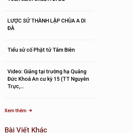
LƯỢC SỬ THÀNH LẬP CHÙA A DI
ĐÀ
Tiểu sử cố Phật tử Tâm Biên
Video: Giảng tại trường hạ Quảng
Đức Khoá An cư kỳ 15 (TT Nguyên
Trực,...
Xem thêm
Bài Viết Khác