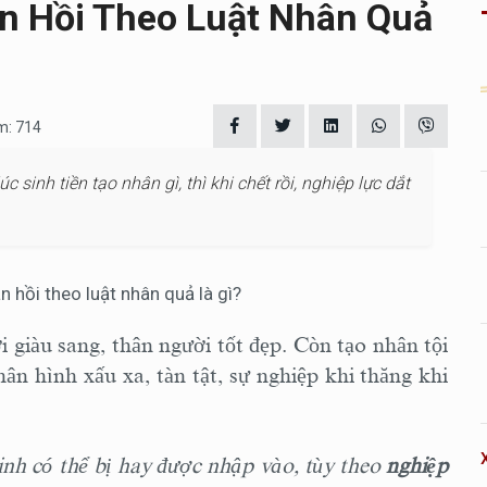
n Hồi Theo Luật Nhân Quả
m: 714
 sinh tiền tạo nhân gì, thì khi chết rồi, nghiệp lực dắt
i giàu sang, thân người tốt đẹp. Còn tạo nhân tội
hân hình xấu xa, tàn tật, sự nghiệp khi thăng khi
inh có thể bị hay được nhập vào, tùy theo
nghiệp