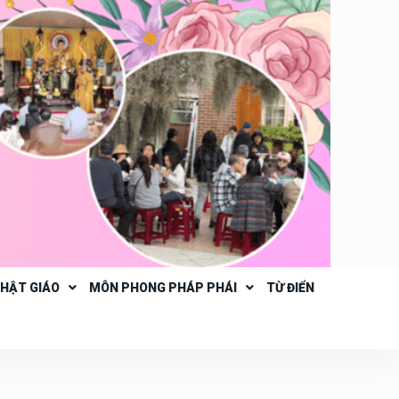
PHẬT GIÁO
MÔN PHONG PHÁP PHÁI
TỪ ĐIỂN