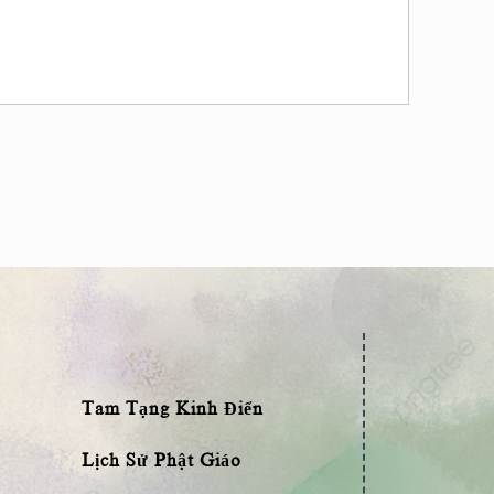
Tam Tạng Kinh Điển
Lịch Sử Phật Giáo