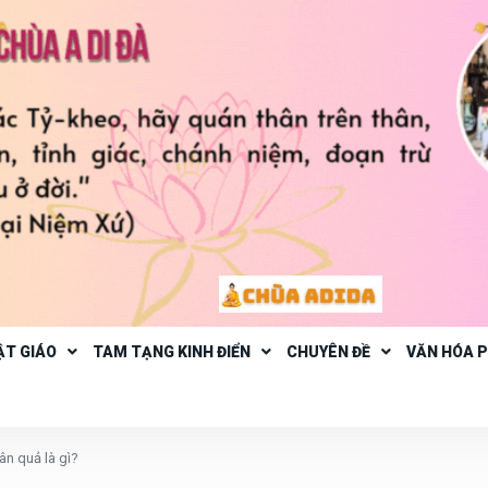
ẬT GIÁO
TAM TẠNG KINH ĐIỂN
CHUYÊN ĐỀ
VĂN HÓA 
ân quả là gì?