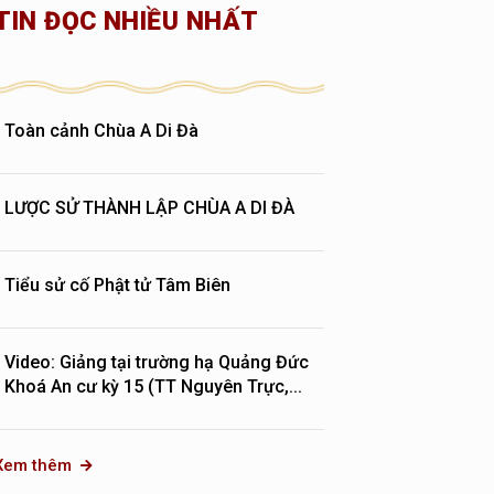
TIN ĐỌC NHIỀU NHẤT
Toàn cảnh Chùa A Di Đà
LƯỢC SỬ THÀNH LẬP CHÙA A DI ĐÀ
Tiểu sử cố Phật tử Tâm Biên
Video: Giảng tại trường hạ Quảng Đức
Khoá An cư kỳ 15 (TT Nguyên Trực,...
Xem thêm