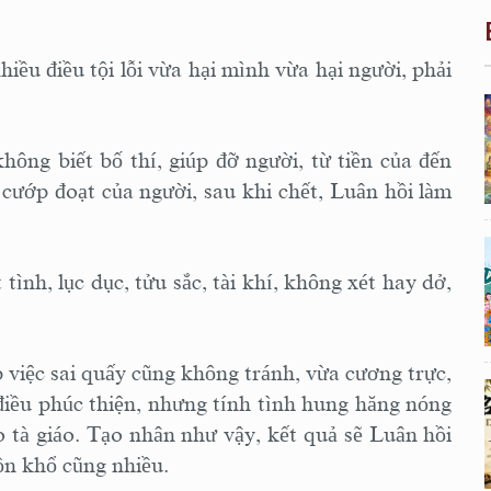
iều điều tội lỗi vừa hại mình vừa hại người, phải
ông biết bố thí, giúp đỡ người, từ tiền của đến
ể cướp đoạt của người, sau khi chết, Luân hồi làm
tình, lục dục, tửu sắc, tài khí, không xét hay dở,
p việc sai quấy cũng không tránh, vừa cương trực,
iều phúc thiện, nhưng tính tình hung hăng nóng
eo tà giáo. Tạo nhân như vậy, kết quả sẽ Luân hồi
uồn khổ cũng nhiều.