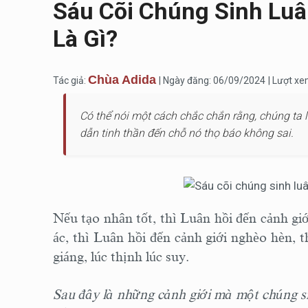
Sáu Cõi Chúng Sinh Luâ
Là Gì?
Chùa Adida
Tác giả:
| Ngày đăng: 06/09/2024
| Lượt xe
Có thể nói một cách chắc chắn rằng, chúng ta lúc
dẫn tinh thần đến chỗ nó thọ báo không sai.
Nếu tạo nhân tốt, thì Luân hồi đến cảnh giớ
ác, thì Luân hồi đến cảnh giới nghèo hèn, t
giáng, lúc thịnh lúc suy.
Sau đây là những cảnh giới mà một chúng s