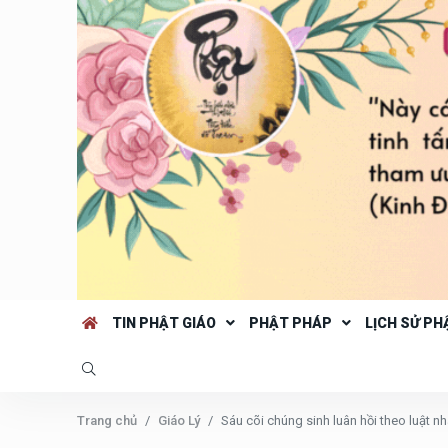
TIN PHẬT GIÁO
PHẬT PHÁP
LỊCH SỬ PH
Trang chủ
Giáo Lý
Sáu cõi chúng sinh luân hồi theo luật nh