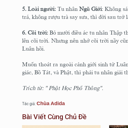
5. Loài người:
Tu nhân
Ngũ Giới
: Không sá
trá, không rượu trà say sưa, thì đời sau tr
6. Cõi trời:
Bỏ mười điều ác tu nhân Thập thiệ
lên cõi trời. Nhưng nên nhớ cõi trời nầy cũ
Luân hồi.
Muốn thoát ra ngoài cảnh giới sinh tử Luâ
giác, Bồ Tát, và Phật, thì phải tu nhân giải 
Trích từ: " Phật Học Phổ Thông".
Chùa Adida
Tác giả:
Bài Viết Cùng Chủ Đề