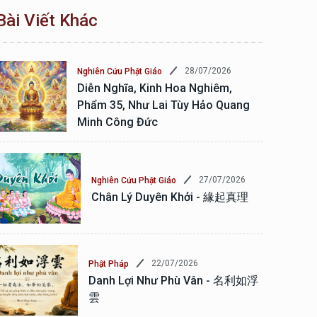
Bài Viết Khác
28/07/2026
Nghiên Cứu Phật Giáo
Diễn Nghĩa, Kinh Hoa Nghiêm,
Phẩm 35, Như Lai Tùy Hảo Quang
Minh Công Đức
27/07/2026
Nghiên Cứu Phật Giáo
Chân Lý Duyên Khởi - 緣起真理
22/07/2026
Phật Pháp
Danh Lợi Như Phù Vân - 名利如浮
雲