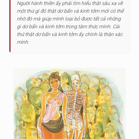
Người hành thiền ấy phải tìm hiểu thật sâu xa về
một thứ gì đó thật dơ bẩn và kinh tởm mới có thể
nhờ đó mà giúp mình loại bỏ được tất cả những
gì dơ bẩn và kinh tởm trong tâm thức mình. Cái
thứ thật dơ bẩn và kinh tởm ấy chính là thân xác
mình.