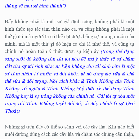
thắng về mọi sự hình thành")
Đấy không phải là một sự giả định cũng không phải là một
hình thức tạo tác tâm thần nào cả, và cũng không phải là một
thứ gì đó mà người ta có thể đạt được bằng sự mong muốn của
mình, mà là một thứ gì đó hiện ra chỉ là như thế, và cũng tự
chính nó hoàn toàn ý thức được sự kiện ấy
(trong thể dạng
sáng suốt đó không còn cái tôi nào để mà ý thức về sự chấm
dứt của sự tái sinh nữa: sự kiện không còn tái sinh nữa là một
sự cảm nhận tự nhiên và đột khởi, tự nó cùng lúc vừa là chủ
thể vừa là đối tượng. Nói cách khác là Tánh Không của Tánh
Không, có nghĩa là Tánh Không tự ý thức về thể dạng Tánh
Không hay là sự trống không của chính nó. Cái tôi tự xóa mất
trong cái Tánh Không tuyệt đối đó, và đấy chính là sự Giải
Thoát)
.
Những gì trên đây có thể so sánh với các cây lúa. Khi nào biết
nuôi dưỡng đúng cách các cây lúa và chăm sóc chúng cẩn thận,