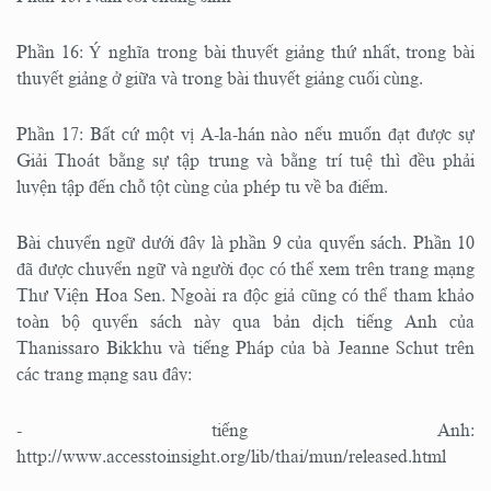
Phần 16: Ý nghĩa trong bài thuyết giảng thứ nhất, trong bài
thuyết giảng ở giữa và trong bài thuyết giảng cuối cùng.
Phần 17: Bất cứ một vị A-la-hán nào nếu muốn đạt được sự
Giải Thoát bằng sự tập trung và bằng trí tuệ thì đều phải
luyện tập đến chỗ tột cùng của phép tu về ba điểm.
Bài chuyển ngữ dưới đây là phần 9 của quyển sách. Phần 10
đã được chuyển ngữ và người đọc có thể xem trên trang mạng
Thư Viện Hoa Sen. Ngoài ra độc giả cũng có thể tham khảo
toàn bộ quyển sách này qua bản dịch tiếng Anh của
Thanissaro Bikkhu và tiếng Pháp của bà Jeanne Schut trên
các trang mạng sau đây:
- tiếng Anh:
http://www.accesstoinsight.org/lib/thai/mun/released.html