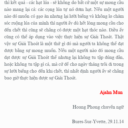
thì kết quả - các hạt lúa - sẽ không do bất cứ một sự mong cầu
nào mang lại cả: các cọng lúa tự nó đơm hạt. Nếu một người
nào đó muốn có gạo ăn nhưng lại lười biếng và không lo chăm
sóc ruộng lúa của mình thì người ấy dù hết lòng mong cầu cho
đến chết thì cũng sẽ chẳng có được một hạt thóc nào. Điều ấy
cũng có thể áp dụng vào việc thực hiện sự Giải Thoát. Thật
vậy sự Giải Thoát là một thứ gì đó mà người ta không thể đạt
được bằng sự mong muốn. Nếu một người nào đó mong cầu
đạt được sự Giải Thoát thế nhưng lại không tu tập đúng đắn,
hoặc không tu tập gì cả, mà cứ để cho ngày tháng trôi đi trong
sự lười biếng cho đến khi chết, thì nhất định người ấy sẽ chẳng
bao giờ thực hiện được sự Giải Thoát.
Ajahn Mun
Hoang Phong chuyển ngữ
Bures-Sur-Yvette, 29.11.14