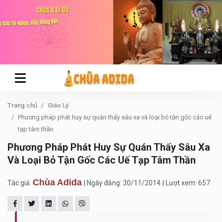
Trang chủ
Giáo Lý
Phương pháp phát huy sự quán thấy sâu xa và loại bỏ tận gốc các uế
tạp tâm thần
Phương Pháp Phát Huy Sự Quán Thấy Sâu Xa
Và Loại Bỏ Tận Gốc Các Uế Tạp Tâm Thần
Chùa Adida
Tác giả:
| Ngày đăng: 30/11/2014
| Lượt xem: 657