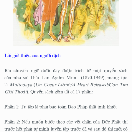
Lời giới thiệu của người dịch
Bài chuyển ngữ dưới đây được trích từ một quyển sách
của nhà sư Thái Lan Ajahn Mun (1870-1949), mang tựa
là
Muttodaya
(
Un Coeur Libéré/A Heart Released/Con Tim
Giải Thoát
). Quyển sách gồm tất cả 17 phần:
Phần 1: Tu tập là phải bảo toàn Đạo Pháp thật tinh khiết
Phần 2: Nếu muốn bước theo các vết chân của Đức Phật thì
trước hết phải tự mình luyện tập trước đã và sau đó thì mới có