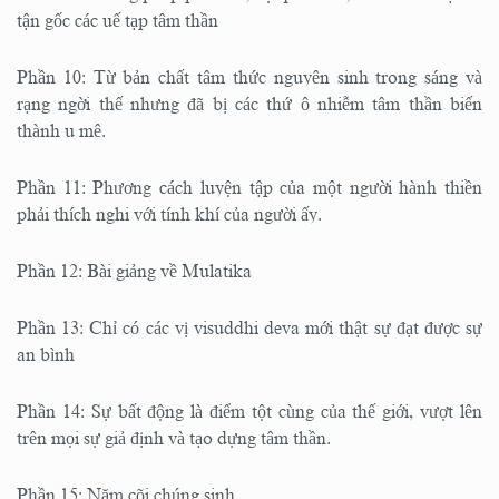
tận gốc các uế tạp tâm thần
Phần 10: Từ bản chất tâm thức nguyên sinh trong sáng và
rạng ngời thế nhưng đã bị các thứ ô nhiễm tâm thần biến
thành u mê.
Phần 11: Phương cách luyện tập của một người hành thiền
phải thích nghi với tính khí của người ấy.
Phần 12: Bài giảng về Mulatika
Phần 13: Chỉ có các vị visuddhi deva mới thật sự đạt được sự
an bình
Phần 14: Sự bất động là điểm tột cùng của thế giới, vượt lên
trên mọi sự giả định và tạo dựng tâm thần.
Phần 15: Năm cõi chúng sinh