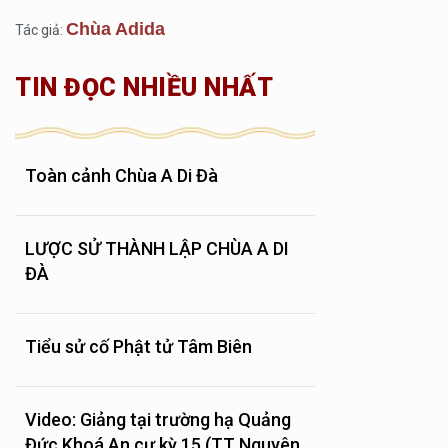
Chùa Adida
Tác giả:
TIN ĐỌC NHIỀU NHẤT
Toàn cảnh Chùa A Di Đà
LƯỢC SỬ THÀNH LẬP CHÙA A DI
ĐÀ
Tiểu sử cố Phật tử Tâm Biên
Video: Giảng tại trường hạ Quảng
Đức Khoá An cư kỳ 15 (TT Nguyên