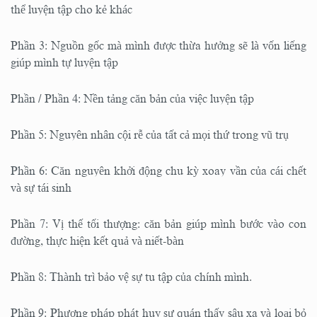
thể luyện tập cho kẻ khác
Phần 3: Nguồn gốc mà mình được thừa hưởng sẽ là vốn liếng
giúp mình tự luyện tập
Phần / Phần 4: Nền tảng căn bản của việc luyện tập
Phần 5: Nguyên nhân cội rễ của tất cả mọi thứ trong vũ trụ
Phần 6: Căn nguyên khởi động chu kỳ xoay vần của cái chết
và sự tái sinh
Phần 7: Vị thế tối thượng: căn bản giúp mình bước vào con
đường, thực hiện kết quả và niết-bàn
Phần 8: Thành trì bảo vệ sự tu tập của chính mình.
Phần 9: Phương pháp phát huy sự quán thấy sâu xa và loại bỏ