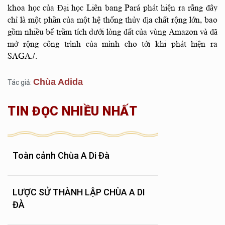
khoa học của Đại học Liên bang Pará phát hiện ra rằng đây
chỉ là một phần của một hệ thống thủy địa chất rộng lớn, bao
gồm nhiều bể trầm tích dưới lòng đất của vùng Amazon và đã
mở rộng công trình của mình cho tới khi phát hiện ra
SAGA./.
Chùa Adida
Tác giả:
TIN ĐỌC NHIỀU NHẤT
Toàn cảnh Chùa A Di Đà
LƯỢC SỬ THÀNH LẬP CHÙA A DI
ĐÀ