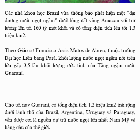
Các nhà khoa học Brazil vừa thông báo phát hiện một “đại
dương nước ngọt ngầm” dưới lòng đất vùng Amazon với trữ
lượng lên tới 160 tỷ mét khối và có tổng diện tích lên tới 1,3
triệu km2.
Theo Giáo sư Francisco Assis Matos de Abreu, thuộc trường
Đại học Liên bang Pará, khối lượng nước ngọt ngầm nói trên
lớn gấp 3,5 lần khối lượng ước tính của Tầng ngậm nước
Guaraní.
Cho tới nay Guaraní, có tổng diện tích 1,2 triệu km2 trải rộng
dưới lãnh thổ của Brazil, Argentina, Uruguay và Paraguay,
vẫn được coi là nguồn dự trữ nước ngọt lớn nhất Nam Mỹ và
hàng đầu của thế giới.