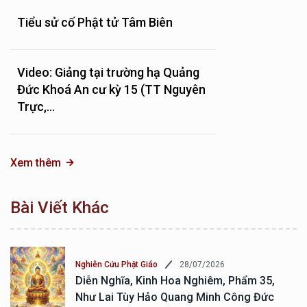
Tiểu sử cố Phật tử Tâm Biên
Video: Giảng tại trường hạ Quảng
Đức Khoá An cư kỳ 15 (TT Nguyên
Trực,...
Xem thêm
Bài Viết Khác
28/07/2026
Nghiên Cứu Phật Giáo
Diễn Nghĩa, Kinh Hoa Nghiêm, Phẩm 35,
Như Lai Tùy Hảo Quang Minh Công Đức