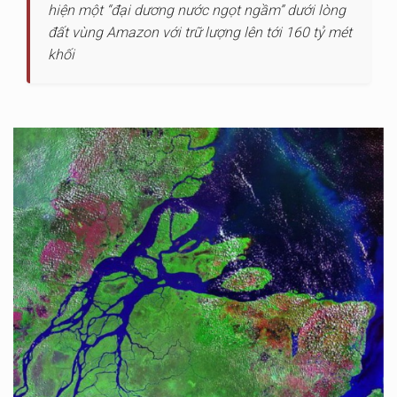
hiện một “đại dương nước ngọt ngầm” dưới lòng
đất vùng Amazon với trữ lượng lên tới 160 tỷ mét
khối