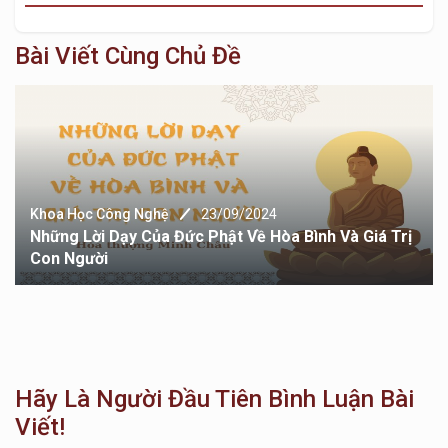
Bài Viết Cùng Chủ Đề
Khoa Học Công Nghệ
23/09/2024
Những Lời Dạy Của Đức Phật Về Hòa Bình Và Giá Trị
Con Người
Hãy Là Người Đầu Tiên Bình Luận Bài
Viết!