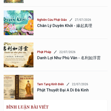
27/07/2026
Nghiên Cứu Phật Giáo
Chân Lý Duyên Khởi - 緣起真理
22/07/2026
Phật Pháp
Danh Lợi Như Phù Vân - 名利如浮雲
22/07/2026
Tam Tạng Kinh Điển
Phật Thuyết Đại A Di Đà Kinh
BÌNH LUẬN BÀI VIẾT