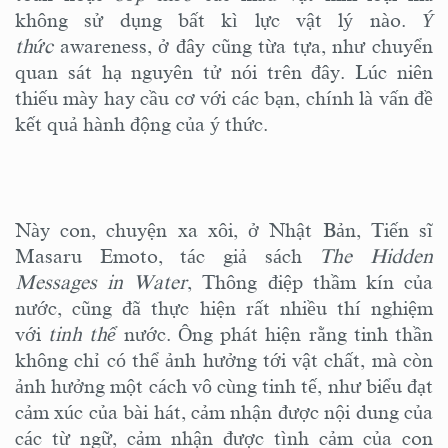
không sử dụng bất kì lực vật lý nào.
Ý
thức
awareness, ở đây cũng từa tựa, như chuyển
quan sát hạ nguyên tử nói trên đây. Lúc niên
thiếu mày hay cầu cơ với các bạn, chính là vấn đề
kết quả hành động của ý thức.
Này con, chuyện xa xôi, ở Nhật Bản, Tiến sĩ
Masaru Emoto, tác giả sách
The Hidden
Messages in Water
, Thông điệp thầm kín của
nước, cũng đã thực hiện rất nhiều thí nghiệm
với
tinh thể
nước. Ông phát hiện rằng tinh thần
không chỉ có thể ảnh hưởng tới vật chất, mà còn
ảnh hưởng một cách vô cùng tinh tế, như biểu đạt
cảm xúc của bài hát, cảm nhận được nội dung của
các từ ngữ, cảm nhận được tình cảm của con