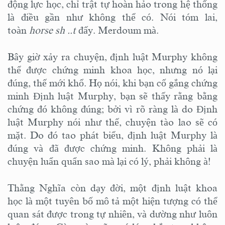
động lực học, chỉ trật tự hoàn hảo trong hệ thống
là điều gần như không thể có. Nói tóm lai,
toàn
horse sh ..t
đấy. Merdoum mà.
Bây giờ xảy ra chuyện, định luật Murphy không
thể được chứng minh khoa học, nhưng nó lại
đúng, thế mới khổ. Họ nói, khi bạn cố gắng chứng
minh Định luật Murphy, bạn sẽ thấy rằng bằng
chứng đó không đúng; bởi vì rõ ràng là do Định
luật Murphy nói như thế, chuyện tào lao sẽ có
mặt. Do đó tao phát biểu, định luật Murphy là
đúng và đã được chứng minh. Không phải là
chuyện luẩn quẩn sao mà lại có lý, phải không à!
Thằng Nghĩa còn dạy đời, một định luật khoa
học là một tuyên bố mô tả một hiện tượng có thể
quan sát được trong tự nhiên, và dường như luôn