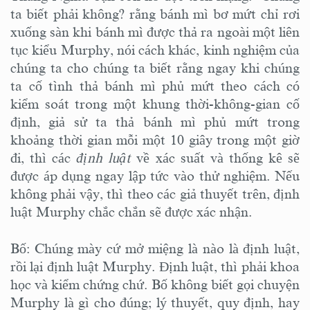
ta biết phải không? rằng bánh mì bơ mứt chỉ rơi
xuống sàn khi bánh mì được thả ra ngoài một liên
tục kiểu Murphy, nói cách khác, kinh nghiệm của
chúng ta cho chúng ta biết rằng ngay khi chúng
ta cố tình thả bánh mì phủ mứt theo cách có
kiểm soát trong một khung thời-không-gian cố
định, giả sử ta thả bánh mì phủ mứt trong
khoảng thời gian mỗi một 10 giây trong một giờ
đi, thì các
định luật
về xác suất và thống kê sẽ
được áp dụng ngay lập tức vào thử nghiệm. Nếu
không phải vậy, thì theo các giả thuyết trên, định
luật Murphy chắc chắn sẽ được xác nhận.
Bố: Chúng mày cứ mở miệng là nào là định luật,
rồi lại định luật Murphy. Định luật, thì phải khoa
học và kiểm chứng chứ. Bố không biết gọi chuyện
Murphy là gì cho đúng; lý thuyết, quy định, hay