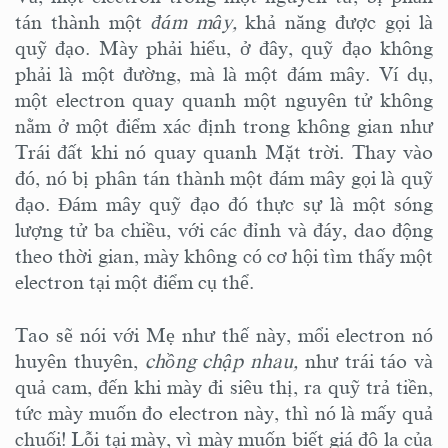
tán thành một
đám mây,
khả năng được gọi là
quỹ đạo. Mày phải hiểu, ở đây, quỹ đạo không
phải là một đường, mà là một đám mây. Ví dụ,
một electron quay quanh một nguyên tử không
nằm ở một điểm xác định trong không gian như
Trái đất khi nó quay quanh Mặt trời. Thay vào
đó, nó bị phân tán thành một đám mây gọi là quỹ
đạo. Đám mây quỹ đạo đó thực sự là một sóng
lượng tử ba chiều, với các đỉnh và đáy, dao động
theo thời gian, mày không có cơ hội tìm thấy một
electron tại một điểm cụ thể.
Tao sẽ nói với Mẹ như thế này, mổi electron nó
huyên thuyên,
chồng chập nhau,
như trái táo và
quả cam, đến khi mày đi siêu thị, ra quỹ trả tiền,
tức mày muốn đo electron này, thì nó là mấy quả
chuối! Lỗi tại mày, vì mày muốn biết giá đô la của