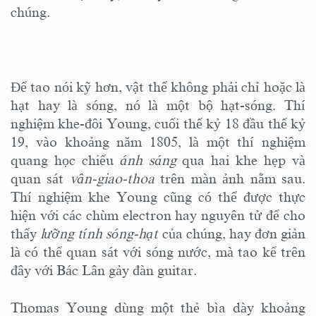
chúng.
Để tao nói kỹ hơn, vật thể không phải chỉ hoặc là
hạt hay là sóng, nó là một bộ hạt-sóng. Thí
nghiệm khe-đôi Young, cuối thế kỷ 18 đầu thế kỷ
19, vào khoảng năm 1805, là một thí nghiệm
quang học chiếu
ánh sáng
qua hai khe hẹp và
quan sát
vân-giao-thoa
trên màn ảnh nằm sau.
Thí nghiệm khe Young cũng có thể được thực
hiện với các chùm electron hay nguyên tử để cho
thấy
lưỡng tính sóng-hạt
của chúng, hay đơn giản
là có thể quan sát với sóng nước, mà tao kể trên
đây với Bác Lân gảy đàn guitar.
Thomas Young dùng một thẻ bìa dày khoảng