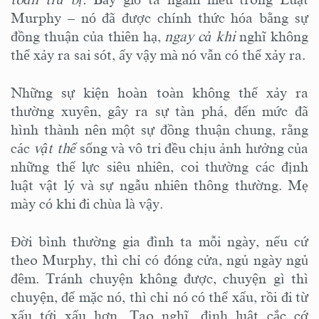
Murphy – nó đã được chính thức hóa bằng sự
đồng thuận của thiên hạ,
ngay cả khi
nghĩ không
thể xảy ra sai sót, ấy vậy mà nó vẫn có thể xảy ra.
Những sự kiện hoàn toàn không thể xảy ra
thường xuyên, gây ra sự tàn phá, đến mức đã
hình thành nên một sự đồng thuận chung, rằng
các
vật thể
sống và vô tri đều chịu ảnh hưởng của
những thế lực siêu nhiên, coi thường các định
luật vật lý và sự ngẫu nhiên thông thường. Mẹ
mày có khi đi chùa là vậy.
Đời bình thường gia đình ta mỗi ngày, nếu cứ
theo Murphy, thì chỉ có đóng cửa, ngủ ngày ngủ
đêm. Tránh chuyện không được, chuyện gì thì
chuyện, để mặc nó, thì chỉ nó có thể xấu, rồi đi từ
xấu tới xấu hơn. Tao nghĩ, định luật cắc cớ