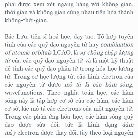
phải được xem xét ngang hàng với không gian,
thời gian và không gian cùng nhau tiến hóa thành
không-thời-gian.
Bác Lưu, tiến sĩ hoá học, dạy tao: Tổ hợp tuyến
tính của các quỹ đạo nguyên tử hay
combination
of atomic orbitals
LCAO, là sự
chồng chập lượng
tử
của các quỹ đạo nguyên tử và là một kỹ thuật
để tính các quỹ đạo phân tử trong hóa học lượng
tử. Trong cơ học lượng tử, cấu hình electron của
các nguyên tử được
mô tả là các hàm sóng
,
wavefunctions. Theo nghĩa toán học, các hàm
sóng này là tập hợp cơ sở của các hàm, các hàm
cơ sở, lúc mô tả các electrons của một nguyên tử.
Trong các phản ứng hóa học, các hàm sóng quỹ
đạo được sửa đổi, tức là hình dạng
đám
mây
electron được thay đổi, tùy theo loại nguyên