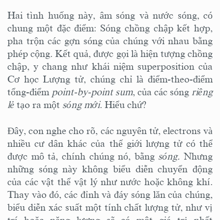
Hai tình huống này, âm sóng và nước sóng, có
chung một đặc điểm: Sóng chồng chập kết hợp,
pha trộn các gợn sóng của chúng với nhau bằng
phép cộng. Kết quả, được gọi là hiện tượng chồng
chập, y chang như khái niệm superposition của
Cơ học Lượng tử, chúng chỉ là điểm-theo-điểm
tổng-điểm
point-by-point sum
, của các sóng
riêng
lẻ
tạo ra một
sóng mới
. Hiểu chứ?
Đây, con nghe cho rõ, các nguyên tử, electrons và
nhiều cư dân khác của thế giới lượng tử có thể
được mô tả, chính chúng nó, bằng
sóng.
Nhưng
những sóng này không biểu diễn chuyển động
của các vật thể vật lý như nước hoặc không khí.
Thay vào đó, các đỉnh và đáy sóng lăn của chúng,
biểu diễn xác suất một tính chất lượng tử, như vị