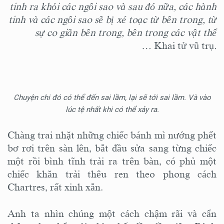
tinh ra khỏi các ngôi sao và sau đó nữa, các hành
tinh và các ngôi sao sẽ bị xé toạc từ bên trong, từ
sự co giãn bên trong, bên trong các vật thể
…
Khai tử vũ trụ
.
Chuyện chi đó có thể đến sai lầm, lại sẽ tới sai lầm. Và vào
lúc tệ nhất khi có thể xảy ra.
Chàng trai nhặt những chiếc bánh mì nướng phết
bơ rơi trên sàn lên, bắt đầu sửa sang từng chiếc
một rồi bình tĩnh trải ra trên bàn, có phủ một
chiếc khăn trải thêu ren theo phong cách
Chartres, rất xinh xắn.
Anh ta nhìn chúng một cách chậm rãi và cẩn