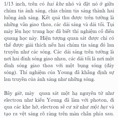
1/13 inch, trên có
hai khe
nhỏ và đặt nó ở giữa
chùm tia ánh sáng, chia chùm tia sáng thành hai
luồng ánh sáng. Kết quả thu được trên tường là
những vân giao thoa, các dải sáng và dải tối. Tụi
mày lên học trung học đã biết thí nghiệm cổ điển
quang học này. Hiện tượng quan sát được chỉ có
thể được giải thích nếu hai chùm tia sáng đó lan
truyền như các sóng. Các dải sáng trên tường là
nơi hai đỉnh sóng giao nhau, các dải tối là nơi một
đỉnh sóng giao thoa với một bụng sóng (đáy
sóng). Thí nghiệm của Young đã khẳng định sự
lan truyền của ánh sáng như những sóng.
Bây giờ, mày quan sát một hạ nguyên tử như
electron như kiểu Young đã làm với photon, đi
qua các khe hở, electron sẽ cư xử như
một hạt
và
tạo ra vệt sáng rõ ràng trên màn chắn phía sau.