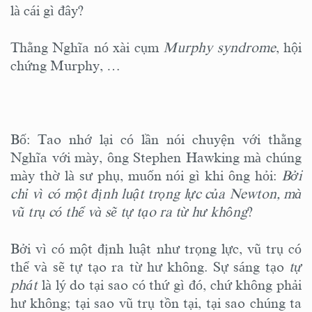
là cái gì đây?
Thằng Nghĩa nó xài cụm
Murphy syndrome
, hội
chứng Murphy, …
Bố: Tao nhớ lại có lần nói chuyện với thằng
Nghĩa với mày, ông Stephen Hawking mà chúng
mày thờ là sư phụ, muốn nói gì khi ông hỏi:
Bởi
chỉ vì có một định luật trọng lực của Newton, mà
vũ trụ có thể và sẽ tự tạo ra từ hư không
?
Bởi vì có một định luật như trọng lực, vũ trụ có
thể và sẽ tự tạo ra từ hư không. Sự sáng tạo
tự
phát
là lý do tại sao có thứ gì đó, chứ không phải
hư không; tại sao vũ trụ tồn tại, tại sao chúng ta