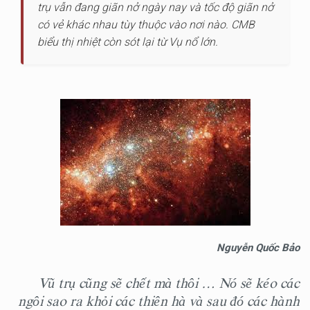
trụ vẫn đang giãn nở ngày nay và tốc độ giãn nở
có vẻ khác nhau tùy thuộc vào nơi nào. CMB
biểu thị nhiệt còn sót lại từ Vụ nổ lớn.
Nguyễn Quốc Bảo
Vũ trụ cũng sẽ chết mà thôi … Nó sẽ kéo các
ngôi sao ra khỏi các thiên hà và sau đó các hành