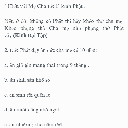
" Hiếu với Mẹ Cha tức là kính Phật ."
Nếu ở đời không có Phật thì hãy khéo thờ cha mẹ.
Khéo phụng thờ Cha mẹ như phụng thờ Phật
vậy
(Kinh Đại Tập)
2.
Đức Phật dạy ân đức cha mẹ có 10 điều:
a. ân giữ gìn mang thai trong 9 tháng .
b. ân sinh sản khổ sở
c. ân sinh rồi quên lo
d. ân nuốt đắng nhổ ngọt
e. ân nhường khô nằm ướt