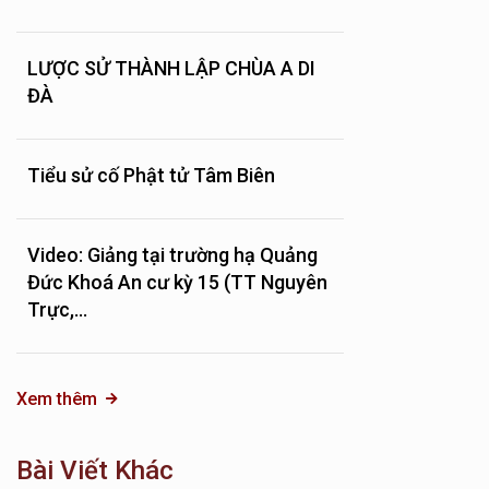
LƯỢC SỬ THÀNH LẬP CHÙA A DI
ĐÀ
Tiểu sử cố Phật tử Tâm Biên
Video: Giảng tại trường hạ Quảng
Đức Khoá An cư kỳ 15 (TT Nguyên
Trực,...
Xem thêm
Bài Viết Khác