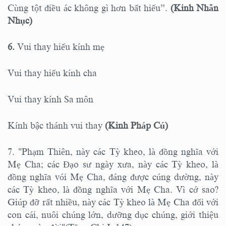
Cùng tột điều ác không gì hơn bất hiếu”.
(Kinh Nhẫn
Nhục)
6.
Vui thay hiếu kính mẹ
Vui thay hiếu kính cha
Vui thay kính Sa môn
Kính bậc thánh vui thay
(Kinh Pháp Cú)
7. "Phạm Thiên, này các Tỳ kheo, là đồng nghĩa với
Mẹ Cha; các Đạo sư ngày xưa, này các Tỳ kheo, là
đồng nghĩa vói Mẹ Cha, đáng được cúng dường, này
các Tỳ kheo, là đồng nghĩa với Mẹ Cha. Vì cớ sao?
Giúp đỡ rất nhiều, này các Tỳ kheo là Mẹ Cha đối với
con cái, nuôi chúng lớn, dưỡng dục chúng, giới thiệu