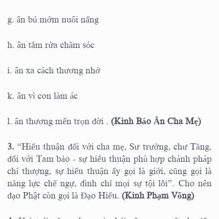
g. ân bú mớm nuôi nấng
h. ân tắm rửa chăm sóc
i. ân xa cách thương nhớ
k. ân vì con làm ác
l. ân thương mến trọn đời .
(Kinh Báo Ân Cha Mẹ)
3.
“Hiếu thuận đối với cha mẹ, Sư trưởng, chư Tăng,
đối với Tam bảo - sự hiếu thuận phù hợp chánh pháp
chí thượng, sự hiếu thuận ấy gọi là giới, cũng gọi là
năng lực chế ngự, đình chỉ mọi sự tội lỗi”. Cho nên
đạo Phật còn gọi là Đạo Hiếu.
(Kinh Phạm Võng)