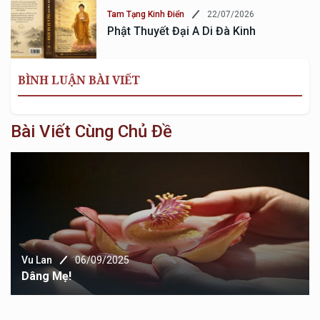
22/07/2026
Tam Tạng Kinh Điển
Phật Thuyết Đại A Di Đà Kinh
BÌNH LUẬN BÀI VIẾT
Bài Viết Cùng Chủ Đề
Vu Lan
06/09/2025
Dâng Mẹ!