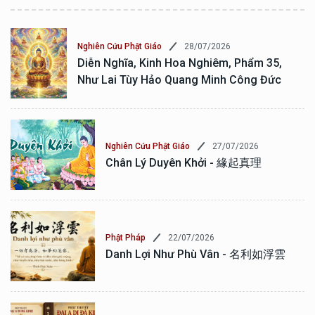
28/07/2026
Nghiên Cứu Phật Giáo
Diễn Nghĩa, Kinh Hoa Nghiêm, Phẩm 35,
Như Lai Tùy Hảo Quang Minh Công Đức
27/07/2026
Nghiên Cứu Phật Giáo
Chân Lý Duyên Khởi - 緣起真理
22/07/2026
Phật Pháp
Danh Lợi Như Phù Vân - 名利如浮雲