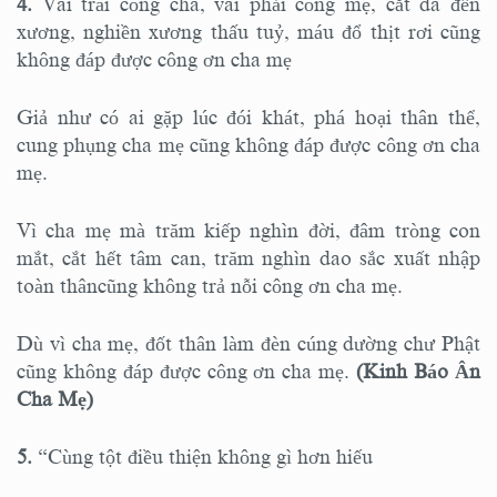
4.
Vai trái cõng cha, vai phải cõng mẹ, cắt da đến
xương, nghiền xương thấu tuỷ, máu đổ thịt rơi cũng
không đáp được công ơn cha mẹ
Giả như có ai gặp lúc đói khát, phá hoại thân thể,
cung phụng cha mẹ cũng không đáp được công ơn cha
mẹ.
Vì cha mẹ mà trăm kiếp nghìn đời, đâm tròng con
mắt, cắt hết tâm can, trăm nghìn dao sắc xuất nhập
toàn thâncũng không trả nỗi công ơn cha mẹ.
Dù vì cha mẹ, đốt thân làm đèn cúng dường chư Phật
cũng không đáp được công ơn cha mẹ.
(Kinh Báo Ân
Cha Mẹ)
5.
“Cùng tột điều thiện không gì hơn hiếu