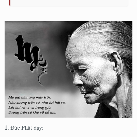
1.
Đức Phật dạy: