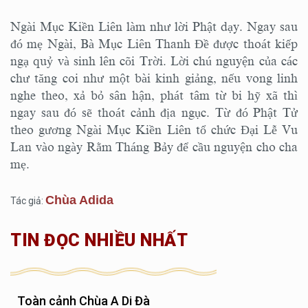
Ngài Mục Kiền Liên làm như lời Phật dạy. Ngay sau
đó mẹ Ngài, Bà Mục Liên Thanh Đề được thoát kiếp
ngạ quỷ và sinh lên cõi Trời. Lời chú nguyện của các
chư tăng coi như một bài kinh giảng, nếu vong linh
nghe theo, xả bỏ sân hận, phát tâm từ bi hỹ xã thì
ngay sau đó sẽ thoát cảnh địa ngục. Từ đó Phật Tử
theo gương Ngài Mục Kiền Liên tổ chức Đại Lễ Vu
Lan vào ngày Rằm Tháng Bảy để cầu nguyện cho cha
mẹ.
Chùa Adida
Tác giả:
TIN ĐỌC NHIỀU NHẤT
Toàn cảnh Chùa A Di Đà