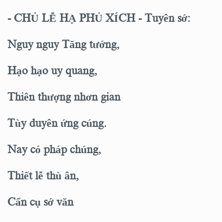
- CHỦ LỄ HẠ PHỦ XÍCH - Tuyên sớ:
Nguy nguy Tăng tướng,
Hạo hạo uy quang,
Thiên thượng nhơn gian
Tùy duyên ứng cúng.
Nay có pháp chúng,
Thiết lễ thù ân,
Cẩn cụ sớ văn