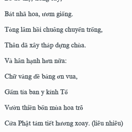
Bát nhã hoa, ươm giống.
Tòng lâm hồi chuông chuyển trống,
Thôn dã xây tháp dựng chùa.
Và hân hạnh hơn nữa:
Chữ vàng đề bảng ơn vua,
Gấm tía ban y kính Tổ
Vườn thiền bốn mùa hoa trỗ
Cửa Phật tám tiết hương xoay. (liễu nhiễu)