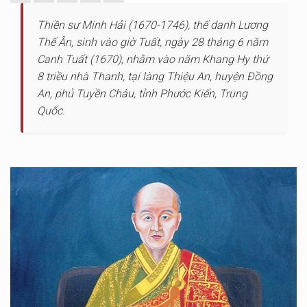
Thiền sư Minh Hải (1670-1746), thế danh Lương
Thế Ân, sinh vào giờ Tuất, ngày 28 tháng 6 năm
Canh Tuất (1670), nhằm vào năm Khang Hy thứ
8 triều nhà Thanh, tại làng Thiệu An, huyện Đồng
An, phủ Tuyền Châu, tỉnh Phước Kiến, Trung
Quốc.