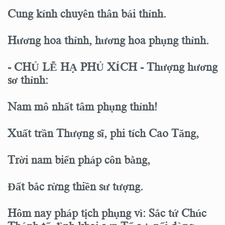
Cung kính chuyên thân bái thỉnh.
Hương hoa thỉnh, hương hoa phụng thỉnh.
- CHỦ LỄ HẠ PHỦ XÍCH - Thượng hương
sơ thỉnh:
Nam mô nhất tâm phụng thỉnh!
Xuất trần Thượng sĩ, phi tích Cao Tăng,
Trời nam biển pháp côn bằng,
Đất bắc rừng thiền sư tượng.
Hôm nay pháp tịch phụng vì: Sắc tứ Chúc