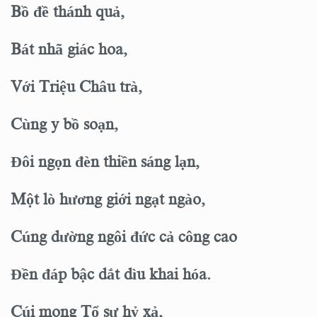
Bồ đề thánh quả,
Bát nhã giác hoa,
Với Triệu Châu trà,
Cùng y bồ soạn,
Đôi ngọn đèn thiền sáng lạn,
Một lò hương giới ngạt ngào,
Cúng dường ngôi đức cả công cao
Đền đáp bậc dắt dìu khai hóa.
Cúi mong Tổ sư hỷ xả,