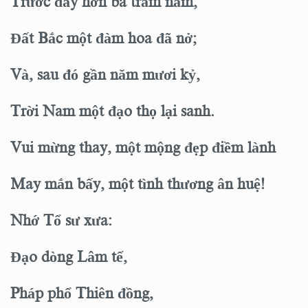
Trước đây hơn ba trăm năm,
Đất Bắc một đàm hoa đã nở;
Và, sau đó gần năm mươi kỷ,
Trời Nam một đạo thọ lại sanh.
Vui mừng thay, một mộng đẹp điềm lành
May mắn bấy, một tình thương ân huệ!
Nhớ Tổ sư xưa:
Đạo dòng Lâm tế,
Pháp phổ Thiên đồng,