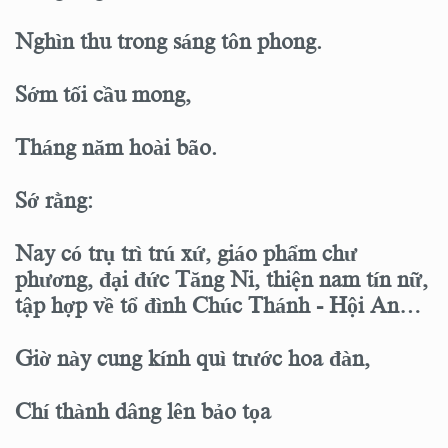
Nghìn thu trong sáng tôn phong.
Sớm tối cầu mong,
Tháng năm hoài bão.
Sớ rằng:
Nay có trụ trì trú xứ, giáo phẩm chư
phương, đại đức Tăng Ni, thiện nam tín nữ,
tập hợp về tổ đình Chúc Thánh - Hội An…
Giờ này cung kính quì trước hoa đàn,
Chí thành dâng lên bảo tọa