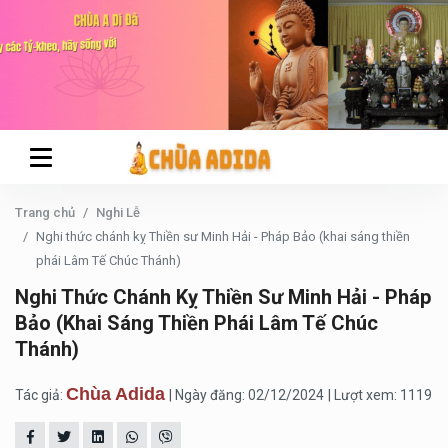
Trang chủ
Nghi Lễ
Nghi thức chánh kỵ Thiền sư Minh Hải - Pháp Bảo (khai sáng thiền
phái Lâm Tế Chúc Thánh)
Nghi Thức Chánh Kỵ Thiền Sư Minh Hải - Pháp
Bảo (khai Sáng Thiền Phái Lâm Tế Chúc
Thánh)
Chùa Adida
Tác giả:
| Ngày đăng: 02/12/2024
| Lượt xem: 1119