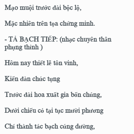
Mạo muội trước đài bộc lộ,
Mặc nhiên trên tọa chứng minh.
- TẢ BẠCH TIẾP: (nhạc chuyên thân
phụng thỉnh )
Hôm nay thiết lễ tôn vinh,
Kiến đàn chúc tụng
Trước đài hoa xuất gia bốn chúng,
Dưới chiếu cỏ tại tục mười phương
Chí thành tác bạch cúng dường,