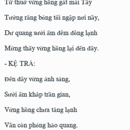
Từ thuở vừng hồng gát mái Tây
Tưởng rằng bóng tối ngập nơi nầy,
Dư quang sưởi ấm đêm đông lạnh
Mừng thấy vừng hồng lại đến đây.
- KỆ TRÀ:
Đến đây vừng ánh sáng,
Sưởi ấm khắp trần gian,
Vừng hồng chưa tằng lạnh
Vẫn còn phóng hào quang.