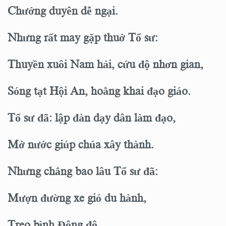
Chướng duyên dễ ngại.
Nhưng rất may gặp thuở Tổ sư:
Thuyền xuôi Nam hải, cứu độ nhơn gian,
Sóng tạt Hội An, hoằng khai đạo giáo.
Tổ sư đã: lập đàn dạy dân làm đạo,
Mở nước giúp chúa xây thành.
Nhưng chẳng bao lâu Tổ sư đã:
Mượn đường xe gió du hành,
Treo bình Đông độ