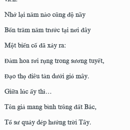
Nhớ lại năm nào cũng độ nầy
Bốn trăm năm trước tại nơi đây
Một biến cố đã xảy ra:
Đàm hoa rơi rụng trong sương tuyết,
Đạo thọ điêu tàn dưới gió mây.
Giữa lúc ấy thì…
Tôn giả mang bình trông đất Bắc,
Tổ sư quảy dép hướng trời Tây.