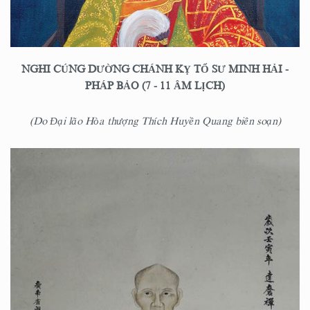
NGHI CÚNG DƯỜNG CHÁNH KỴ TỔ SƯ MINH HẢI -
PHÁP BẢO
(7 - 11 ÂM LỊCH)
(Do Đại lão Hòa thượng Thích Huyền Quang biên soạn)