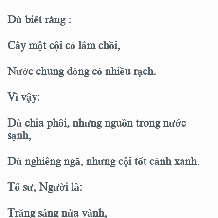
Dù biết rằng :
Cây một cội có lắm chồi,
Nước chung dòng có nhiều rạch.
Vì vậy:
Dù chia phôi, nhưng nguồn trong nước
sạnh,
Dù nghiêng ngã, nhưng cội tốt cành xanh.
Tổ sư, Người là:
Trăng sáng nửa vành,