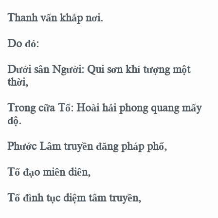
Thanh vấn khắp nơi.
Do đó:
Dưới sân Người: Qui sơn khí tượng một
thời,
Trong cữa Tổ: Hoài hải phong quang mấy
độ.
Phước Lâm truyền đăng pháp phổ,
Tổ đạo miên diên,
Tổ đình tục diệm tâm truyền,