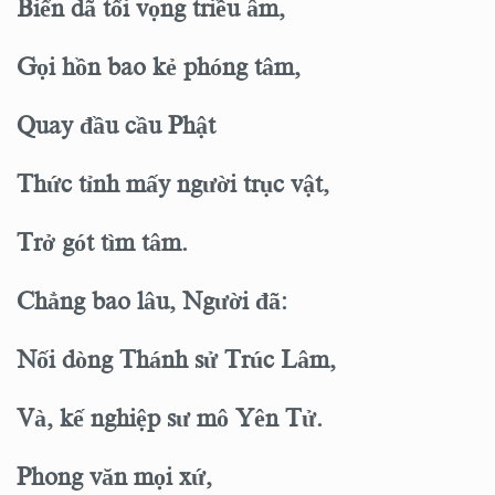
Biển dã tối vọng triều âm,
Gọi hồn bao kẻ phóng tâm,
Quay đầu cầu Phật
Thức tỉnh mấy người trục vật,
Trở gót tìm tâm.
Chẳng bao lâu, Người đã:
Nối dòng Thánh sử Trúc Lâm,
Và, kế nghiệp sư mô Yên Tử.
Phong văn mọi xứ,