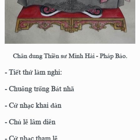
Chân dung Thiền sư Minh Hải - Pháp Bảo.
- Tiết thứ làm nghi:
- Chuông trống Bát nhã
- Cử nhạc khai đàn
- Chủ lễ lâm diên
- Cử nhạc tham lễ