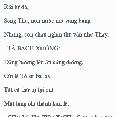
Rồi từ đó,
Sông Thu, non nước mờ vang bóng
Nhưng, con cháu nghìn thu vẫn nhớ Thầy.
- TẢ BẠCH XƯỚNG:
Dâng hương lên án cúng dường,
Cúi lễ Tổ sư ba lạy
Tất cả thứ tự lại quì
Một lòng chí thành làm lễ.