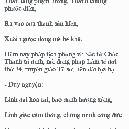
Thần tăng phạm tướng, Thánh chủng
phước điền,
Ra vào cữa thánh sân hiền,
Xuôi ngược dòng mê bể khổ.
Hôm nay pháp tịch phụng vì: Sắc tứ Chúc
Thánh tổ đình, nối dòng pháp Lâm tế đời
thứ 34, truyền giáo Tổ sư, liên đài tọa hạ.
- Duy nguyện:
Linh đài hoa rải, bảo đảnh hương xông,
Linh giác cảm thông, chứng minh công đức