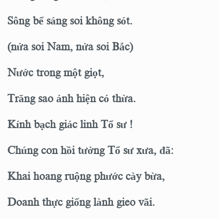
Sông bể sáng soi không sót.
(nửa soi Nam, nửa soi Bắc)
Nước trong một giọt,
Trăng sao ảnh hiện có thừa.
Kính bạch giác linh Tổ sư !
Chúng con hồi tưởng Tổ sư xưa, đã:
Khai hoang ruộng phước cày bừa,
Doanh thực giống lành gieo vãi.