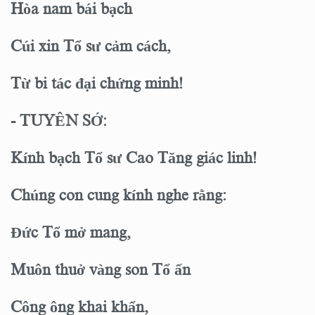
Hòa nam bái bạch
Cúi xin Tổ sư cảm cách,
Từ bi tác đại chứng minh!
- TUYÊN SỚ:
Kính bạch Tổ sư Cao Tăng giác linh!
Chúng con cung kính nghe rằng:
Đức Tổ mở mang,
Muôn thuở vàng son Tổ ấn
Công ông khai khẩn,