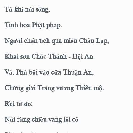
Tú khí núi sông,
Tinh hoa Phật pháp.
Người chấn tích qua miền Chân Lạp,
Khai sơn Chúc Thánh - Hội An.
Và, Phù bôi vào cữa Thuận An,
Chứng giới Tràng vương Thiên mộ.
Rồi từ đó:
Núi rừng chiều vang lôi cổ