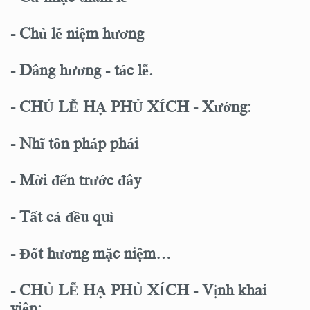
- Chủ lễ niệm hương
- Dâng hương - tác lễ.
- CHỦ LỄ HẠ PHỦ XÍCH - Xướng:
- Nhĩ tôn pháp phái
- Mời đến trước đây
- Tất cả đều quì
- Đốt hương mặc niệm…
- CHỦ LỄ HẠ PHỦ XÍCH - Vịnh khai
viên: