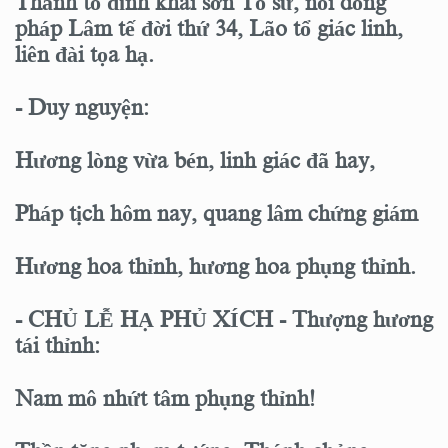
Thánh tổ đình khai sơn Tổ sư, nối dòng
pháp Lâm tế đời thứ 34, Lão tổ giác linh,
liên đài tọa hạ.
- Duy nguyện:
Hương lòng vừa bén, linh giác đã hay,
Pháp tịch hôm nay, quang lâm chứng giám
Hương hoa thỉnh, hương hoa phụng thỉnh.
- CHỦ LỄ HẠ PHỦ XÍCH - Thượng hương
tái thỉnh:
Nam mô nhứt tâm phụng thỉnh!