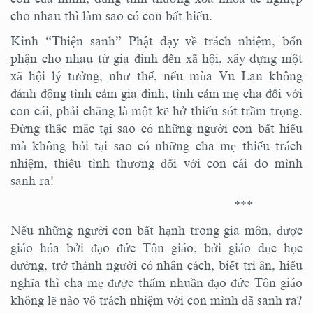
cho nhau thì làm sao có con bất hiếu.
Kinh “Thiện sanh” Phật dạy về trách nhiệm, bổn
phận cho nhau từ gia đình đến xã hội, xây dựng một
xã hội lý tưởng, như thế, nếu mùa Vu Lan không
đánh động tình cảm gia đình, tình cảm mẹ cha đối với
con cái, phải chăng là một kẽ hở thiếu sót trầm trọng.
Đừng thắc mắc tại sao có những người con bất hiếu
mà không hỏi tại sao có những cha mẹ thiếu trách
nhiệm, thiếu tình thương đối với con cái do mình
sanh ra!
***
Nếu những người con bất hạnh trong gia môn, được
giáo hóa bởi đạo đức Tôn giáo, bởi giáo dục học
đường, trở thành người có nhân cách, biết tri ân, hiếu
nghĩa thì cha mẹ được thấm nhuần đạo đức Tôn giáo
không lẽ nào vô trách nhiệm với con mình đã sanh ra?