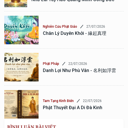
27/07/2026
Nghiên Cứu Phật Giáo
Chân Lý Duyên Khởi - 緣起真理
22/07/2026
Phật Pháp
Danh Lợi Như Phù Vân - 名利如浮雲
22/07/2026
Tam Tạng Kinh Điển
Phật Thuyết Đại A Di Đà Kinh
BÌNH LUẬN BÀI VIẾT