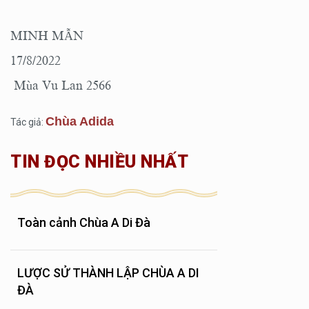
MINH MẪN
17/8/2022
Mùa Vu Lan 2566
Chùa Adida
Tác giả:
TIN ĐỌC NHIỀU NHẤT
Toàn cảnh Chùa A Di Đà
LƯỢC SỬ THÀNH LẬP CHÙA A DI
ĐÀ