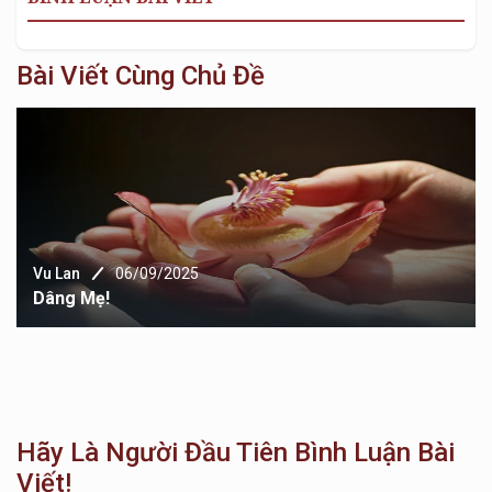
Bài Viết Cùng Chủ Đề
Vu Lan
06/09/2025
Dâng Mẹ!
Hãy Là Người Đầu Tiên Bình Luận Bài
Viết!