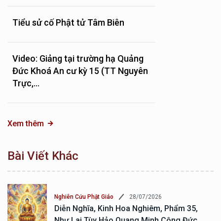
Tiểu sử cố Phật tử Tâm Biên
Video: Giảng tại trường hạ Quảng
Đức Khoá An cư kỳ 15 (TT Nguyên
Trực,...
Xem thêm
Bài Viết Khác
28/07/2026
Nghiên Cứu Phật Giáo
Diễn Nghĩa, Kinh Hoa Nghiêm, Phẩm 35,
Như Lai Tùy Hảo Quang Minh Công Đức