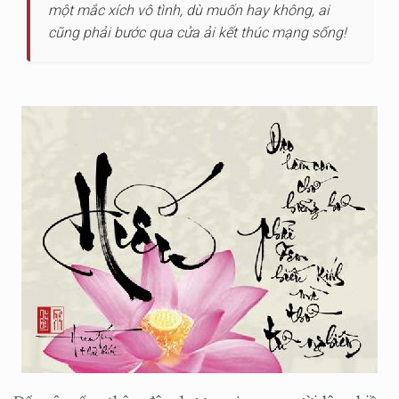
một mắc xích vô tình, dù muốn hay không, ai
cũng phải bước qua cửa ải kết thúc mạng sống!