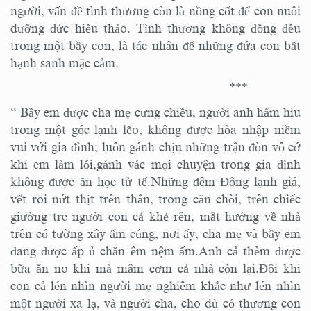
người, vấn đề tình thương còn là nồng cốt để con nuôi
dưỡng đức hiếu thảo. Tình thương không đồng đều
trong một bầy con, là tác nhân để những đứa con bất
hạnh sanh mặc cảm.
***
“ Bầy em được cha mẹ cưng chiều, người anh hẩm hiu
trong một góc lạnh lẽo, không được hòa nhập niềm
vui với gia đình; luôn gánh chịu những trận đòn vô cớ
khi em làm lỗi,gánh vác mọi chuyện trong gia đình
không được ăn học tử tế.Những đêm Đông lạnh giá,
vết roi nứt thịt trên thân, trong căn chòi, trên chiếc
giường tre người con cả khẻ rên, mắt hướng về nhà
trên có tường xây ấm cúng, nơi ấy, cha mẹ và bầy em
đang được ấp ủ chăn êm nệm ấm.Anh cả thèm được
bữa ăn no khi mà mâm cơm cả nhà còn lại.Đôi khi
con cả lén nhìn người mẹ nghiêm khắc như lén nhìn
một người xa lạ, và người cha, cho dù có thương con