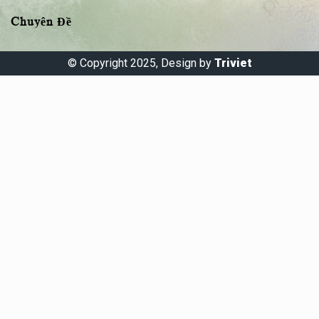
Chuyên Đề
© Copyright 2025, Design by
Triviet