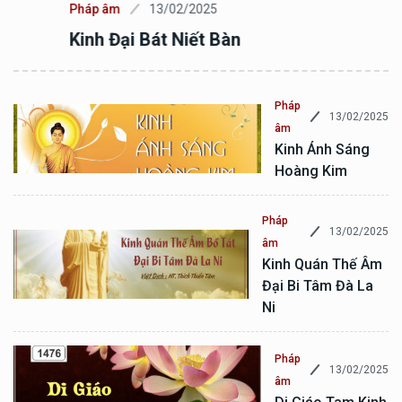
Pháp âm
13/02/2025
Kinh Đại Bát Niết Bàn
Pháp
13/02/2025
âm
Kinh Ánh Sáng
Hoàng Kim
Pháp
13/02/2025
âm
Kinh Quán Thế Âm
Đại Bi Tâm Đà La
Ni
Pháp
13/02/2025
âm