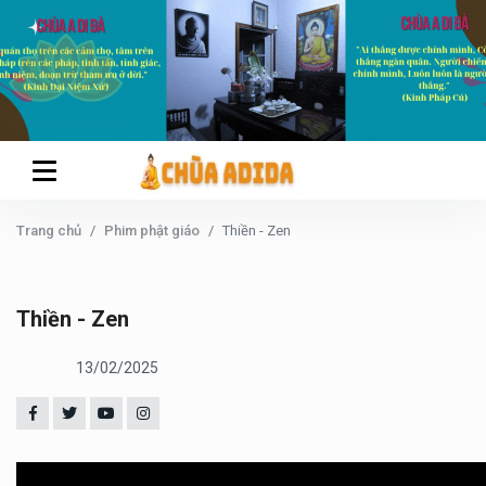
Trang chủ
Phim phật giáo
Thiền - Zen
Thiền - Zen
13/02/2025