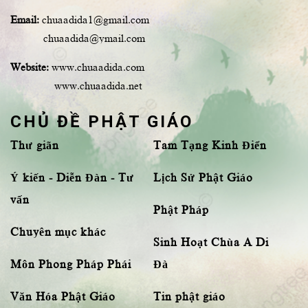
Email:
chuaadida1@gmail.com
chuaadida@ymail.com
Website:
www.chuaadida.com
www.chuaadida.net
CHỦ ĐỀ PHẬT GIÁO
Thư giãn
Tam Tạng Kinh Điển
Ý kiến - Diễn Đàn - Tư
Lịch Sử Phật Giáo
vấn
Phật Pháp
Chuyên mục khác
Sinh Hoạt Chùa A Di
Môn Phong Pháp Phái
Đà
Văn Hóa Phật Giáo
Tin phật giáo