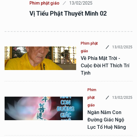
Phim phật giáo
13/02/2025
Vị Tiểu Phật Thuyết Minh 02
Phim phật
13/02/2025
giáo
Về Phía Mặt Trời -
Cuộc Đời HT Thích Trí
Tịnh
Phim
13/02/2025
phật
giáo
Ngàn Năm Con
Đường Giác Ngộ
Lục Tổ Huệ Năng