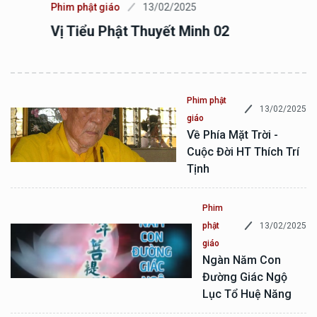
Phim phật giáo
13/02/2025
Vị Tiểu Phật Thuyết Minh 02
Phim phật
13/02/2025
giáo
Về Phía Mặt Trời -
Cuộc Đời HT Thích Trí
Tịnh
Phim
13/02/2025
phật
giáo
Ngàn Năm Con
Đường Giác Ngộ
Lục Tổ Huệ Năng