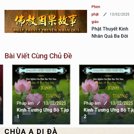
Phim
13/02/2025
phật
giáo
Phật Thuyết Kinh
Nhân Quả Ba Đời
Bài Viết Cùng Chủ Đề
Pháp âm
13/02/2025
Pháp âm
13/02/2025
Kinh Tương Ưng Bộ Tập
Kinh Tương Ưng Bộ Tập
1
2
CHÙA A DI ĐÀ