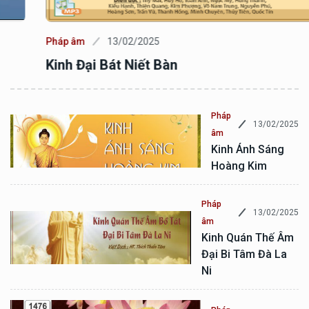
Pháp âm
13/02/2025
Kinh Đại Bát Niết Bàn
Pháp
13/02/2025
âm
Kinh Ánh Sáng
Hoàng Kim
Pháp
13/02/2025
âm
Kinh Quán Thế Âm
Đại Bi Tâm Đà La
Ni