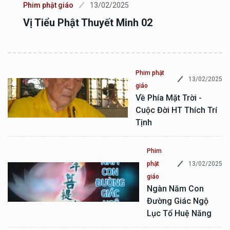
Phim phật giáo
13/02/2025
Vị Tiểu Phật Thuyết Minh 02
Phim phật
13/02/2025
giáo
Về Phía Mặt Trời -
Cuộc Đời HT Thích Trí
Tịnh
Phim
13/02/2025
phật
giáo
Ngàn Năm Con
Đường Giác Ngộ
Lục Tổ Huệ Năng