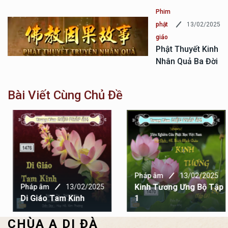
Phim
13/02/2025
phật
giáo
Phật Thuyết Kinh
Nhân Quả Ba Đời
Bài Viết Cùng Chủ Đề
Pháp âm
13/02/2025
Kinh Tương Ưng Bộ Tập
Pháp âm
13/02/2025
Di Giáo Tam Kinh
1
CHÙA A DI ĐÀ