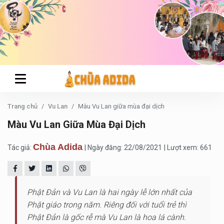
Trang chủ
Vu Lan
Màu Vu Lan giữa mùa đại dịch
Màu Vu Lan Giữa Mùa Đại Dịch
Chùa Adida
Tác giả:
| Ngày đăng: 22/08/2021
| Lượt xem: 661
Phật Đản và Vu Lan là hai ngày lễ lớn nhất của
Phật giáo trong năm. Riêng đối với tuổi trẻ thì
Phật Đản là gốc rễ mà Vu Lan là hoa lá cành.