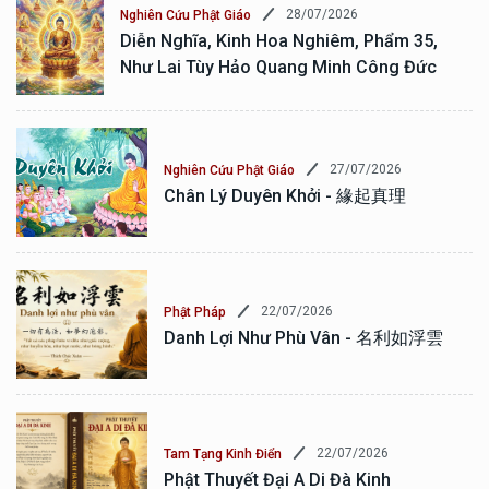
28/07/2026
Nghiên Cứu Phật Giáo
Diễn Nghĩa, Kinh Hoa Nghiêm, Phẩm 35,
Như Lai Tùy Hảo Quang Minh Công Đức
27/07/2026
Nghiên Cứu Phật Giáo
Chân Lý Duyên Khởi - 緣起真理
22/07/2026
Phật Pháp
Danh Lợi Như Phù Vân - 名利如浮雲
22/07/2026
Tam Tạng Kinh Điển
Phật Thuyết Đại A Di Đà Kinh