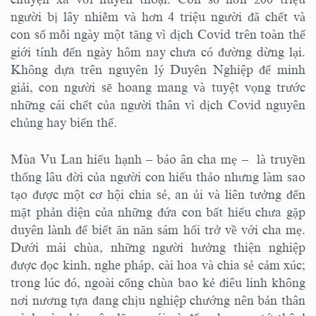
người bị lây nhiễm và hơn 4 triệu người đã chết và
con số mỗi ngày một tăng vì dịch Covid trên toàn thế
giới tính đến ngày hôm nay chưa có đường dừng lại.
Không dựa trên nguyên lý Duyên Nghiệp để minh
giải, con người sẽ hoang mang và tuyệt vọng trước
những cái chết của người thân vì dịch Covid nguyên
chủng hay biến thể.
Mùa Vu Lan hiếu hạnh – báo ân cha mẹ – là truyền
thống lâu đời của người con hiếu thảo nhưng làm sao
tạo được một cơ hội chia sẻ, an ủi và liên tưởng đến
mặt phản diện của những đứa con bất hiếu chưa gặp
duyên lành để biết ăn năn sám hối trở về với cha mẹ.
Dưới mái chùa, những người hưởng thiện nghiệp
được đọc kinh, nghe pháp, cài hoa và chia sẻ cảm xúc;
trong lúc đó, ngoài cổng chùa bao kẻ điêu linh không
nơi nương tựa đang chịu nghiệp chướng nên bản thân