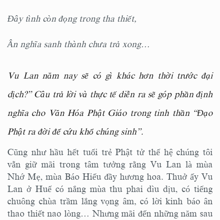
Đây tình còn đọng trong tha thiết,
Ân nghĩa sanh thành chưa trả xong…
Vu Lan năm nay sẽ có gì khác hơn thời trước đại
dịch?” Câu trả lời và thực tế diễn ra sẽ góp phần định
nghĩa cho Văn Hóa Phật Giáo trong tinh thần “Đạo
Phật ra đời để cứu khổ chúng sinh”.
Cũng như hầu hết tuổi trẻ Phật tử thế hệ chúng tôi
vẫn giữ mãi trong tâm tưởng rằng Vu Lan là mùa
Nhớ Mẹ, mùa Báo Hiếu đầy hương hoa. Thuở ấy Vu
Lan ở Huế có nắng mùa thu phai dìu dịu, có tiếng
chuông chùa trầm lắng vọng âm, có lời kinh báo ân
thao thiết nao lòng… Nhưng mãi đến những năm sau