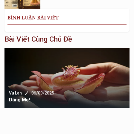
BÌNH LUẬN BÀI VIẾT
Bài Viết Cùng Chủ Đề
Vu Lan
06/09/2025
Dâng Mẹ!