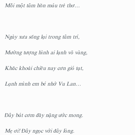
Mỗi một tâm hồn máu trẻ thơ…
Ngày xưa sống lại trong tâm trí,
Mường tượng hình ai lạnh võ vàng,
Khắc khoải chiều nay cơn gió tạt,
Lạnh mình em bé nhớ Vu Lan…
Đây bát cơm đầy nặng ước mong.
Mẹ ơi! Đây ngọc với đây lòng.