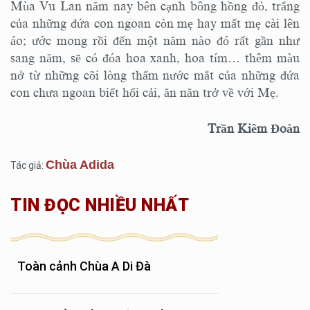
Mùa Vu Lan năm nay bên cạnh bông hồng đỏ, trắng
của những đứa con ngoan còn mẹ hay mất mẹ cài lên
áo; ước mong rồi đến một năm nào đó rất gần như
sang năm, sẽ có đóa hoa xanh, hoa tím… thêm màu
nở từ những cõi lòng thấm nước mắt của những đứa
con chưa ngoan biết hối cải, ăn năn trở về với Mẹ.
Trần Kiêm Đoàn
Chùa Adida
Tác giả:
TIN ĐỌC NHIỀU NHẤT
Toàn cảnh Chùa A Di Đà