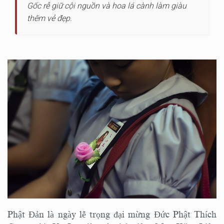
Gốc rễ giữ cội nguồn và hoa lá cành làm giàu
thêm vẻ đẹp.
Phật Đản là ngày lễ trọng đại mừng Đức Phật Thích