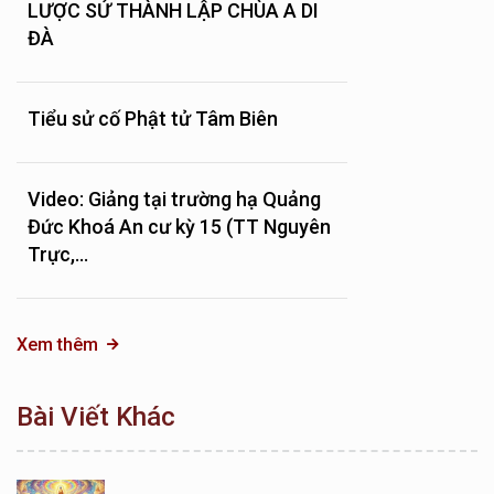
LƯỢC SỬ THÀNH LẬP CHÙA A DI
ĐÀ
Tiểu sử cố Phật tử Tâm Biên
Video: Giảng tại trường hạ Quảng
Đức Khoá An cư kỳ 15 (TT Nguyên
Trực,...
Xem thêm
Bài Viết Khác