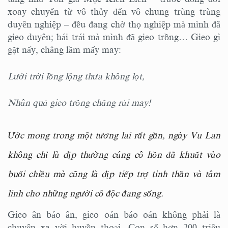
xoay chuyển từ vô thủy đến vô chung trùng trùng
duyên nghiệp – đều đang chờ thọ nghiệp mà mình đã
gieo duyên; hái trái mà mình đã gieo trồng… Gieo gì
gặt nấy, chẳng lầm mấy may:
Lưới trời lồng lộng thưa không lọt,
Nhân quả gieo trồng chẳng rủi may!
Ước mong trong một tương lai rất gần, ngày Vu Lan
không chỉ là dịp thường cúng cô hồn đã khuất vào
buổi chiều mà cũng là dịp tiếp trợ tinh thần và tâm
linh cho những người cô độc đang sống.
Gieo ân báo ân, gieo oán báo oán không phải là
chuyện xa vời huyền thoại. Con số hơn 200 triệu