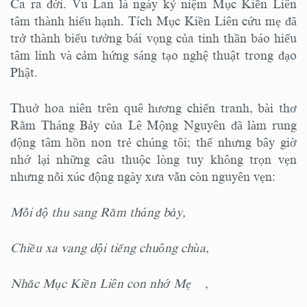
Ca ra đời. Vu Lan là ngày kỷ niệm Mục Kiền Liên
tâm thành hiếu hạnh. Tích Mục Kiền Liên cứu mẹ đã
trở thành biểu tưởng bái vọng của tinh thần báo hiếu
tâm linh và cảm hứng sáng tạo nghệ thuật trong đạo
Phật.
Thuở hoa niên trên quê hương chiến tranh, bài thơ
Rằm Tháng Bảy của Lê Mộng Nguyên đã làm rung
động tâm hồn non trẻ chúng tôi; thế nhưng bây giờ
nhớ lại những câu thuộc lòng tuy không trọn vẹn
nhưng nỗi xúc động ngày xưa vẫn còn nguyên vẹn:
Mỗi độ thu sang Rằm tháng bảy,
Chiều xa vang dội tiếng chuông chùa,
Nhắc Mục Kiền Liên con nhớ Mẹ ,