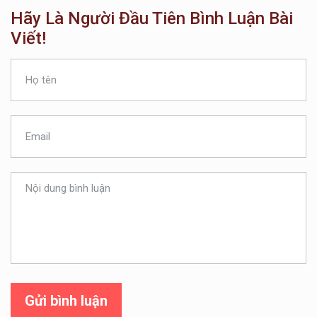
Hãy Là Người Đầu Tiên Bình Luận Bài
Viết!
Gửi bình luận